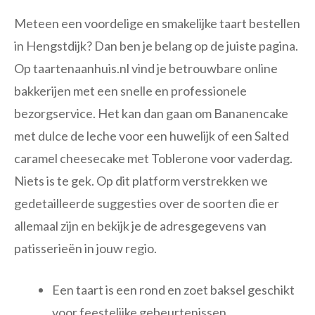
Meteen een voordelige en smakelijke taart bestellen
in Hengstdijk? Dan ben je belang op de juiste pagina.
Op taartenaanhuis.nl vind je betrouwbare online
bakkerijen met een snelle en professionele
bezorgservice. Het kan dan gaan om Bananencake
met dulce de leche voor een huwelijk of een Salted
caramel cheesecake met Toblerone voor vaderdag.
Niets is te gek. Op dit platform verstrekken we
gedetailleerde suggesties over de soorten die er
allemaal zijn en bekijk je de adresgegevens van
patisserieën in jouw regio.
Een taart is een rond en zoet baksel geschikt
voor feestelijke gebeurtenissen.