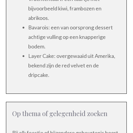
bijvoorbeeld kiwi, frambozen en
abrikoos.
Bavarois: een van oorsprong dessert
achtige vulling op een knapperige
bodem.
Layer Cake: overgewaaid uit Amerika,
bekend zijn de red velvet en de
dripcake.
Op thema of gelegenheid zoeken
Bij elk feestje of bijzondere gebeurtenis hoort