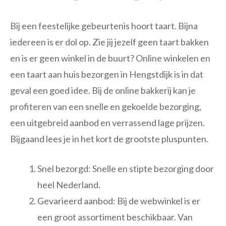
Bij een feestelijke gebeurtenis hoort taart. Bijna
iedereen is er dol op. Zie jij jezelf geen taart bakken
en is er geen winkel in de buurt? Online winkelen en
een taart aan huis bezorgen in Hengstdijk is in dat
geval een goed idee. Bij de online bakkerij kan je
profiteren van een snelle en gekoelde bezorging,
een uitgebreid aanbod en verrassend lage prijzen.
Bijgaand lees je in het kort de grootste pluspunten.
Snel bezorgd: Snelle en stipte bezorging door
heel Nederland.
Gevarieerd aanbod: Bij de webwinkel is er
een groot assortiment beschikbaar. Van