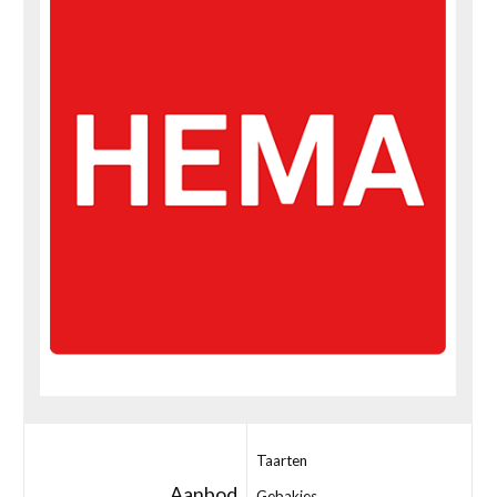
Taarten
Aanbod
Gebakjes