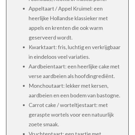
Appeltaart / Appel Kruimel: een
heerlijke Hollandse klassieker met
appels en krenten die ook warm
geserveerd wordt.
Kwarktaart: fris, luchtig en verkrijgbaar
in eindeloos veel variaties.
Aardbeientaart: een heerlijke cake met
verse aardbeien als hoofdingrediënt.
Monchoutaart: lekker met kersen,
aardbeien en een bodem van bastogne.
Carrot cake / worteltjestaart: met
geraspte wortels voor een natuurlijk
zoete smaak.
Vruchtentaart: een taartje met