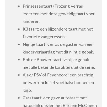
Prinsessentaart (Frozen): verras
iedereen met deze geweldig taart voor
kinderen.
K3 taart: een bijzondere taart met het
favoriete zangeressen.
Nijntje taart: verras de gasten van een
kinderverjaardag met dit nijntje gebak.
Bob de Bouwer taart: vrolijke gebak
met alle bekende karakters uit de serie.
Ajax / PSV of Feyenoord: een prachtig
ontwerp inclusief voetbalschoenen en
logo.
Cars taart: een gave autotaart met
natuurlijk plezier met Bliksem McQueen