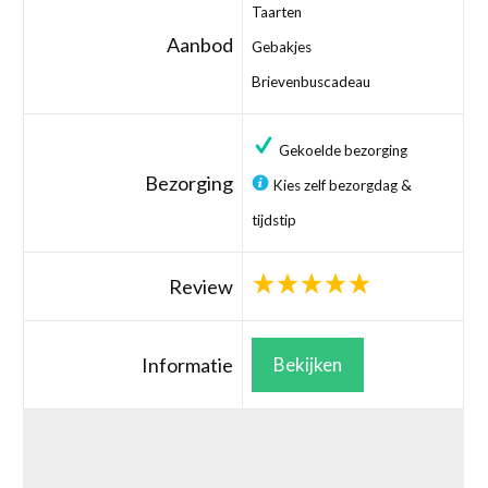
Taarten
Aanbod
Gebakjes
Brievenbuscadeau
Gekoelde bezorging
Bezorging
Kies zelf bezorgdag &
tijdstip
Review
Informatie
Bekijken