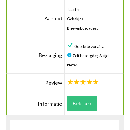
Taarten
Aanbod
Gebakjes
Brievenbuscadeau
Goede bezorging
Bezorging
Zelf bezorgdag & tijd
kiezen
Review
Informatie
Bekijken