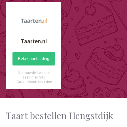
Taarten.nl
Bekijk aanbieding
Vetrouwde kwaliteit
Taart met foto
Goede klantenservice
Taart bestellen Hengstdijk