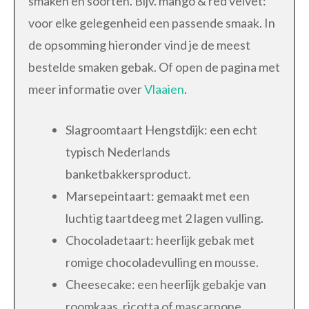
smaken en soorten. Bijv. mango & red velvet:
voor elke gelegenheid een passende smaak. In
de opsomming hieronder vind je de meest
bestelde smaken gebak. Of open de pagina met
meer informatie over
Vlaaien
.
Slagroomtaart Hengstdijk: een echt
typisch Nederlands
banketbakkersproduct.
Marsepeintaart: gemaakt met een
luchtig taartdeeg met 2 lagen vulling.
Chocoladetaart: heerlijk gebak met
romige chocoladevulling en mousse.
Cheesecake: een heerlijk gebakje van
roomkaas, ricotta of mascarpone.