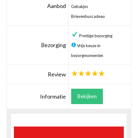
Aanbod
Gebakjes
Brievenbuscadeau
Prettige bezorging
Bezorging
Vrije keuze in
bezorgmomenten
Review
Informatie
Bekijken