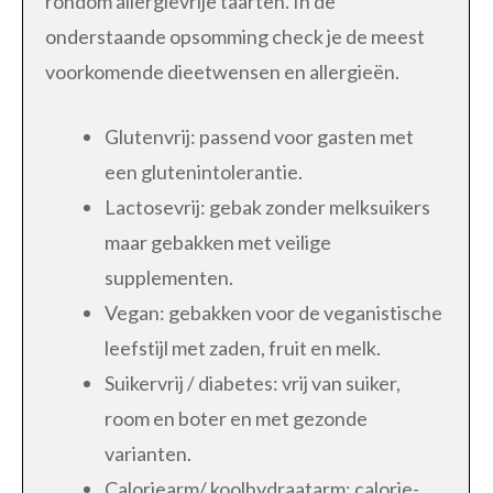
rondom allergievrije taarten. In de
onderstaande opsomming check je de meest
voorkomende dieetwensen en allergieën.
Glutenvrij: passend voor gasten met
een glutenintolerantie.
Lactosevrij: gebak zonder melksuikers
maar gebakken met veilige
supplementen.
Vegan: gebakken voor de veganistische
leefstijl met zaden, fruit en melk.
Suikervrij / diabetes: vrij van suiker,
room en boter en met gezonde
varianten.
Caloriearm/ koolhydraatarm: calorie-