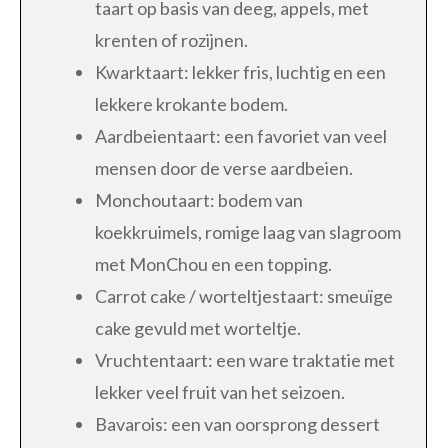
taart op basis van deeg, appels, met
krenten of rozijnen.
Kwarktaart: lekker fris, luchtig en een
lekkere krokante bodem.
Aardbeientaart: een favoriet van veel
mensen door de verse aardbeien.
Monchoutaart: bodem van
koekkruimels, romige laag van slagroom
met MonChou en een topping.
Carrot cake / worteltjestaart: smeuïge
cake gevuld met worteltje.
Vruchtentaart: een ware traktatie met
lekker veel fruit van het seizoen.
Bavarois: een van oorsprong dessert