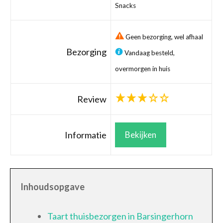
Snacks
Geen bezorging, wel afhaal
Bezorging
Vandaag besteld,
overmorgen in huis
Review
Informatie
Bekijken
Inhoudsopgave
Taart thuisbezorgen in Barsingerhorn