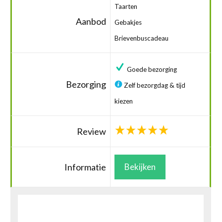
Taarten
Aanbod
Gebakjes
Brievenbuscadeau
Goede bezorging
Bezorging
Zelf bezorgdag & tijd
kiezen
Review
Informatie
Bekijken