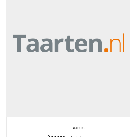
Taarten
Aanbod