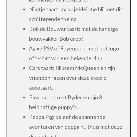
Nijntje taart: maak je kleintje blij met dit
schitterende thema.
Bob de Bouwer taart: met de handige
bouwvakker Bob erop!
Ajax / PSV of Feyenoord: met het logo
of t-shirt van een bekende club.
Cars taart: Bliksem McQueen en zijn
vrienden racen over deze stoere
autotaart.
Paw patrol: met Ryder en zijn 8
heldhaftige puppy’s.
Peppa Pig: beleef de spannende
avonturen van peppa nu thuis met deze
dierentaart.