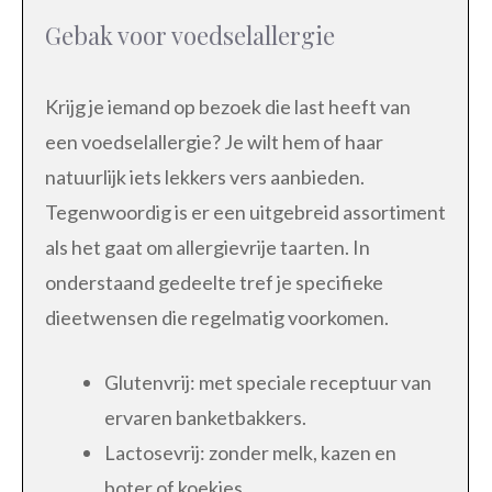
Gebak voor voedselallergie
Krijg je iemand op bezoek die last heeft van
een voedselallergie? Je wilt hem of haar
natuurlijk iets lekkers vers aanbieden.
Tegenwoordig is er een uitgebreid assortiment
als het gaat om allergievrije taarten. In
onderstaand gedeelte tref je specifieke
dieetwensen die regelmatig voorkomen.
Glutenvrij: met speciale receptuur van
ervaren banketbakkers.
Lactosevrij: zonder melk, kazen en
boter of koekjes.