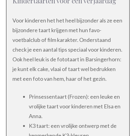
Kindertaarten voor een verjaardag
Voor kinderen het het heel bijzonder als ze een
bijzondere taart krijgen met hun favo-
voetbalclub of film karakter. Onderstaand
check je een aantal tips speciaal voor kinderen.
Ook heel leuk is de fototaart in Barsingerhorn:
je kunt elk cake, vlaai of taart wel bedrukken
met een foto van hem, haar of het gezin.
Prinsessentaart (Frozen): een leuke en
vrolijke taart voor kinderen met Elsa en
Anna.
K3 taart: een vrolijke ontwerp met de
kenmerkende K3-kleuren.