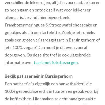
verschillende lekkernijen, altijd in voorraad. Je kan er
zo heen gaan en ontdek zelf wat voor lekkers er
allemaal is. Je vindt hier bijvoorbeeld
Frambozenmeringues & Stroopwafel cheescake en
gebakjes als citroen tartelette. Zoek je iets unieks
zoals een grote verjaardagstaart in Barsingerhorn of
iets 100% vegan? Dan moet je dit even vooraf
doorgeven. Op deze site tref je ook uitgebreide
informatie over
taart met foto bezorgen
.
Bekijk patisserieën in Barsingerhorn
Een patisserie is eigenlijk een banketbakkerij die
100% gespecialiseerd is in taarten en gebak voor bij
de koffie/thee. Hier maken ze echt handgemaakte