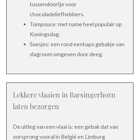
tussendoortje voor
chocoladeliefhebbers.
Tompouce: met name heel populair op
Koningsdag.
Soesjes: een rond eenhaps gebakje van
slagroom omgeven door deeg.
Lekkere vlaaien in Barsingerhorn
laten bezorgen
De uitleg van een vlaai is: een gebak dat van
oorsprong vooral in België en Limburg