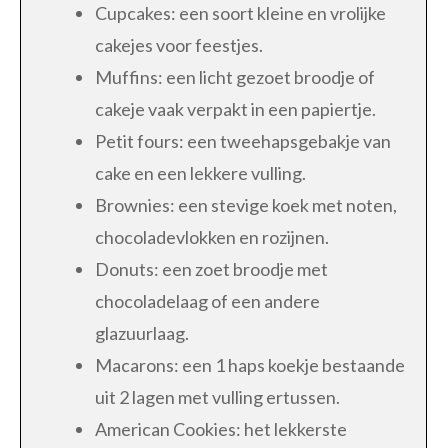
Cupcakes: een soort kleine en vrolijke
cakejes voor feestjes.
Muffins: een licht gezoet broodje of
cakeje vaak verpakt in een papiertje.
Petit fours: een tweehapsgebakje van
cake en een lekkere vulling.
Brownies: een stevige koek met noten,
chocoladevlokken en rozijnen.
Donuts: een zoet broodje met
chocoladelaag of een andere
glazuurlaag.
Macarons: een 1 haps koekje bestaande
uit 2 lagen met vulling ertussen.
American Cookies: het lekkerste