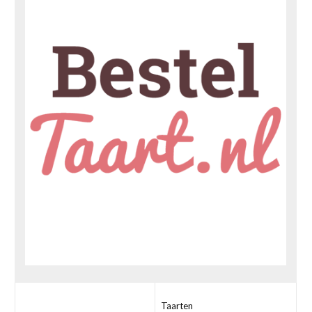
Taarten