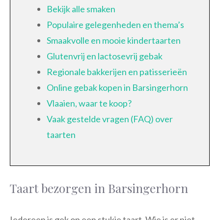
Bekijk alle smaken
Populaire gelegenheden en thema’s
Smaakvolle en mooie kindertaarten
Glutenvrij en lactosevrij gebak
Regionale bakkerijen en patisserieën
Online gebak kopen in Barsingerhorn
Vlaaien, waar te koop?
Vaak gestelde vragen (FAQ) over
taarten
Taart bezorgen in Barsingerhorn
Iedereen is gek op een stukje taart. Wie is er niet