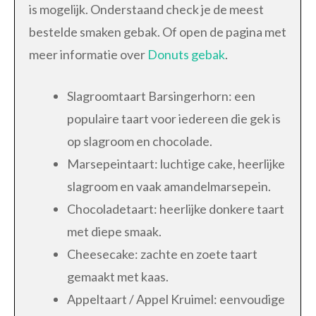
is mogelijk. Onderstaand check je de meest
bestelde smaken gebak. Of open de pagina met
meer informatie over
Donuts gebak
.
Slagroomtaart Barsingerhorn: een
populaire taart voor iedereen die gek is
op slagroom en chocolade.
Marsepeintaart: luchtige cake, heerlijke
slagroom en vaak amandelmarsepein.
Chocoladetaart: heerlijke donkere taart
met diepe smaak.
Cheesecake: zachte en zoete taart
gemaakt met kaas.
Appeltaart / Appel Kruimel: eenvoudige