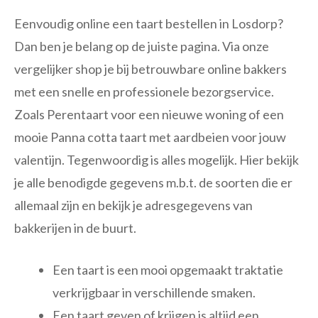
Eenvoudig online een taart bestellen in Losdorp?
Dan ben je belang op de juiste pagina. Via onze
vergelijker shop je bij betrouwbare online bakkers
met een snelle en professionele bezorgservice.
Zoals Perentaart voor een nieuwe woning of een
mooie Panna cotta taart met aardbeien voor jouw
valentijn. Tegenwoordig is alles mogelijk. Hier bekijk
je alle benodigde gegevens m.b.t. de soorten die er
allemaal zijn en bekijk je adresgegevens van
bakkerijen in de buurt.
Een taart is een mooi opgemaakt traktatie
verkrijgbaar in verschillende smaken.
Een taart geven of krijgen is altijd een