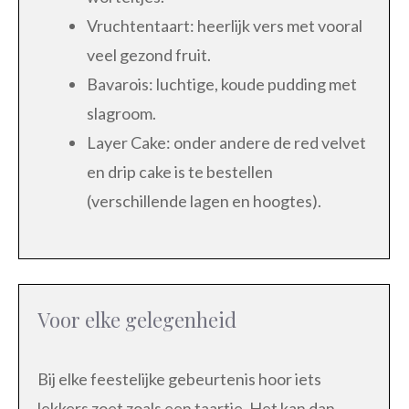
Vruchtentaart: heerlijk vers met vooral
veel gezond fruit.
Bavarois: luchtige, koude pudding met
slagroom.
Layer Cake: onder andere de red velvet
en drip cake is te bestellen
(verschillende lagen en hoogtes).
Voor elke gelegenheid
Bij elke feestelijke gebeurtenis hoor iets
lekkers zoet zoals een taartje. Het kan dan