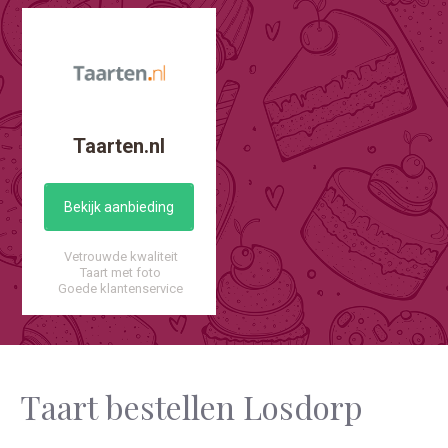
Taarten.nl
Bekijk aanbieding
Vetrouwde kwaliteit
Taart met foto
Goede klantenservice
Taart bestellen Losdorp