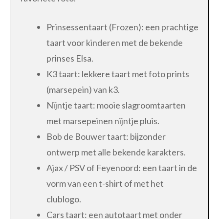
Prinsessentaart (Frozen): een prachtige
taart voor kinderen met de bekende
prinses Elsa.
K3 taart: lekkere taart met foto prints
(marsepein) van k3.
Nijntje taart: mooie slagroomtaarten
met marsepeinen nijntje pluis.
Bob de Bouwer taart: bijzonder
ontwerp met alle bekende karakters.
Ajax / PSV of Feyenoord: een taart in de
vorm van een t-shirt of met het
clublogo.
Cars taart: een autotaart met onder