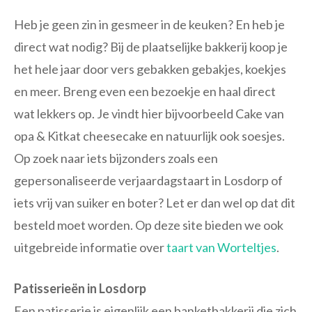
Heb je geen zin in gesmeer in de keuken? En heb je
direct wat nodig? Bij de plaatselijke bakkerij koop je
het hele jaar door vers gebakken gebakjes, koekjes
en meer. Breng even een bezoekje en haal direct
wat lekkers op. Je vindt hier bijvoorbeeld Cake van
opa & Kitkat cheesecake en natuurlijk ook soesjes.
Op zoek naar iets bijzonders zoals een
gepersonaliseerde verjaardagstaart in Losdorp of
iets vrij van suiker en boter? Let er dan wel op dat dit
besteld moet worden. Op deze site bieden we ook
uitgebreide informatie over
taart van Worteltjes
.
Patisserieën in Losdorp
Een patisserie is eigenlijk een banketbakkerij die zich