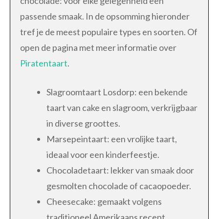
chocolade: voor elke gelegenheid een
passende smaak. In de opsomming hieronder
tref je de meest populaire types en soorten. Of
open de pagina met meer informatie over
Piratentaart
.
Slagroomtaart Losdorp: een bekende
taart van cake en slagroom, verkrijgbaar
in diverse groottes.
Marsepeintaart: een vrolijke taart,
ideaal voor een kinderfeestje.
Chocoladetaart: lekker van smaak door
gesmolten chocolade of cacaopoeder.
Cheesecake: gemaakt volgens
traditioneel Amerikaans recept.