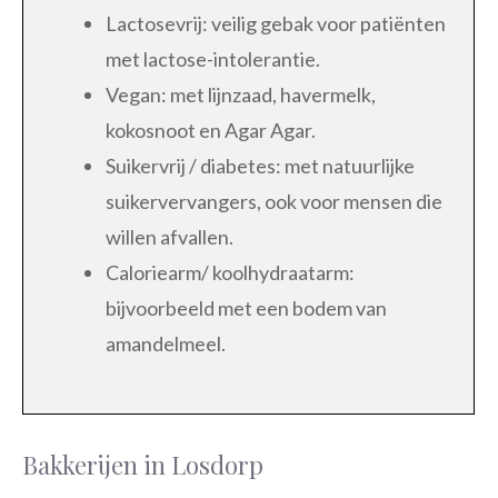
Lactosevrij: veilig gebak voor patiënten
met lactose-intolerantie.
Vegan: met lijnzaad, havermelk,
kokosnoot en Agar Agar.
Suikervrij / diabetes: met natuurlijke
suikervervangers, ook voor mensen die
willen afvallen.
Caloriearm/ koolhydraatarm:
bijvoorbeeld met een bodem van
amandelmeel.
Bakkerijen in Losdorp