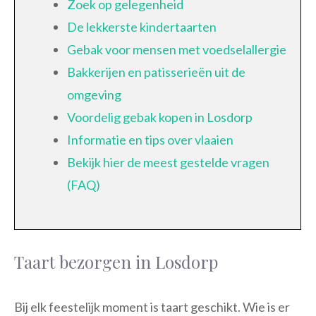
Zoek op gelegenheid
De lekkerste kindertaarten
Gebak voor mensen met voedselallergie
Bakkerijen en patisserieën uit de
omgeving
Voordelig gebak kopen in Losdorp
Informatie en tips over vlaaien
Bekijk hier de meest gestelde vragen
(FAQ)
Taart bezorgen in Losdorp
Bij elk feestelijk moment is taart geschikt. Wie is er