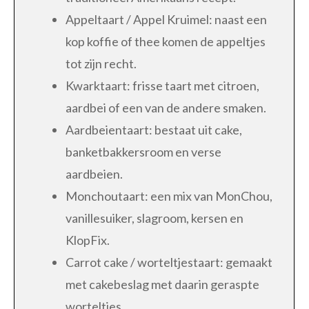
Appeltaart / Appel Kruimel: naast een
kop koffie of thee komen de appeltjes
tot zijn recht.
Kwarktaart: frisse taart met citroen,
aardbei of een van de andere smaken.
Aardbeientaart: bestaat uit cake,
banketbakkersroom en verse
aardbeien.
Monchoutaart: een mix van MonChou,
vanillesuiker, slagroom, kersen en
KlopFix.
Carrot cake / worteltjestaart: gemaakt
met cakebeslag met daarin geraspte
worteltjes.