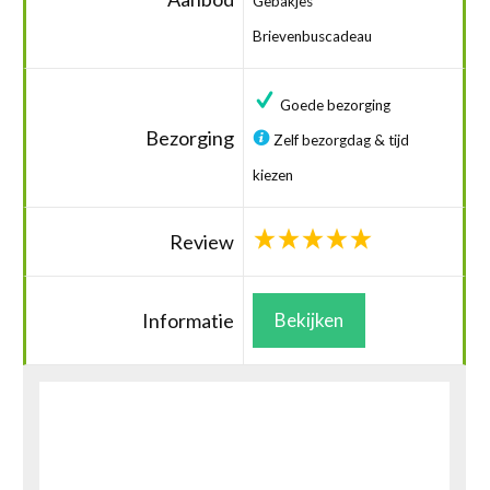
Gebakjes
Brievenbuscadeau
Goede bezorging
Bezorging
Zelf bezorgdag & tijd
kiezen
Review
Informatie
Bekijken