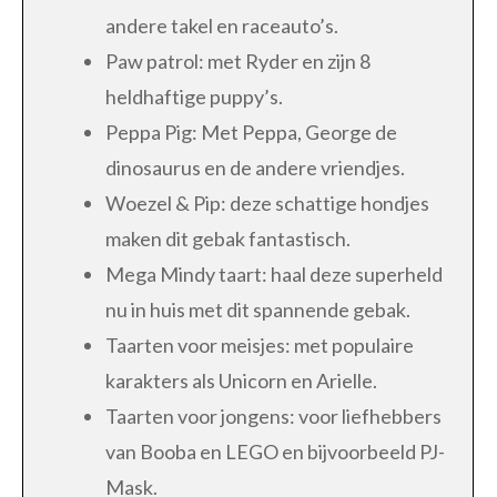
andere takel en raceauto’s.
Paw patrol: met Ryder en zijn 8
heldhaftige puppy’s.
Peppa Pig: Met Peppa, George de
dinosaurus en de andere vriendjes.
Woezel & Pip: deze schattige hondjes
maken dit gebak fantastisch.
Mega Mindy taart: haal deze superheld
nu in huis met dit spannende gebak.
Taarten voor meisjes: met populaire
karakters als Unicorn en Arielle.
Taarten voor jongens: voor liefhebbers
van Booba en LEGO en bijvoorbeeld PJ-
Mask.