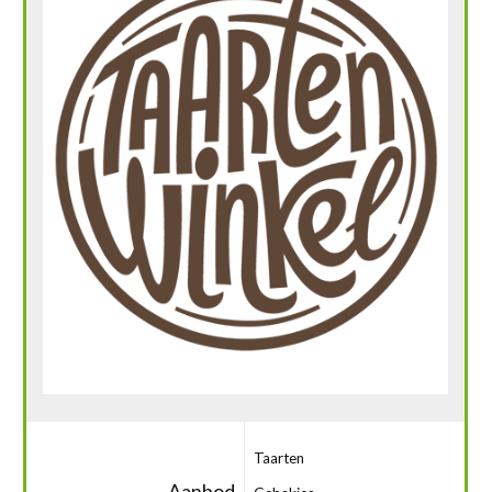
Taarten
Aanbod