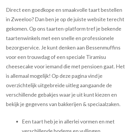
Direct een goedkope en smaakvolle taart bestellen
in Zweeloo? Dan ben je op de juiste website terecht
gekomen. Op ons taarten-platform tref je bekende
taartenwinkels met een snelle en professionele
bezorgservice. Je kunt denken aan Bessenmuffins
voor een trouwdag of een speciale Tiramisu
cheesecake voor iemand die met pensioen gaat. Het
is allemaal mogelijk! Op deze pagina vind je
overzichtelijk uitgebreide uitleg aangaande de
verschillende gebakjes waar je uit kunt kiezen en
bekijk je gegevens van bakkerijen & speciaalzaken.
Een taart heb je in allerlei vormen en met
verschillende bodems en vullingen.