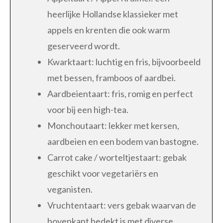
heerlijke Hollandse klassieker met
appels en krenten die ook warm
geserveerd wordt.
Kwarktaart: luchtig en fris, bijvoorbeeld
met bessen, framboos of aardbei.
Aardbeientaart: fris, romig en perfect
voor bij een high-tea.
Monchoutaart: lekker met kersen,
aardbeien en een bodem van bastogne.
Carrot cake / worteltjestaart: gebak
geschikt voor vegetariërs en
veganisten.
Vruchtentaart: vers gebak waarvan de
bovenkant bedekt is met diverse