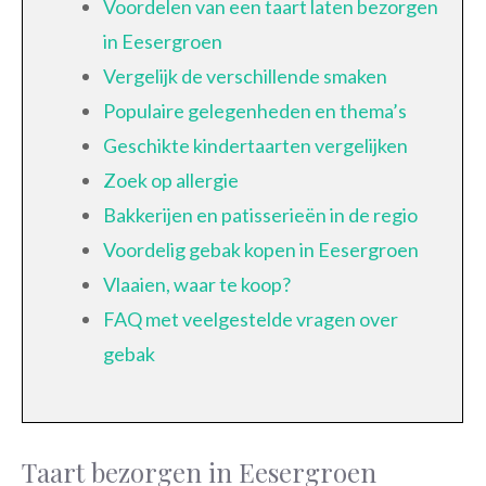
Voordelen van een taart laten bezorgen
in Eesergroen
Vergelijk de verschillende smaken
Populaire gelegenheden en thema’s
Geschikte kindertaarten vergelijken
Zoek op allergie
Bakkerijen en patisserieën in de regio
Voordelig gebak kopen in Eesergroen
Vlaaien, waar te koop?
FAQ met veelgestelde vragen over
gebak
Taart bezorgen in Eesergroen