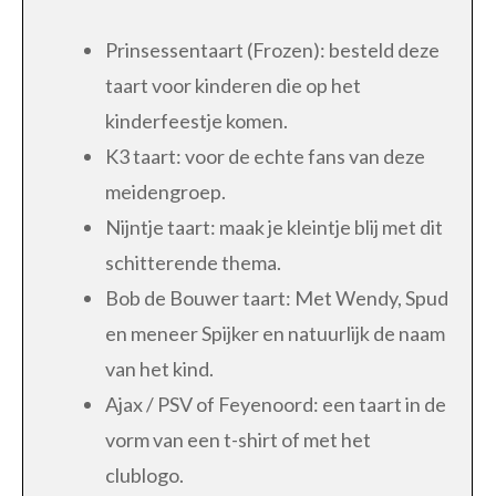
Prinsessentaart (Frozen): besteld deze
taart voor kinderen die op het
kinderfeestje komen.
K3 taart: voor de echte fans van deze
meidengroep.
Nijntje taart: maak je kleintje blij met dit
schitterende thema.
Bob de Bouwer taart: Met Wendy, Spud
en meneer Spijker en natuurlijk de naam
van het kind.
Ajax / PSV of Feyenoord: een taart in de
vorm van een t-shirt of met het
clublogo.