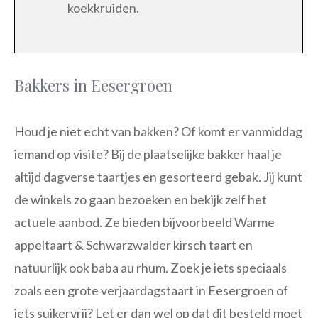
koekkruiden.
Bakkers in Eesergroen
Houd je niet echt van bakken? Of komt er vanmiddag
iemand op visite? Bij de plaatselijke bakker haal je
altijd dagverse taartjes en gesorteerd gebak. Jij kunt
de winkels zo gaan bezoeken en bekijk zelf het
actuele aanbod. Ze bieden bijvoorbeeld Warme
appeltaart & Schwarzwalder kirsch taart en
natuurlijk ook baba au rhum. Zoek je iets speciaals
zoals een grote verjaardagstaart in Eesergroen of
iets suikervrij? Let er dan wel op dat dit besteld moet