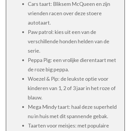
Cars taart: Bliksem McQueen en zijn
vrienden racen over deze stoere
autotaart.
Paw patrol: kies uit een van de
verschillende honden helden van de
serie.
Peppa Pig: een vrolijke dierentaart met
de roze big peppa.
Woezel & Pip: de leukste optie voor
kinderen van 1, 2 of 3 jaar in het roze of
blauw.
Mega Mindy taart: haal deze superheld
nu in huis met dit spannende gebak.
Taarten voor meisjes: met populaire