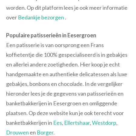
worden. Op dit platform lees je ook meer informatie
over
Bedankje bezorgen
.
Populaire patisserieën in Eesergroen
Een patisserie is van oorsprong een Frans
koffietentje die 100% gespecialiseerd is in gebakjes
en allerlei andere zoetigheden. Hier koop je echt
handgemaakte en authentieke delicatessen als luxe
gebakjes, bonbons en chocolade. In de vergelijker
hieronder lees je de gegevens van patisserieën en
banketbakkerijen in Eesergroen en omliggende
plaatsen. Op deze website kun je ook terecht voor
banketbakkerijen in
Ees
,
Ellertshaar
,
Westdorp
,
Drouwen
en
Borger
.