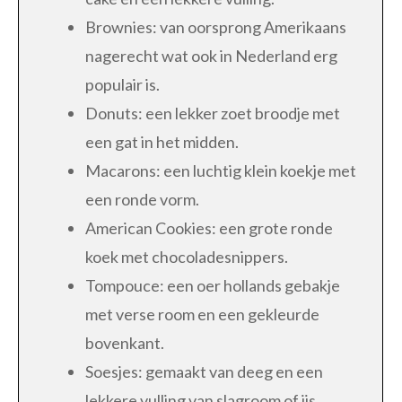
Brownies: van oorsprong Amerikaans
nagerecht wat ook in Nederland erg
populair is.
Donuts: een lekker zoet broodje met
een gat in het midden.
Macarons: een luchtig klein koekje met
een ronde vorm.
American Cookies: een grote ronde
koek met chocoladesnippers.
Tompouce: een oer hollands gebakje
met verse room en een gekleurde
bovenkant.
Soesjes: gemaakt van deeg en een
lekkere vulling van slagroom of ijs.