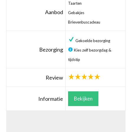
Taarten
Aanbod
Gebakjes
Brievenbuscadeau
Gekoelde bezorging
Bezorging
Kies zelf bezorgdag &
tijdstip
Review
Informatie
Bekijken