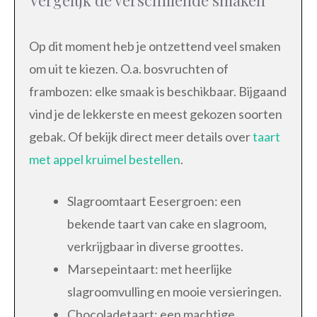
Op dit moment heb je ontzettend veel smaken
om uit te kiezen. O.a. bosvruchten of
frambozen: elke smaak is beschikbaar. Bijgaand
vind je de lekkerste en meest gekozen soorten
gebak. Of bekijk direct meer details over
taart
met appel kruimel bestellen
.
Slagroomtaart Eesergroen: een
bekende taart van cake en slagroom,
verkrijgbaar in diverse groottes.
Marsepeintaart: met heerlijke
slagroomvulling en mooie versieringen.
Chocoladetaart: een machtige