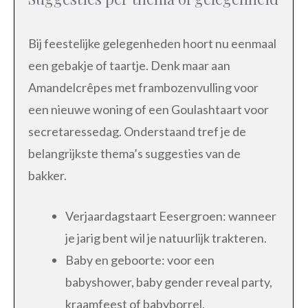
Bij feestelijke gelegenheden hoort nu eenmaal
een gebakje of taartje. Denk maar aan
Amandelcrêpes met frambozenvulling voor
een nieuwe woning of een Goulashtaart voor
secretaressedag. Onderstaand tref je de
belangrijkste thema’s suggesties van de
bakker.
Verjaardagstaart Eesergroen: wanneer
je jarig bent wil je natuurlijk trakteren.
Baby en geboorte: voor een
babyshower, baby gender reveal party,
kraamfeest of babyborrel.