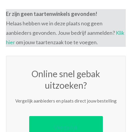
Er zijn geen taartenwinkels gevonden!
Helaas hebben we in deze plaats nog geen
aanbieders gevonden. Jouw bedrijf aanmelden?
Klik
hier
om jouw taartenzaak toe te voegen.
Online snel gebak
uitzoeken?
Vergelijk aanbieders en plaats direct jouw bestelling
Vergelijk