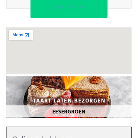
taartenwinkels