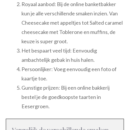
Royaal aanbod: Bij de online banketbakker
kun je alle verschillende smaken inzien. Van
Cheesecake met appeltjes tot Salted caramel
cheesecake met Toblerone en muffins, de
keuze is super groot.
Het bespaart veel tijd: Eenvoudig
ambachtelijk gebak in huis halen.
Persoonlijker: Voeg eenvoudig een foto of
kaartje toe.
Gunstige prijzen: Bij een online bakkerij
bestel je de goedkoopste taarten in
Eesergroen.
Vergelijk de verschillende smaken