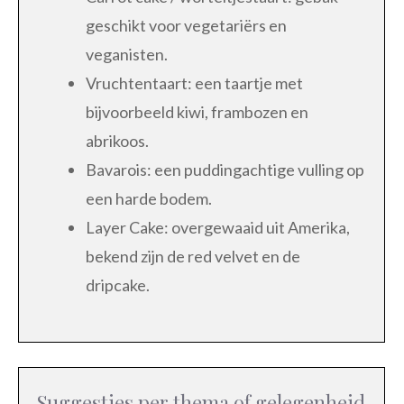
geschikt voor vegetariërs en
veganisten.
Vruchtentaart: een taartje met
bijvoorbeeld kiwi, frambozen en
abrikoos.
Bavarois: een puddingachtige vulling op
een harde bodem.
Layer Cake: overgewaaid uit Amerika,
bekend zijn de red velvet en de
dripcake.
Suggesties per thema of gelegenheid