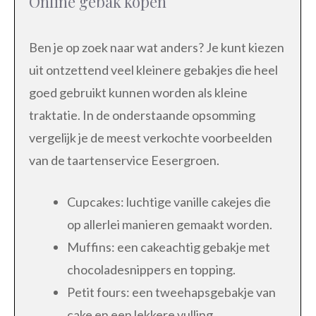
Online gebak kopen
Ben je op zoek naar wat anders? Je kunt kiezen
uit ontzettend veel kleinere gebakjes die heel
goed gebruikt kunnen worden als kleine
traktatie. In de onderstaande opsomming
vergelijk je de meest verkochte voorbeelden
van de taartenservice Eesergroen.
Cupcakes: luchtige vanille cakejes die
op allerlei manieren gemaakt worden.
Muffins: een cakeachtig gebakje met
chocoladesnippers en topping.
Petit fours: een tweehapsgebakje van
cake en een lekkere vulling.