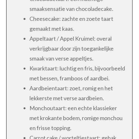
smaaksensatie van chocoladecake.
Cheesecake: zachte en zoete taart
gemaakt met kaas.
Appeltaart / Appel Kruimel: overal
verkrijgbaar door zijn toegankelijke
smaak van verse appeltjes.
Kwarktaart: luchtig en fris, bijvoorbeeld
met bessen, framboos of aardbei.
Aardbeientaart: zoet, romig en het
lekkerste met verse aardbeien.
Monchoutaart: een echte klassieker
met krokante bodem, romige monchou
en frisse topping.
Carrot cake / worteltjestaart: gebak