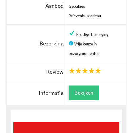
Aanbod
Gebakjes
Brievenbuscadeau
Prettige bezorging
Bezorging
Vrije keuze in
bezorgmomenten
Review
Informatie
Bekijken