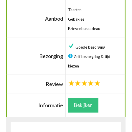
Taarten
Aanbod
Gebakjes
Brievenbuscadeau
Goede bezorging
Bezorging
Zelf bezorgdag & tijd
kiezen
Review
Informatie
Bekijken