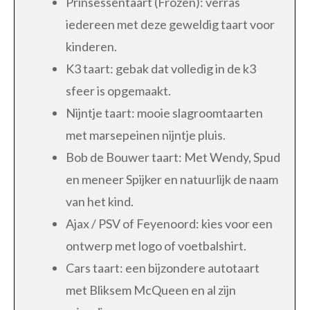
Prinsessentaart (Frozen): verras
iedereen met deze geweldig taart voor
kinderen.
K3 taart: gebak dat volledig in de k3
sfeer is opgemaakt.
Nijntje taart: mooie slagroomtaarten
met marsepeinen nijntje pluis.
Bob de Bouwer taart: Met Wendy, Spud
en meneer Spijker en natuurlijk de naam
van het kind.
Ajax / PSV of Feyenoord: kies voor een
ontwerp met logo of voetbalshirt.
Cars taart: een bijzondere autotaart
met Bliksem McQueen en al zijn