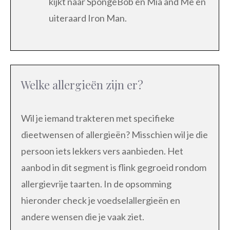
kijkt naar SpongeBob en Mia and Me en
uiteraard Iron Man.
Welke allergieën zijn er?
Wil je iemand trakteren met specifieke
dieetwensen of allergieën? Misschien wil je die
persoon iets lekkers vers aanbieden. Het
aanbod in dit segment is flink gegroeid rondom
allergievrije taarten. In de opsomming
hieronder check je voedselallergieën en
andere wensen die je vaak ziet.