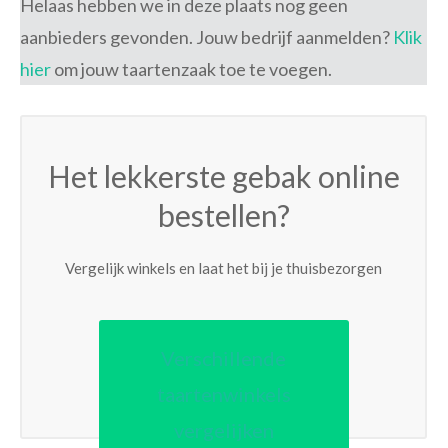
Helaas hebben we in deze plaats nog geen
aanbieders gevonden. Jouw bedrijf aanmelden?
Klik
hier
om jouw taartenzaak toe te voegen.
Het lekkerste gebak online
bestellen?
Vergelijk winkels en laat het bij je thuisbezorgen
Verschillende
taartenwinkels
vergelijken