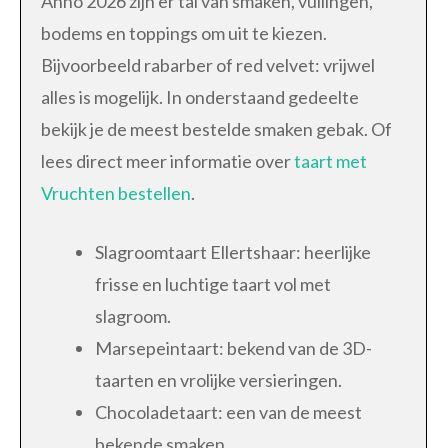
Anno 2026 zijn er tal van smaken, vullingen,
bodems en toppings om uit te kiezen.
Bijvoorbeeld rabarber of red velvet: vrijwel
alles is mogelijk. In onderstaand gedeelte
bekijk je de meest bestelde smaken gebak. Of
lees direct meer informatie over
taart met
Vruchten bestellen
.
Slagroomtaart Ellertshaar: heerlijke
frisse en luchtige taart vol met
slagroom.
Marsepeintaart: bekend van de 3D-
taarten en vrolijke versieringen.
Chocoladetaart: een van de meest
bekende smaken.