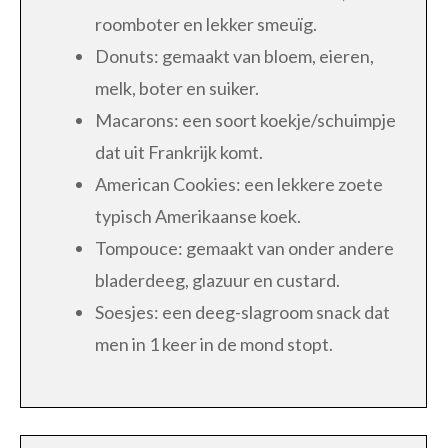
roomboter en lekker smeuïg.
Donuts: gemaakt van bloem, eieren,
melk, boter en suiker.
Macarons: een soort koekje/schuimpje
dat uit Frankrijk komt.
American Cookies: een lekkere zoete
typisch Amerikaanse koek.
Tompouce: gemaakt van onder andere
bladerdeeg, glazuur en custard.
Soesjes: een deeg-slagroom snack dat
men in 1 keer in de mond stopt.