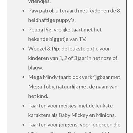
vriendjes.
Paw patrol: uiteraard met Ryder en de 8
heldhaftige puppy’s.
Peppa Pig: vrolijke taart met het
bekende biggetje van TV.
Woezel & Pip: de leukste optie voor
kinderen van 1, 2 of 3 jaar in het roze of
blauw.
Mega Mindy taart: ook verkrijgbaar met
Mega Toby, natuurlijk met de naam van
het kind.
Taarten voor meisjes: met de leukste
karakters als Baby Mickey en Minions.
Taarten voor jongens: voor iedereen die