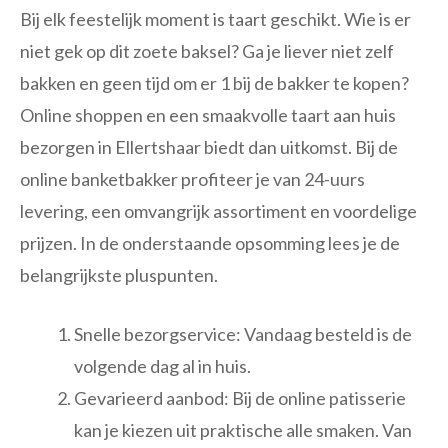
Bij elk feestelijk moment is taart geschikt. Wie is er
niet gek op dit zoete baksel? Ga je liever niet zelf
bakken en geen tijd om er 1 bij de bakker te kopen?
Online shoppen en een smaakvolle taart aan huis
bezorgen in Ellertshaar biedt dan uitkomst. Bij de
online banketbakker profiteer je van 24-uurs
levering, een omvangrijk assortiment en voordelige
prijzen. In de onderstaande opsomming lees je de
belangrijkste pluspunten.
Snelle bezorgservice: Vandaag besteld is de
volgende dag al in huis.
Gevarieerd aanbod: Bij de online patisserie
kan je kiezen uit praktische alle smaken. Van