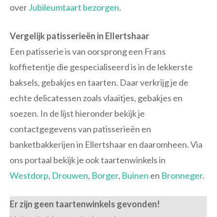
over
Jubileumtaart bezorgen
.
Vergelijk patisserieën in Ellertshaar
Een patisserie is van oorsprong een Frans
koffietentje die gespecialiseerd is in de lekkerste
baksels, gebakjes en taarten. Daar verkrijg je de
echte delicatessen zoals vlaaitjes, gebakjes en
soezen. In de lijst hieronder bekijk je
contactgegevens van patisserieën en
banketbakkerijen in Ellertshaar en daaromheen. Via
ons portaal bekijk je ook taartenwinkels in
Westdorp
,
Drouwen
,
Borger
,
Buinen
en
Bronneger
.
Er zijn geen taartenwinkels gevonden!