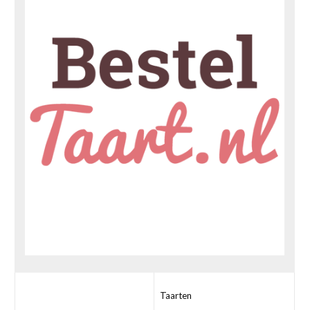
Taarten