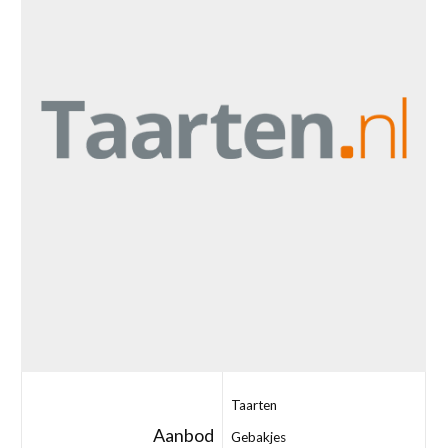
Taarten
Aanbod
Gebakjes