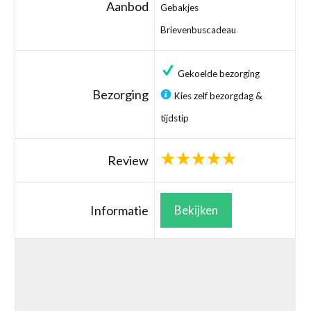
Aanbod
Gebakjes
Brievenbuscadeau
Gekoelde bezorging
Bezorging
Kies zelf bezorgdag &
tijdstip
Review
Informatie
Bekijken