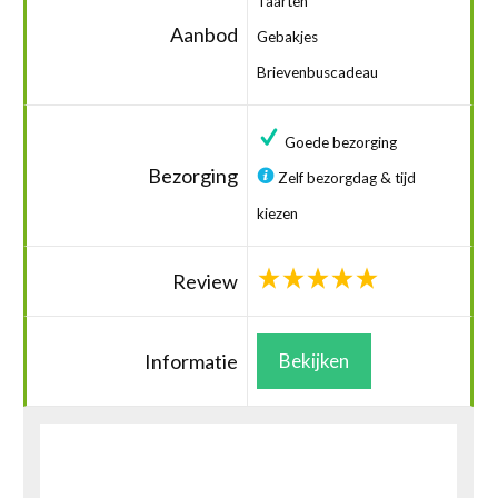
Taarten
Aanbod
Gebakjes
Brievenbuscadeau
Goede bezorging
Bezorging
Zelf bezorgdag & tijd
kiezen
Review
Informatie
Bekijken