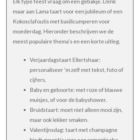
Elk type feest vraag om een gebakje. Denk
maar aan Lama taart voor een jubileum of een
Kokosclafoutis met basilicumperen voor
moederdag. Hieronder beschrijven we de
meest populaire thema’s en een korte uitleg.
Verjaardagstaart Ellertshaar:
personaliseer ‘m zelf met tekst, foto of
cijfers.
Baby en geboorte: met roze of blauwe
muisjes, of voor de babyshower.
Bruidstaart: moet niet alleen mooi zijn,
maar ook lekker smaken.
Valentijnsdag: taart met champagne
biedt garantie voor een romantische