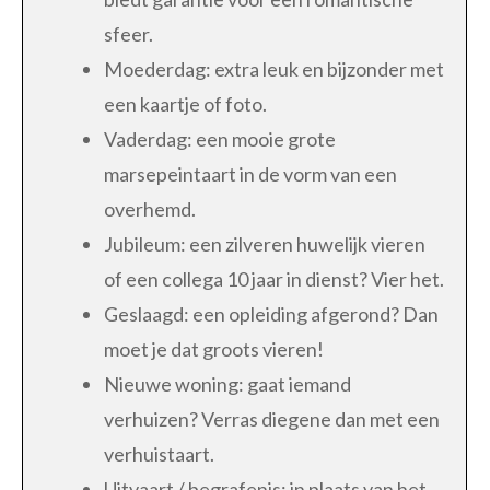
sfeer.
Moederdag: extra leuk en bijzonder met
een kaartje of foto.
Vaderdag: een mooie grote
marsepeintaart in de vorm van een
overhemd.
Jubileum: een zilveren huwelijk vieren
of een collega 10 jaar in dienst? Vier het.
Geslaagd: een opleiding afgerond? Dan
moet je dat groots vieren!
Nieuwe woning: gaat iemand
verhuizen? Verras diegene dan met een
verhuistaart.
Uitvaart / begrafenis: in plaats van het