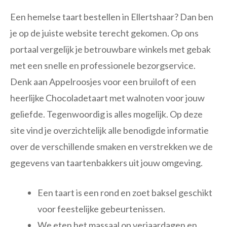
Een hemelse taart bestellen in Ellertshaar? Dan ben
je op de juiste website terecht gekomen. Op ons
portaal vergelijk je betrouwbare winkels met gebak
met een snelle en professionele bezorgservice.
Denk aan Appelroosjes voor een bruiloft of een
heerlijke Chocoladetaart met walnoten voor jouw
geliefde. Tegenwoordig is alles mogelijk. Op deze
site vind je overzichtelijk alle benodigde informatie
over de verschillende smaken en verstrekken we de
gegevens van taartenbakkers uit jouw omgeving.
Een taart is een rond en zoet baksel geschikt
voor feestelijke gebeurtenissen.
We eten het massaal op verjaardagen en