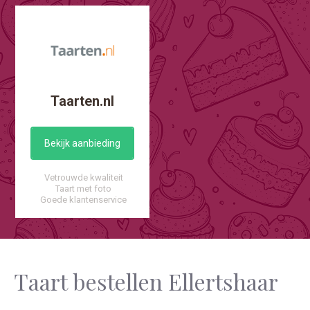
Taarten.nl
Bekijk aanbieding
Vetrouwde kwaliteit
Taart met foto
Goede klantenservice
Taart bestellen Ellertshaar