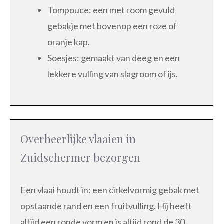
Tompouce: een met room gevuld
gebakje met bovenop een roze of
oranje kap.
Soesjes: gemaakt van deeg en een
lekkere vulling van slagroom of ijs.
Overheerlijke vlaaien in
Zuidschermer bezorgen
Een vlaai houdt in: een cirkelvormig gebak met
opstaande rand en een fruitvulling. Hij heeft
altijd een ronde vorm en is altijd rond de 30