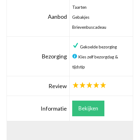
Taarten
Aanbod
Gebakjes
Brievenbuscadeau
Gekoelde bezorging
Bezorging
Kies zelf bezorgdag &
tijdstip
Review
Informatie
Bekijken