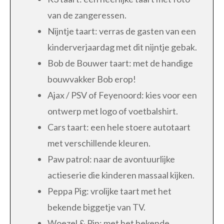
van de zangeressen.
Nijntje taart: verras de gasten van een
kinderverjaardag met dit nijntje gebak.
Bob de Bouwer taart: met de handige
bouwvakker Bob erop!
Ajax / PSV of Feyenoord: kies voor een
ontwerp met logo of voetbalshirt.
Cars taart: een hele stoere autotaart
met verschillende kleuren.
Paw patrol: naar de avontuurlijke
actieserie die kinderen massaal kijken.
Peppa Pig: vrolijke taart met het
bekende biggetje van TV.
Woezel & Pip: met het bekende