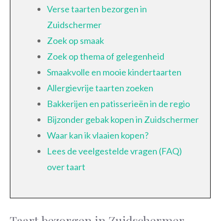
Verse taarten bezorgen in
Zuidschermer
Zoek op smaak
Zoek op thema of gelegenheid
Smaakvolle en mooie kindertaarten
Allergievrije taarten zoeken
Bakkerijen en patisserieën in de regio
Bijzonder gebak kopen in Zuidschermer
Waar kan ik vlaaien kopen?
Lees de veelgestelde vragen (FAQ)
over taart
Taart bezorgen in Zuidschermer