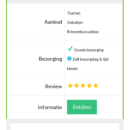
Taarten
Aanbod
Gebakjes
Brievenbuscadeau
Goede bezorging
Bezorging
Zelf bezorgdag & tijd
kiezen
Review
Informatie
Bekijken