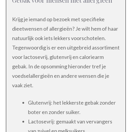
Gebak voor mensen met allergieën
Krijg je iemand op bezoek met specifieke
dieetwensen of allergieën? Je wilt hem of haar
natuurlijk ook iets lekkers voorschotelen.
Tegenwoordig is er een uitgebreid assortiment
voor lactosevrij, glutenvrij en caloriearm
gebak. In de opsomming hieronder tref je
voedselallergieën en andere wensen die je
vaak ziet.
Glutenvrij: het lekkerste gebak zonder
boter en zonder suiker.
Lactosevrij: gemaakt van vervangers
van zuivel en melksuikers.