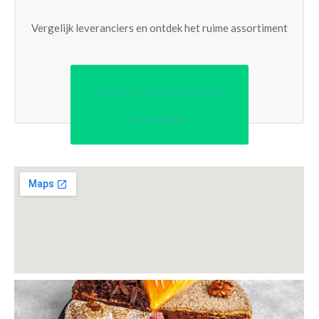
Vergelijk leveranciers en ontdek het ruime assortiment
Direct taartenwinkels
bekijken