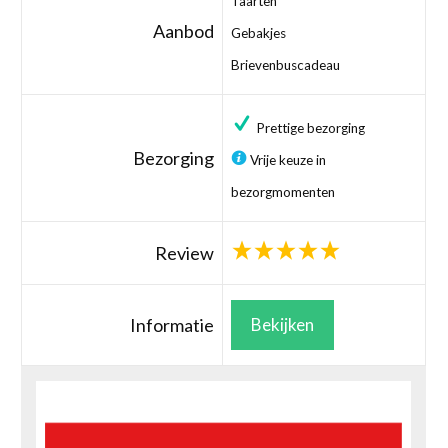
Taarten
Aanbod
Gebakjes
Brievenbuscadeau
Prettige bezorging
Bezorging
Vrije keuze in
bezorgmomenten
Review
Informatie
Bekijken