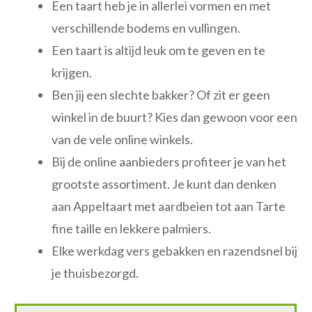
Een taart heb je in allerlei vormen en met
verschillende bodems en vullingen.
Een taart is altijd leuk om te geven en te
krijgen.
Ben jij een slechte bakker? Of zit er geen
winkel in de buurt? Kies dan gewoon voor een
van de vele online winkels.
Bij de online aanbieders profiteer je van het
grootste assortiment. Je kunt dan denken
aan Appeltaart met aardbeien tot aan Tarte
fine taille en lekkere palmiers.
Elke werkdag vers gebakken en razendsnel bij
je thuisbezorgd.