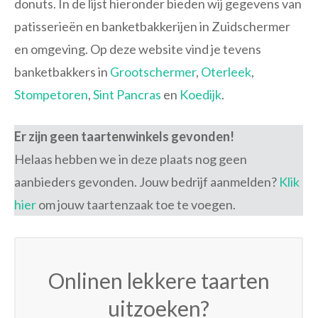
donuts. In de lijst hieronder bieden wij gegevens van
patisserieën en banketbakkerijen in Zuidschermer
en omgeving. Op deze website vind je tevens
banketbakkers in
Grootschermer
,
Oterleek
,
Stompetoren
,
Sint Pancras
en
Koedijk
.
Er zijn geen taartenwinkels gevonden!
Helaas hebben we in deze plaats nog geen
aanbieders gevonden. Jouw bedrijf aanmelden?
Klik
hier
om jouw taartenzaak toe te voegen.
Onlinen lekkere taarten
uitzoeken?