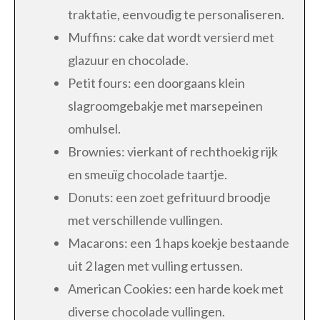
traktatie, eenvoudig te personaliseren.
Muffins: cake dat wordt versierd met
glazuur en chocolade.
Petit fours: een doorgaans klein
slagroomgebakje met marsepeinen
omhulsel.
Brownies: vierkant of rechthoekig rijk
en smeuïg chocolade taartje.
Donuts: een zoet gefrituurd broodje
met verschillende vullingen.
Macarons: een 1 haps koekje bestaande
uit 2 lagen met vulling ertussen.
American Cookies: een harde koek met
diverse chocolade vullingen.