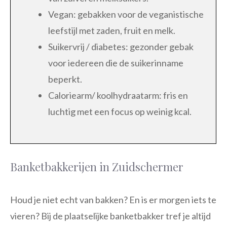
Vegan: gebakken voor de veganistische
leefstijl met zaden, fruit en melk.
Suikervrij / diabetes: gezonder gebak
voor iedereen die de suikerinname
beperkt.
Caloriearm/ koolhydraatarm: fris en
luchtig met een focus op weinig kcal.
Banketbakkerijen in Zuidschermer
Houd je niet echt van bakken? En is er morgen iets te
vieren? Bij de plaatselijke banketbakker tref je altijd