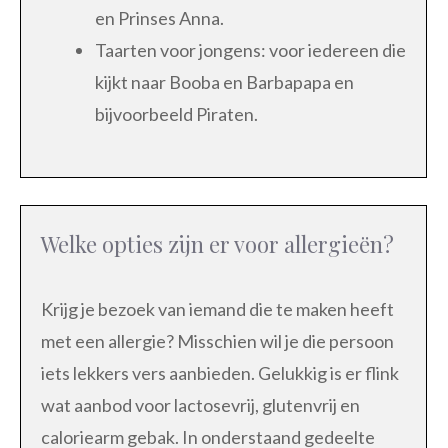
en Prinses Anna.
Taarten voor jongens: voor iedereen die
kijkt naar Booba en Barbapapa en
bijvoorbeeld Piraten.
Welke opties zijn er voor allergieën?
Krijg je bezoek van iemand die te maken heeft
met een allergie? Misschien wil je die persoon
iets lekkers vers aanbieden. Gelukkig is er flink
wat aanbod voor lactosevrij, glutenvrij en
caloriearm gebak. In onderstaand gedeelte