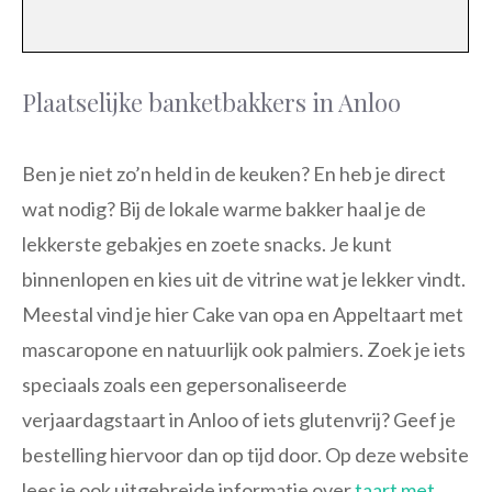
Plaatselijke banketbakkers in Anloo
Ben je niet zo’n held in de keuken? En heb je direct
wat nodig? Bij de lokale warme bakker haal je de
lekkerste gebakjes en zoete snacks. Je kunt
binnenlopen en kies uit de vitrine wat je lekker vindt.
Meestal vind je hier Cake van opa en Appeltaart met
mascaropone en natuurlijk ook palmiers. Zoek je iets
speciaals zoals een gepersonaliseerde
verjaardagstaart in Anloo of iets glutenvrij? Geef je
bestelling hiervoor dan op tijd door. Op deze website
lees je ook uitgebreide informatie over
taart met