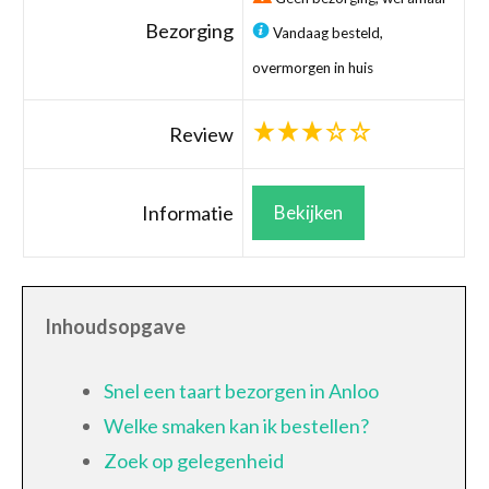
Bezorging
Vandaag besteld,
overmorgen in huis
Review
Informatie
Bekijken
Inhoudsopgave
Snel een taart bezorgen in Anloo
Welke smaken kan ik bestellen?
Zoek op gelegenheid