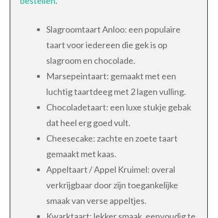
bestellen
.
Slagroomtaart Anloo: een populaire
taart voor iedereen die gek is op
slagroom en chocolade.
Marsepeintaart: gemaakt met een
luchtig taartdeeg met 2 lagen vulling.
Chocoladetaart: een luxe stukje gebak
dat heel erg goed vult.
Cheesecake: zachte en zoete taart
gemaakt met kaas.
Appeltaart / Appel Kruimel: overal
verkrijgbaar door zijn toegankelijke
smaak van verse appeltjes.
Kwarktaart: lekker smaak, eenvoudig te