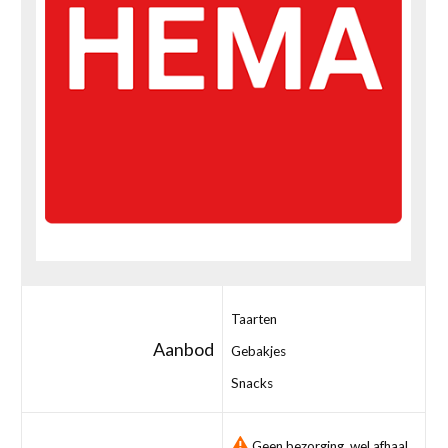
Taarten
Aanbod
Gebakjes
Snacks
Geen bezorging, wel afhaal