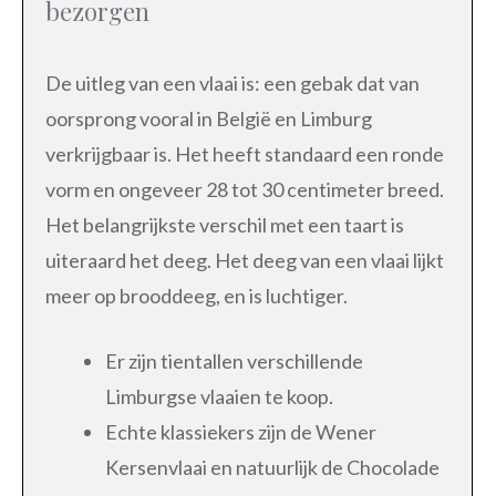
bezorgen
De uitleg van een vlaai is: een gebak dat van
oorsprong vooral in België en Limburg
verkrijgbaar is. Het heeft standaard een ronde
vorm en ongeveer 28 tot 30 centimeter breed.
Het belangrijkste verschil met een taart is
uiteraard het deeg. Het deeg van een vlaai lijkt
meer op brooddeeg, en is luchtiger.
Er zijn tientallen verschillende
Limburgse vlaaien te koop.
Echte klassiekers zijn de Wener
Kersenvlaai en natuurlijk de Chocolade