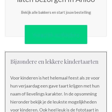
Bekijk alle bakkers en start jouw bestelling
Vergelijk aanbieders
Bijzondere en lekkere kindertaarten
Voor kinderen is het helemaal feest als ze voor
hun verjaardag een gave taart krijgen met hun
naam of lievelings karakter. In de opsomming
hieronder bekijk je de leukste mogelijkheden
voor kinderen. Ook heel leuk is de fototaart in