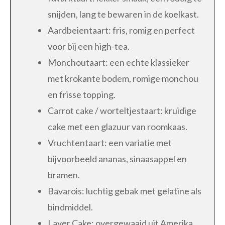
snijden, lang te bewaren in de koelkast.
Aardbeientaart: fris, romig en perfect
voor bij een high-tea.
Monchoutaart: een echte klassieker
met krokante bodem, romige monchou
en frisse topping.
Carrot cake / worteltjestaart: kruidige
cake met een glazuur van roomkaas.
Vruchtentaart: een variatie met
bijvoorbeeld ananas, sinaasappel en
bramen.
Bavarois: luchtig gebak met gelatine als
bindmiddel.
Layer Cake: overgewaaid uit Amerika,