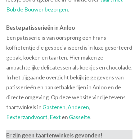
Bob de Bouwer bezorgen
.
Beste patisserieën in Anloo
Een patisserie is van oorsprong een Frans
koffietentje die gespecialiseerd is in luxe gesorteerd
gebak, koeken en taarten. Hier maken ze
ambachtelijke delicatessen als koekjes en chocolade.
In het bijgaande overzicht bekijk je gegevens van
patisserieën en banketbakkerijen in Anloo en de
directe omgeving. Op deze website vind je tevens
taartwinkels in
Gasteren
,
Anderen
,
Eexterzandvoort
,
Eext
en
Gasselte
.
Er zijn geen taartenwinkels gevonden!