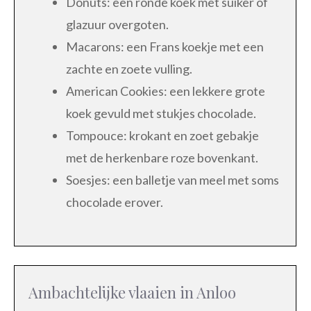
Donuts: een ronde koek met suiker of
glazuur overgoten.
Macarons: een Frans koekje met een
zachte en zoete vulling.
American Cookies: een lekkere grote
koek gevuld met stukjes chocolade.
Tompouce: krokant en zoet gebakje
met de herkenbare roze bovenkant.
Soesjes: een balletje van meel met soms
chocolade erover.
Ambachtelijke vlaaien in Anloo