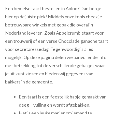
Een hemelse taart bestellen in Anloo? Dan ben je
hier op de juiste plek! Middels onze tools check je
betrouwbare winkels met gebak die overal in
Nederland leveren. Zoals Appelcrumbletaart voor
een trouwerij of een verse Chocolade ganache taart
voor secretaressedag. Tegenwoordig is alles
mogelijk. Op deze pagina delen we aanvullende info
met betrekking tot de verschillende gebakjes waar
je uit kunt kiezen en bieden wij gegevens van
bakkers in de gemeente.
Een taart is een feestelijk hapje gemaakt van
deeg + vulling en wordt afgebakken.
Het is een leuke manier om iemand te