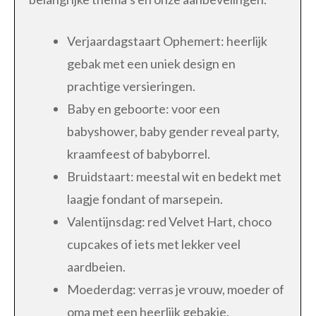
Verjaardagstaart Ophemert: heerlijk
gebak met een uniek design en
prachtige versieringen.
Baby en geboorte: voor een
babyshower, baby gender reveal party,
kraamfeest of babyborrel.
Bruidstaart: meestal wit en bedekt met
laagje fondant of marsepein.
Valentijnsdag: red Velvet Hart, choco
cupcakes of iets met lekker veel
aardbeien.
Moederdag: verras je vrouw, moeder of
oma met een heerlijk gebakje.