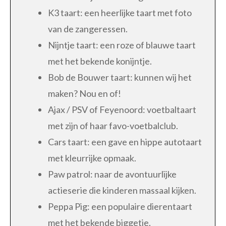
K3 taart: een heerlijke taart met foto
van de zangeressen.
Nijntje taart: een roze of blauwe taart
met het bekende konijntje.
Bob de Bouwer taart: kunnen wij het
maken? Nou en of!
Ajax / PSV of Feyenoord: voetbaltaart
met zijn of haar favo-voetbalclub.
Cars taart: een gave en hippe autotaart
met kleurrijke opmaak.
Paw patrol: naar de avontuurlijke
actieserie die kinderen massaal kijken.
Peppa Pig: een populaire dierentaart
met het bekende biggetje.