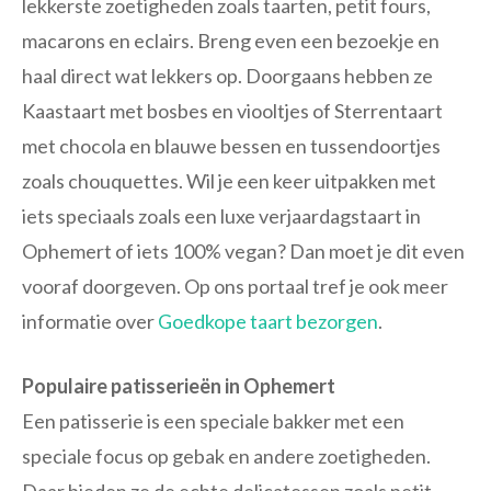
lekkerste zoetigheden zoals taarten, petit fours,
macarons en eclairs. Breng even een bezoekje en
haal direct wat lekkers op. Doorgaans hebben ze
Kaastaart met bosbes en viooltjes of Sterrentaart
met chocola en blauwe bessen en tussendoortjes
zoals chouquettes. Wil je een keer uitpakken met
iets speciaals zoals een luxe verjaardagstaart in
Ophemert of iets 100% vegan? Dan moet je dit even
vooraf doorgeven. Op ons portaal tref je ook meer
informatie over
Goedkope taart bezorgen
.
Populaire patisserieën in Ophemert
Een patisserie is een speciale bakker met een
speciale focus op gebak en andere zoetigheden.