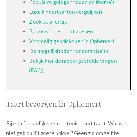
Populaire gelegenheden en thema’s
Luxe kindertaarten vergelijken
Zoek op allergie
Bakkers in de buurt zoeken
Voordelig gebak kopen in Ophemert
De mogelijkheden rondom vlaaien
Bekijk hier de meest gestelde vragen
(FAQ)
Taart bezorgen in Ophemert
Bij een feestelijke gebeurtenis hoort taart. Wie is er
niet gek op dit zoete baksel? Geen zin om zelf te