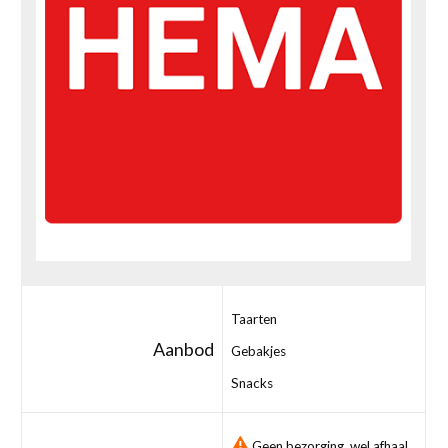
Taarten
Aanbod
Gebakjes
Snacks
Geen bezorging, wel afhaal