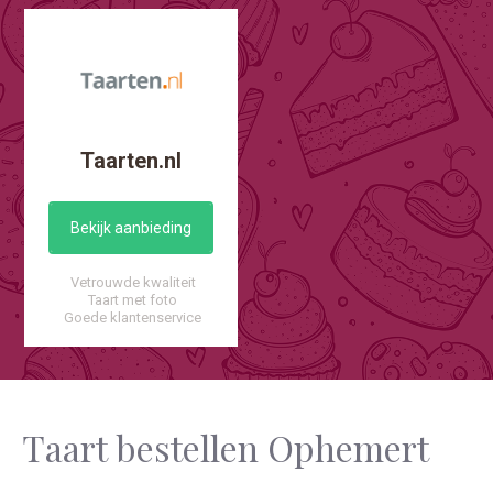
Taarten.nl
Bekijk aanbieding
Vetrouwde kwaliteit
Taart met foto
Goede klantenservice
Taart bestellen Ophemert