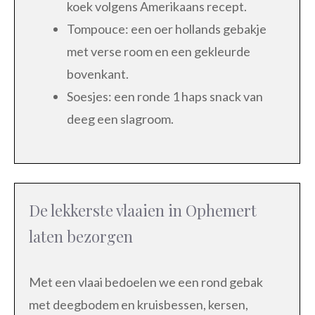
koek volgens Amerikaans recept.
Tompouce: een oer hollands gebakje
met verse room en een gekleurde
bovenkant.
Soesjes: een ronde 1 haps snack van
deeg een slagroom.
De lekkerste vlaaien in Ophemert
laten bezorgen
Met een vlaai bedoelen we een rond gebak
met deegbodem en kruisbessen, kersen,