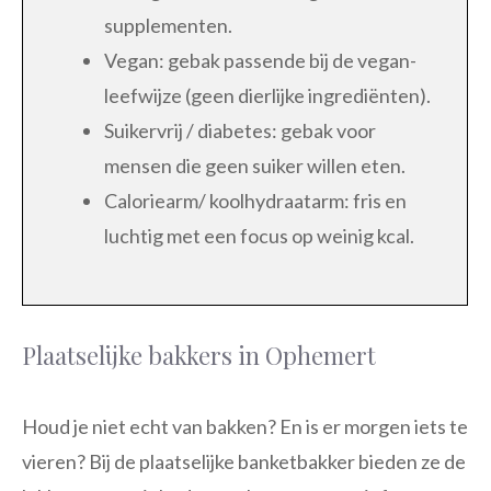
supplementen.
Vegan: gebak passende bij de vegan-
leefwijze (geen dierlijke ingrediënten).
Suikervrij / diabetes: gebak voor
mensen die geen suiker willen eten.
Caloriearm/ koolhydraatarm: fris en
luchtig met een focus op weinig kcal.
Plaatselijke bakkers in Ophemert
Houd je niet echt van bakken? En is er morgen iets te
vieren? Bij de plaatselijke banketbakker bieden ze de