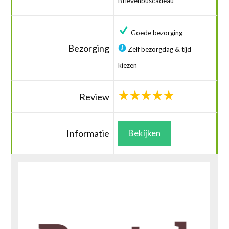
Brievenbuscadeau
Goede bezorging
Bezorging
Zelf bezorgdag & tijd
kiezen
Review
Informatie
Bekijken