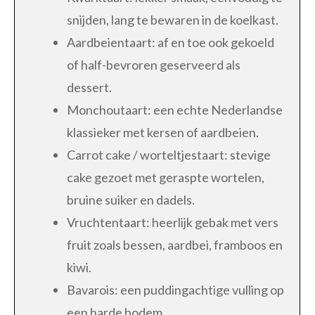
snijden, lang te bewaren in de koelkast.
Aardbeientaart: af en toe ook gekoeld
of half-bevroren geserveerd als
dessert.
Monchoutaart: een echte Nederlandse
klassieker met kersen of aardbeien.
Carrot cake / worteltjestaart: stevige
cake gezoet met geraspte wortelen,
bruine suiker en dadels.
Vruchtentaart: heerlijk gebak met vers
fruit zoals bessen, aardbei, framboos en
kiwi.
Bavarois: een puddingachtige vulling op
een harde bodem.