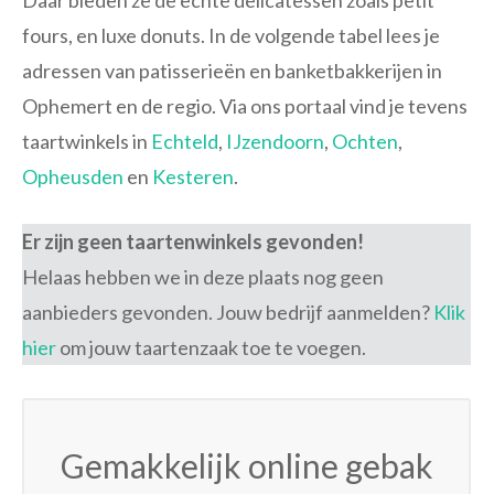
Daar bieden ze de echte delicatessen zoals petit
fours, en luxe donuts. In de volgende tabel lees je
adressen van patisserieën en banketbakkerijen in
Ophemert en de regio. Via ons portaal vind je tevens
taartwinkels in
Echteld
,
IJzendoorn
,
Ochten
,
Opheusden
en
Kesteren
.
Er zijn geen taartenwinkels gevonden!
Helaas hebben we in deze plaats nog geen
aanbieders gevonden. Jouw bedrijf aanmelden?
Klik
hier
om jouw taartenzaak toe te voegen.
Gemakkelijk online gebak