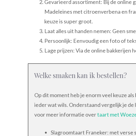
Gevarieerd assortiment: Bij de online g
Madeleines met citroenverbena en fra
keuze is super groot.
Laat alles uit handen nemen: Geen sme
Persoonlijk: Eenvoudig een foto of te
Lage prijzen: Via de online bakkerijen h
Welke smaken kan ik bestellen?
Op dit moment heb je enorm veel keuze als h
ieder wat wils. Onderstaand vergelijk je de
voor meer informatie over
taart met Woezel
Slagroomtaart Franeker: met verse s