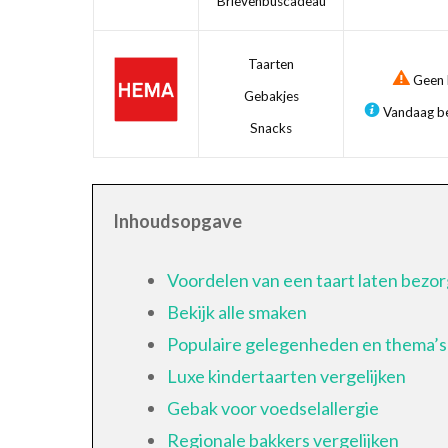
Brievenbuscadeau
Taarten
Geen b
Gebakjes
Vandaag be
Snacks
Inhoudsopgave
Voordelen van een taart laten bezor
Bekijk alle smaken
Populaire gelegenheden en thema’s
Luxe kindertaarten vergelijken
Gebak voor voedselallergie
Regionale bakkers vergelijken