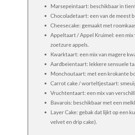
Marsepeintaart: beschikbaar in tien
Chocoladetaart: een van de meest 
Cheesecake: gemaakt met roomkaas 
Appeltaart / Appel Kruimel: een mix 
zoetzure appels.
Kwarktaart: een mix van magere kwa
Aardbeientaart: lekkere sensuele taa
Monchoutaart: met een krokante bo
Carrot cake / worteltjestaart: smeuï
Vruchtentaart: een mix van verschil
Bavarois: beschikbaar met een melk
Layer Cake: gebak dat lijkt op een 
velvet en drip cake).