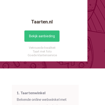
Taarten.nl
Bekijk aanbieding
Vetrouwde kwaliteit
Taart met foto
Goede klantenservice
1. Taartenwinkel
Bekende online webwinkel met