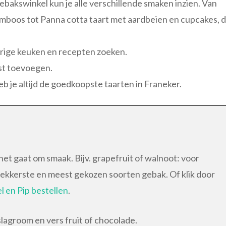
ebakswinkel kun je alle verschillende smaken inzien. Van
mboos tot Panna cotta taart met aardbeien en cupcakes, 
rige keuken en recepten zoeken.
kst toevoegen.
eb je altijd de goedkoopste taarten in Franeker.
et gaat om smaak. Bijv. grapefruit of walnoot: voor
 lekkerste en meest gekozen soorten gebak. Of klik door
 en Pip bestellen
.
lagroom en vers fruit of chocolade.