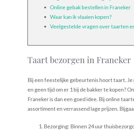
Online gebak bestellen in Franeker
Waar kan ik vlaaien kopen?
Veelgestelde vragen over taarten e
Taart bezorgen in Franeker
Bij een feestelijke gebeurtenis hoort taart. Je 
en geen tijd om er 1 bij de bakker te kopen? O
Franeker is dan een goed idee. Bij online taa
assortiment en verrassend lage prijzen. Bijga
Bezorging: Binnen 24 uur thuisbezorgd