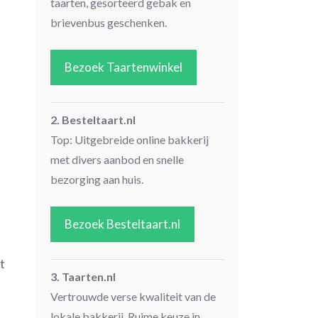
taarten, gesorteerd gebak en
brievenbus geschenken.
Bezoek Taartenwinkel
2. Besteltaart.nl
Top: Uitgebreide online bakkerij
met divers aanbod en snelle
bezorging aan huis.
Bezoek Besteltaart.nl
t
3. Taarten.nl
Vertrouwde verse kwaliteit van de
lokale bakkerij. Ruime keuze in