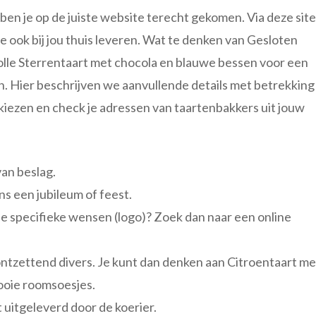
ben je op de juiste website terecht gekomen. Via deze site
 ook bij jou thuis leveren. Wat te denken van Gesloten
olle Sterrentaart met chocola en blauwe bessen voor een
n. Hier beschrijven we aanvullende details met betrekking
 kiezen en check je adressen van taartenbakkers uit jouw
van beslag.
ens een jubileum of feest.
b je specifieke wensen (logo)? Zoek dan naar een online
 ontzettend divers. Je kunt dan denken aan Citroentaart me
ooie roomsoesjes.
 uitgeleverd door de koerier.