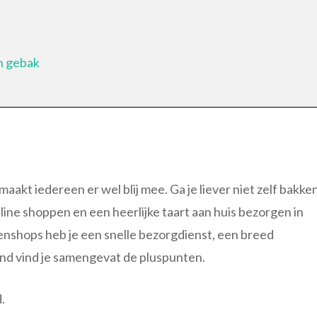
n gebak
maakt iedereen er wel blij mee. Ga je liever niet zelf bakke
nline shoppen en een heerlijke taart aan huis bezorgen in
rtenshops heb je een snelle bezorgdienst, een breed
and vind je samengevat de pluspunten.
.