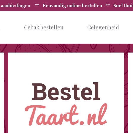
 aanbiedingen ** Eenvoudig online bestellen ** Snel thu
n
Gebak bestellen
Gelegenheid