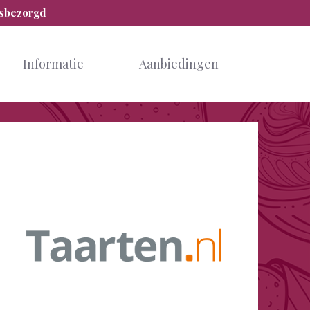
isbezorgd
Informatie
Aanbiedingen