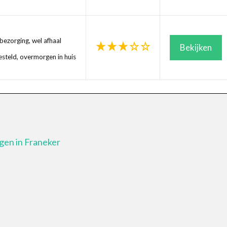
ezorging, wel afhaal
Bekijken
steld, overmorgen in huis
gen in Franeker