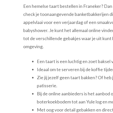
Een hemelse taart bestellen in Franeker? Dan 
check je toonaangevende banketbakkerijen die
appelvlaai voor een verjaardag of een smaakv
babyshower. Je kunt het allemaal online vinde
tot de verschillende gebakjes waar je uit kunt
omgeving.
Een taart is een luchtig en zoet baksel 
Ideaal om te serveren bij de koffie tijd
Zie jij jezelf geen taart bakken? Of he
patisserie.
Bij de online aanbieders is het aanbod
boterkoekbodem tot aan Yule log en m
Met oog voor detail gebakken en direct