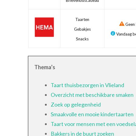
Brievenbuscadeau
Taarten
Geen b
Gebakjes
Vandaag be
Snacks
Thema’s
Taart thuisbezorgen in Vlieland
Overzicht met beschikbare smaken
Zoek op gelegenheid
Smaakvolle en mooie kindertaarten
Taart voor mensen met een voedsela
Bakkers in de buurt zoeken