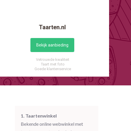
Taarten.nl
Bekijk aanbieding
Vetrouwde kwaliteit
Taart met foto
Goede klantenservice
1. Taartenwinkel
Bekende online webwinkel met