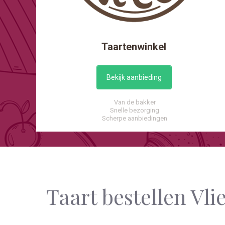
Taartenwinkel
Bekijk aanbieding
Van de bakker
Snelle bezorging
Scherpe aanbiedingen
Taart bestellen Vli