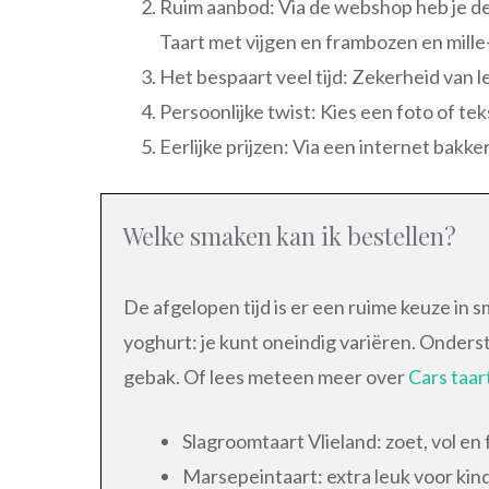
Ruim aanbod: Via de webshop heb je d
Taart met vijgen en frambozen en mille-fe
Het bespaart veel tijd: Zekerheid van l
Persoonlijke twist: Kies een foto of te
Eerlijke prijzen: Via een internet bakker
Welke smaken kan ik bestellen?
De afgelopen tijd is er een ruime keuze in
yoghurt: je kunt oneindig variëren. Onders
gebak. Of lees meteen meer over
Cars taar
Slagroomtaart Vlieland: zoet, vol en 
Marsepeintaart: extra leuk voor kind