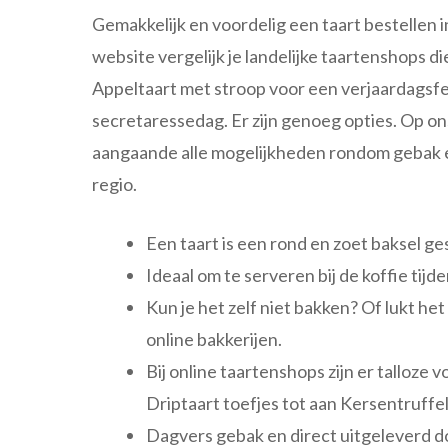
Gemakkelijk en voordelig een taart bestellen in
website vergelijk je landelijke taartenshops di
Appeltaart met stroop voor een verjaardagsfe
secretaressedag. Er zijn genoeg opties. Op o
aangaande alle mogelijkheden rondom gebak e
regio.
Een taart is een rond en zoet baksel ge
Ideaal om te serveren bij de koffie tijd
Kun je het zelf niet bakken? Of lukt h
online bakkerijen.
Bij online taartenshops zijn er talloze 
Driptaart toefjes tot aan Kersentruffe
Dagvers gebak en direct uitgeleverd do