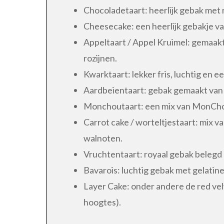
Chocoladetaart: heerlijk gebak met
Cheesecake: een heerlijk gebakje va
Appeltaart / Appel Kruimel: gemaakt
rozijnen.
Kwarktaart: lekker fris, luchtig en 
Aardbeientaart: gebak gemaakt van ve
Monchoutaart: een mix van MonChou,
Carrot cake / worteltjestaart: mix v
walnoten.
Vruchtentaart: royaal gebak belegd 
Bavarois: luchtig gebak met gelatine
Layer Cake: onder andere de red velv
hoogtes).