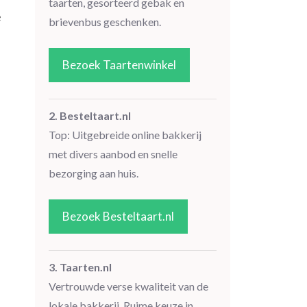
taarten, gesorteerd gebak en
e
brievenbus geschenken.
Bezoek Taartenwinkel
2. Besteltaart.nl
Top: Uitgebreide online bakkerij
met divers aanbod en snelle
bezorging aan huis.
Bezoek Besteltaart.nl
3. Taarten.nl
Vertrouwde verse kwaliteit van de
lokale bakkerij. Ruime keuze in