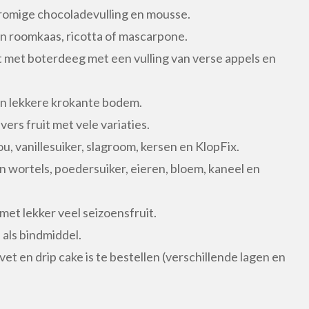
 romige chocoladevulling en mousse.
n roomkaas, ricotta of mascarpone.
 met boterdeeg met een vulling van verse appels en
een lekkere krokante bodem.
rs fruit met vele variaties.
 vanillesuiker, slagroom, kersen en KlopFix.
an wortels, poedersuiker, eieren, bloem, kaneel en
met lekker veel seizoensfruit.
 als bindmiddel.
et en drip cake is te bestellen (verschillende lagen en