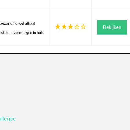
ezorging, wel afhaal
Bekijken
steld, overmorgen in huis
llergie