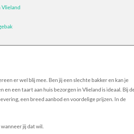
 Vlieland
gebak
reen er wel blij mee. Ben jij een slechte bakker en kan je
 en een taart aan huis bezorgen in Vlieland is ideaal. Bij d
levering, een breed aanbod en voordelige prijzen. In de
anneer jij dat wil.