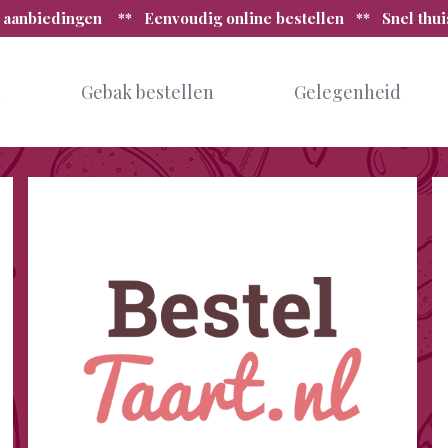
 aanbiedingen ** Eenvoudig online bestellen ** Snel thu
n
Gebak bestellen
Gelegenheid