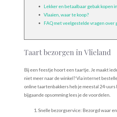
Lekker en betaalbaar gebak kopen in
Vlaaien, waar te koop?
FAQ met veelgestelde vragen over 
Taart bezorgen in Vlieland
Bij een feestje hoort een taartje. Je maakt iede
niet meer naar de winkel? Via internet bestellen
online taartenbakkers heb je meestal 24-uurs 
bijgaande opsomming lees je de voordelen.
Snelle bezorgservice: Bezorgd waar en w