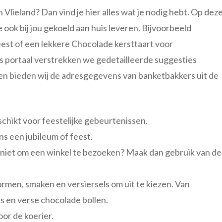
 Vlieland? Dan vind je hier alles wat je nodig hebt. Op dez
e ook bij jou gekoeld aan huis leveren. Bijvoorbeeld
est of een lekkere Chocolade kersttaart voor
ns portaal verstrekken we gedetailleerde suggesties
n bieden wij de adresgegevens van banketbakkers uit de
schikt voor feestelijke gebeurtenissen.
ens een jubileum of feest.
et niet om een winkel te bezoeken? Maak dan gebruik van de
vormen, smaken en versiersels om uit te kiezen. Van
ls en verse chocolade bollen.
or de koerier.