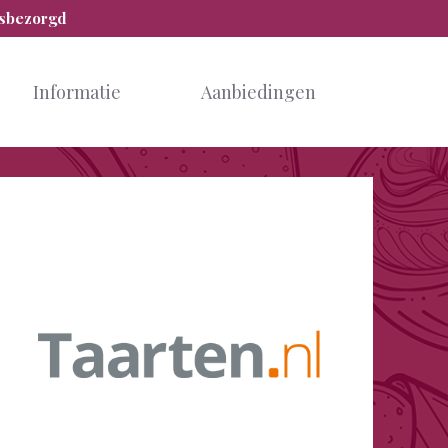
isbezorgd
Informatie
Aanbiedingen