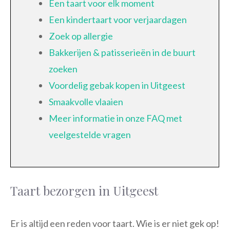
Een taart voor elk moment
Een kindertaart voor verjaardagen
Zoek op allergie
Bakkerijen & patisserieën in de buurt
zoeken
Voordelig gebak kopen in Uitgeest
Smaakvolle vlaaien
Meer informatie in onze FAQ met
veelgestelde vragen
Taart bezorgen in Uitgeest
Er is altijd een reden voor taart. Wie is er niet gek op!