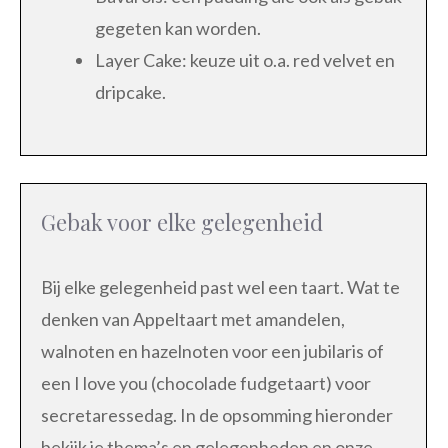
gegeten kan worden.
Layer Cake: keuze uit o.a. red velvet en
dripcake.
Gebak voor elke gelegenheid
Bij elke gelegenheid past wel een taart. Wat te
denken van Appeltaart met amandelen,
walnoten en hazelnoten voor een jubilaris of
een I love you (chocolade fudgetaart) voor
secretaressedag. In de opsomming hieronder
bekijk je thema’s en gelegenheden en onze