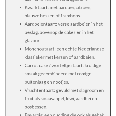
Kwarktaart: met aardbei, citroen,
blauwe bessen of framboos.
Aardbeientaart: verse aardbeien in het
beslag, bovenop de cakes en in het
glazuur.
Monchoutaart: een echte Nederlandse
klassieker met kersen of aardbeien.
Carrot cake / worteltjestaart: kruidige
smaak gecombineerd met romige
buitenlaag en nootjes.
Vruchtentaart: gevuld met slagroom en
fruit als sinaasappel, kiwi, aardbei en
bosbessen.
Bavarois: een pudding die ook als gebak