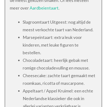
de meest gekozen smaken. Of lees meteen
meer over
Aardbeientaart
.
Slagroomtaart Uitgeest: nog altijd de
meest verkochte taart van Nederland.
Marsepeintaart: extra leuk voor
kinderen, met leuke figuren te
bestellen.
Chocoladetaart: heerlijk gebak met
romige chocoladevulling en mousse.
Cheesecake: zachte taart gemaakt met
roomkaas, ricotta of mascarpone.
Appeltaart / Appel Kruimel: een echte
Nederlandse klassieker die ook in
allerlei varianten verkrijgbaar is.