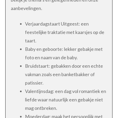
aanbevelingen.
Verjaardagstaart Uitgeest: een
feestelijke traktatie met kaarsjes op de
taart.
Baby en geboorte: lekker gebakje met
foto en naam van de baby.
Bruidstaart: gebakken door een echte
vakman zoals een banketbakker of
patissier.
Valentijnsdag: een dag vol romantiek en
liefde waar natuurlijk een gebakje niet
mag ontbreken.
Moederdag: maak het persoonlijk met