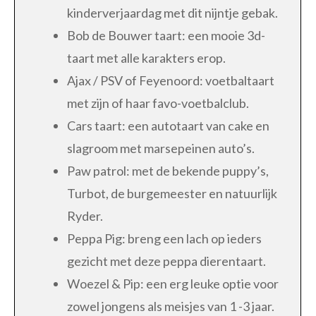
kinderverjaardag met dit nijntje gebak.
Bob de Bouwer taart: een mooie 3d-
taart met alle karakters erop.
Ajax / PSV of Feyenoord: voetbaltaart
met zijn of haar favo-voetbalclub.
Cars taart: een autotaart van cake en
slagroom met marsepeinen auto’s.
Paw patrol: met de bekende puppy’s,
Turbot, de burgemeester en natuurlijk
Ryder.
Peppa Pig: breng een lach op ieders
gezicht met deze peppa dierentaart.
Woezel & Pip: een erg leuke optie voor
zowel jongens als meisjes van 1 -3 jaar.