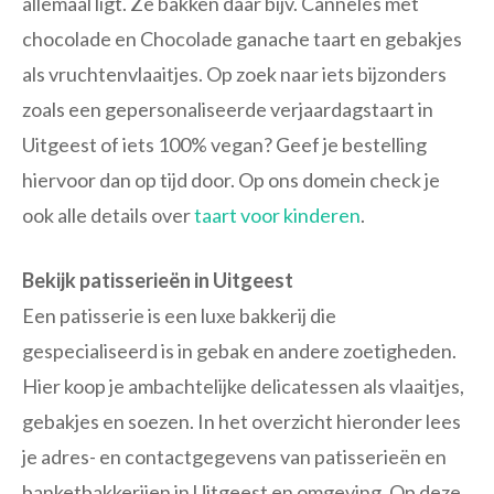
allemaal ligt. Ze bakken daar bijv. Cannelés met
chocolade en Chocolade ganache taart en gebakjes
als vruchtenvlaaitjes. Op zoek naar iets bijzonders
zoals een gepersonaliseerde verjaardagstaart in
Uitgeest of iets 100% vegan? Geef je bestelling
hiervoor dan op tijd door. Op ons domein check je
ook alle details over
taart voor kinderen
.
Bekijk patisserieën in Uitgeest
Een patisserie is een luxe bakkerij die
gespecialiseerd is in gebak en andere zoetigheden.
Hier koop je ambachtelijke delicatessen als vlaaitjes,
gebakjes en soezen. In het overzicht hieronder lees
je adres- en contactgegevens van patisserieën en
banketbakkerijen in Uitgeest en omgeving. Op deze