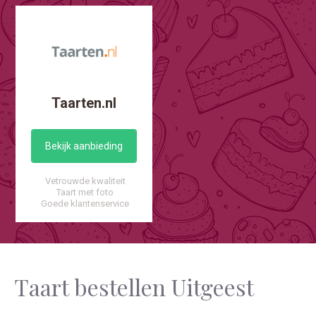
Taarten.nl
Bekijk aanbieding
Vetrouwde kwaliteit
Taart met foto
Goede klantenservice
Taart bestellen Uitgeest