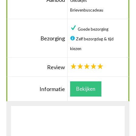
Gebakjes
Brievenbuscadeau
Goede bezorging
Bezorging
Zelf bezorgdag & tijd
kiezen
Review
Informatie
Bekijken