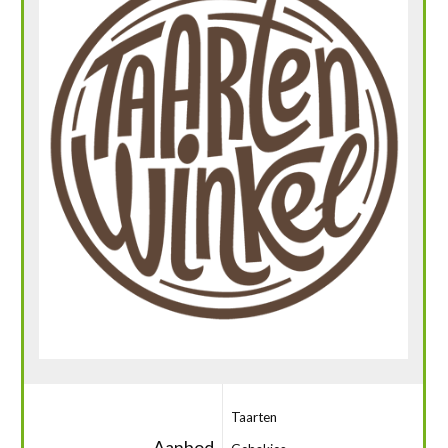
Taarten
Aanbod