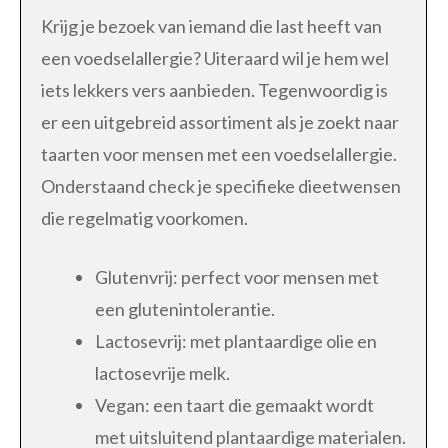
Krijg je bezoek van iemand die last heeft van
een voedselallergie? Uiteraard wil je hem wel
iets lekkers vers aanbieden. Tegenwoordig is
er een uitgebreid assortiment als je zoekt naar
taarten voor mensen met een voedselallergie.
Onderstaand check je specifieke dieetwensen
die regelmatig voorkomen.
Glutenvrij: perfect voor mensen met
een glutenintolerantie.
Lactosevrij: met plantaardige olie en
lactosevrije melk.
Vegan: een taart die gemaakt wordt
met uitsluitend plantaardige materialen.