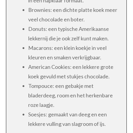
in een hapklaar formaat.
Brownies: een dichte platte koek meer
veel chocolade en boter.
Donuts: een typische Amerikaanse
lekkernij die je ook zelf kunt maken.
Macarons: een klein koekje in veel
kleuren en smaken verkrijgbaar.
American Cookies: een lekkere grote
koek gevuld met stukjes chocolade.
Tompouce: een gebakje met
bladerdeeg, room en het herkenbare
roze laagje.
Soesjes: gemaakt van deeg en een
lekkere vulling van slagroom of ijs.