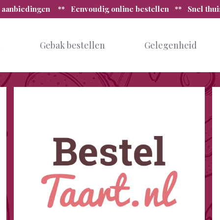
 aanbiedingen ** Eenvoudig online bestellen ** Snel thu
n
Gebak bestellen
Gelegenheid