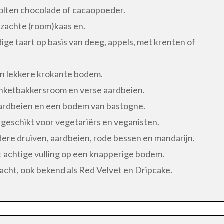
lten chocolade of cacaopoeder.
 zachte (room)kaas en.
ige taart op basis van deeg, appels, met krenten of
een lekkere krokante bodem.
banketbakkersroom en verse aardbeien.
aardbeien en een bodem van bastogne.
 geschikt voor vegetariërs en veganisten.
ere druiven, aardbeien, rode bessen en mandarijn.
 achtige vulling op een knapperige bodem.
acht, ook bekend als Red Velvet en Dripcake.