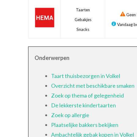
Taarten
Geen b
Gebakjes
Vandaag be
Snacks
Onderwerpen
Taart thuisbezorgen in Volkel
Overzicht met beschikbare smaken
Zoek op thema of gelegenheid
De lekkerste kindertaarten
Zoek op allergie
Plaatselijke bakkers bekijken
Ambachtelijk gebak kopen in Volkel