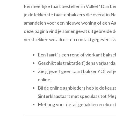
Een heerlijke taart bestellen in Volkel? Dan be
je de lekkerste taartenbakkers die overal in
amandelen voor een nieuwe woning of een Aard
deze pagina vind je samengevat uitgebreide de
verstrekken we adres- en contactgegevens va
Een taart is een rond of vierkant bakse
Geschikt als traktatie tijdens verjaar
Zie jij jezelf geen taart bakken? Of wi
online.
Bij de online aanbieders heb je de keu
Sinterklaastaart met speculaas tot Meg
Met oog voor detail gebakken en direct