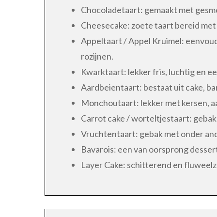
Chocoladetaart: gemaakt met gesmo
Cheesecake: zoete taart bereid met
Appeltaart / Appel Kruimel: eenvoud
rozijnen.
Kwarktaart: lekker fris, luchtig en 
Aardbeientaart: bestaat uit cake, 
Monchoutaart: lekker met kersen, 
Carrot cake / worteltjestaart: gebak
Vruchtentaart: gebak met onder and
Bavarois: een van oorsprong dessert
Layer Cake: schitterend en fluweelz