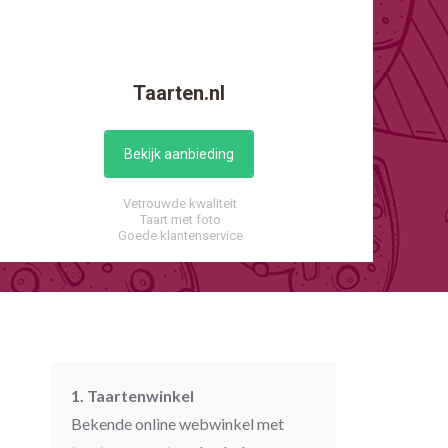
Taarten.nl
Bekijk aanbieding
Vetrouwde kwaliteit
Taart met foto
Goede klantenservice
1. Taartenwinkel
Bekende online webwinkel met