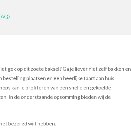
(FAQ)
 niet gek op dit zoete baksel? Ga je liever niet zelf bakken en
 bestelling plaatsen en een heerlijke taart aan huis
nshops kan je profiteren van een snelle en gekoelde
jzen. In de onderstaande opsomming bieden wij de
 het bezorgd wilt hebben.