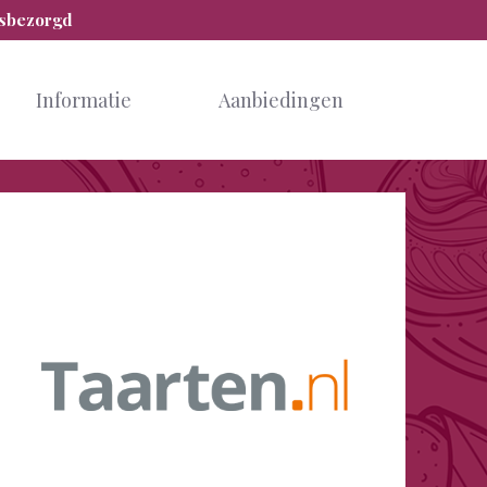
isbezorgd
Informatie
Aanbiedingen