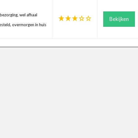
ezorging, wel afhaal
Bekijken
steld, overmorgen in huis