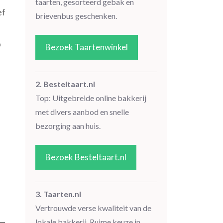
taarten, gesorteerd gebak en
ef
brievenbus geschenken.
p
Bezoek Taartenwinkel
2. Besteltaart.nl
Top: Uitgebreide online bakkerij
met divers aanbod en snelle
bezorging aan huis.
Bezoek Besteltaart.nl
3. Taarten.nl
Vertrouwde verse kwaliteit van de
lokale bakkerij. Ruime keuze in