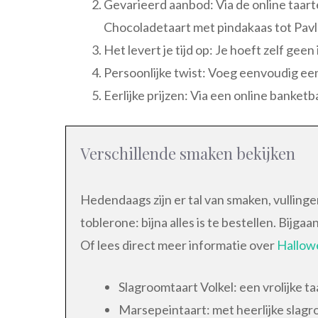
Gevarieerd aanbod: Via de online taarte
Chocoladetaart met pindakaas tot Pavlov
Het levert je tijd op: Je hoeft zelf gee
Persoonlijke twist: Voeg eenvoudig een 
Eerlijke prijzen: Via een online banket
Verschillende smaken bekijken
Hedendaags zijn er tal van smaken, vullinge
toblerone: bijna alles is te bestellen. Bij
Of lees direct meer informatie over
Hallowe
Slagroomtaart Volkel: een vrolijke t
Marsepeintaart: met heerlijke slagr