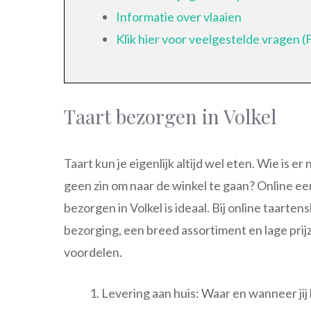
Informatie over vlaaien
Klik hier voor veelgestelde vragen 
Taart bezorgen in Volkel
Taart kun je eigenlijk altijd wel eten. Wie is er
geen zin om naar de winkel te gaan? Online een
bezorgen in Volkel is ideaal. Bij online taarte
bezorging, een breed assortiment en lage pri
voordelen.
Levering aan huis: Waar en wanneer jij