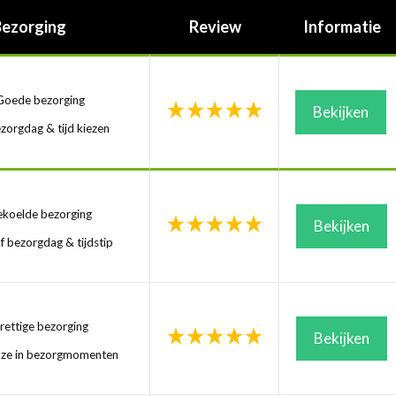
Bezorging
Review
Informatie
oede bezorging
Bekijken
zorgdag & tijd kiezen
koelde bezorging
Bekijken
f bezorgdag & tijdstip
ettige bezorging
Bekijken
uze in bezorgmomenten