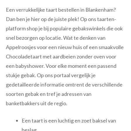
Een verrukkelijke taart bestellen in Blankenham?
Dan ben je hier op de juiste plek! Op ons taarten-
platform shop je bij populaire gebakswinkels die ook
snel bezorgen op locatie. Wat te denken van
Appelroosjes voor een nieuw huis of een smaakvolle
Chocoladetaart met aardbeien zonder oven voor
een babyshower. Voor elke moment een passend
stukje gebak. Op ons portaal vergelijk je
gedetailleerde informatie omtrent de verschillende
soorten gebak en tref je adressen van
banketbakkers uit de regio.
Een taart is een luchtig en zoet baksel van
beslag.