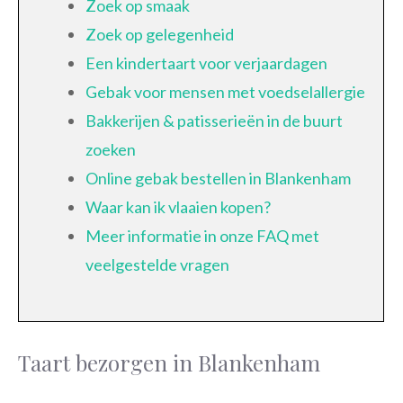
Zoek op smaak
Zoek op gelegenheid
Een kindertaart voor verjaardagen
Gebak voor mensen met voedselallergie
Bakkerijen & patisserieën in de buurt
zoeken
Online gebak bestellen in Blankenham
Waar kan ik vlaaien kopen?
Meer informatie in onze FAQ met
veelgestelde vragen
Taart bezorgen in Blankenham