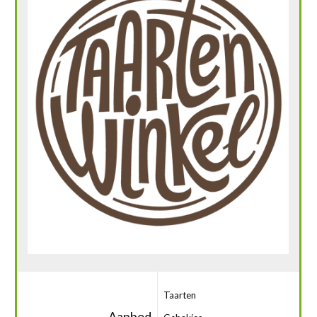
Taarten
Aanbod