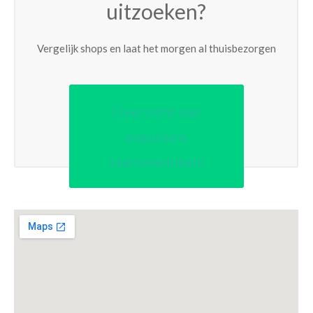
uitzoeken?
Vergelijk shops en laat het morgen al thuisbezorgen
Overzicht van
populaire
taartenwinkels