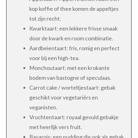
kop koffie of thee komen de appeltjes
tot zijn recht.
Kwarktaart: een lekkere frisse smaak
door de kwark en room combinatie.
Aardbeientaart: fris, romig en perfect
voor bij een high-tea.
Monchoutaart: met een krokante
bodem van bastogne of speculaas.
Carrot cake / worteltjestaart: gebak
geschikt voor vegetariërs en
veganisten.
Vruchtentaart: royaal gevuld gebakje
met heerlijk vers fruit.
Bavarois: een pudding die ook als gebak