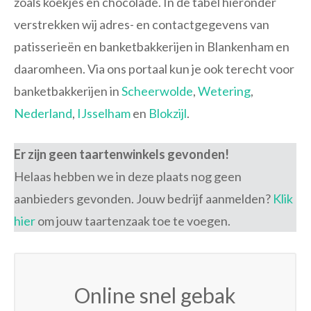
zoals koekjes en chocolade. In de tabel hieronder
verstrekken wij adres- en contactgegevens van
patisserieën en banketbakkerijen in Blankenham en
daaromheen. Via ons portaal kun je ook terecht voor
banketbakkerijen in
Scheerwolde
,
Wetering
,
Nederland
,
IJsselham
en
Blokzijl
.
Er zijn geen taartenwinkels gevonden!
Helaas hebben we in deze plaats nog geen
aanbieders gevonden. Jouw bedrijf aanmelden?
Klik
hier
om jouw taartenzaak toe te voegen.
Online snel gebak