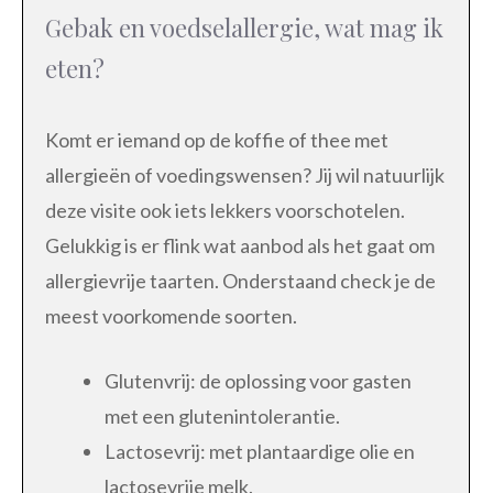
Gebak en voedselallergie, wat mag ik
eten?
Komt er iemand op de koffie of thee met
allergieën of voedingswensen? Jij wil natuurlijk
deze visite ook iets lekkers voorschotelen.
Gelukkig is er flink wat aanbod als het gaat om
allergievrije taarten. Onderstaand check je de
meest voorkomende soorten.
Glutenvrij: de oplossing voor gasten
met een glutenintolerantie.
Lactosevrij: met plantaardige olie en
lactosevrije melk.