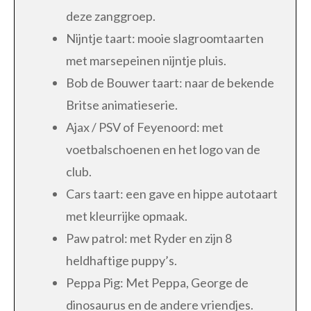
deze zanggroep.
Nijntje taart: mooie slagroomtaarten
met marsepeinen nijntje pluis.
Bob de Bouwer taart: naar de bekende
Britse animatieserie.
Ajax / PSV of Feyenoord: met
voetbalschoenen en het logo van de
club.
Cars taart: een gave en hippe autotaart
met kleurrijke opmaak.
Paw patrol: met Ryder en zijn 8
heldhaftige puppy’s.
Peppa Pig: Met Peppa, George de
dinosaurus en de andere vriendjes.