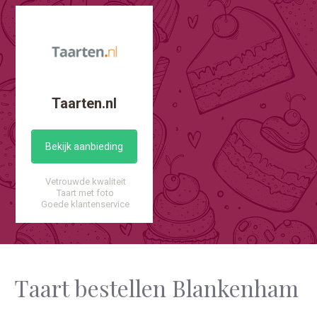
Taarten.nl
Bekijk aanbieding
Vetrouwde kwaliteit
Taart met foto
Goede klantenservice
Taart bestellen Blankenham