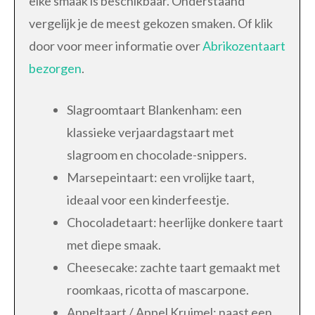
elke smaak is beschikbaar. Onderstaand
vergelijk je de meest gekozen smaken. Of klik
door voor meer informatie over
Abrikozentaart
bezorgen
.
Slagroomtaart Blankenham: een
klassieke verjaardagstaart met
slagroom en chocolade-snippers.
Marsepeintaart: een vrolijke taart,
ideaal voor een kinderfeestje.
Chocoladetaart: heerlijke donkere taart
met diepe smaak.
Cheesecake: zachte taart gemaakt met
roomkaas, ricotta of mascarpone.
Appeltaart / Appel Kruimel: naast een