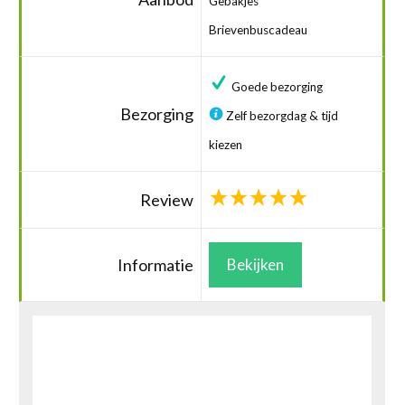
Gebakjes
Brievenbuscadeau
Goede bezorging
Bezorging
Zelf bezorgdag & tijd
kiezen
Review
Informatie
Bekijken