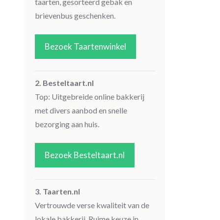
taarten, gesorteerd gebak en
brievenbus geschenken.
Bezoek Taartenwinkel
2. Besteltaart.nl
Top: Uitgebreide online bakkerij
met divers aanbod en snelle
bezorging aan huis.
Bezoek Besteltaart.nl
3. Taarten.nl
Vertrouwde verse kwaliteit van de
lokale bakkerij. Ruime keuze in