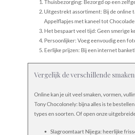
Thuisbezorging: Bezorgd op een zelf
Uitgestrekt assortiment: Bij de online t
Appelflapjes met kaneel tot Chocolade g
Het bespaart veel tijd: Geen smerige 
Persoonlijker: Voeg eenvoudig een foto
Eerlijke prijzen: Bij een internet banke
Vergelijk de verschillende smaken
Online kan je uit veel smaken, vormen, vull
Tony Chocolonely: bijna alles is te bestelle
types en soorten. Of open onze uitgebreid
Slagroomtaart Nijega: heerlijke friss