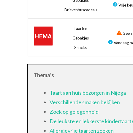
Gebakjes
Vrije ke
Brievenbuscadeau
Taarten
Geen b
Gebakjes
Vandaag be
Snacks
Thema’s
Taart aan huis bezorgen in Nijega
Verschillende smaken bekijken
Zoek op gelegenheid
De leukste en lekkerste kindertaart
Allergievrije taarten zoeken