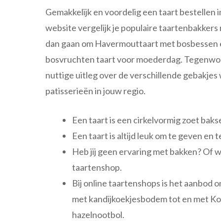
Gemakkelijk en voordelig een taart bestellen i
website vergelijk je populaire taartenbakkers
dan gaan om Havermouttaart met bosbessen e
bosvruchten taart voor moederdag. Tegenwoordig
nuttige uitleg over de verschillende gebakjes 
patisserieën in jouw regio.
Een taart is een cirkelvormig zoet baks
Een taart is altijd leuk om te geven en t
Heb jij geen ervaring met bakken? Of w
taartenshop.
Bij online taartenshops is het aanbod
met kandijkoekjesbodem tot en met Ko
hazelnootbol.