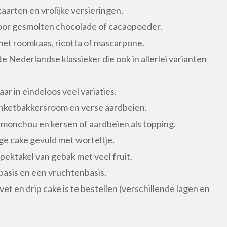
arten en vrolijke versieringen.
oor gesmolten chocolade of cacaopoeder.
et roomkaas, ricotta of mascarpone.
e Nederlandse klassieker die ook in allerlei varianten
aar in eindeloos veel variaties.
banketbakkersroom en verse aardbeien.
onchou en kersen of aardbeien als topping.
ge cake gevuld met worteltje.
spektakel van gebak met veel fruit.
basis en een vruchtenbasis.
et en drip cake is te bestellen (verschillende lagen en