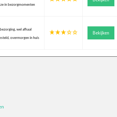
uze in bezorgmomenten
ezorging, wel afhaal
Bekijken
steld, overmorgen in huis
en