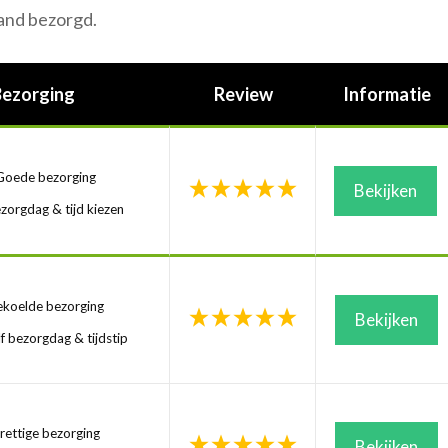
and bezorgd.
Bezorging
Review
Informatie
oede bezorging
Bekijken
zorgdag & tijd kiezen
koelde bezorging
Bekijken
f bezorgdag & tijdstip
ettige bezorging
Bekijken