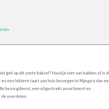
arten
niet gek op dit zoete baksel? Houd je niet van bakken of is d
r en een lekkere taart aan huis bezorgen in Nijega is dan e
elle bezorgdienst, een uitgestrekt assortiment en
e de voordelen.