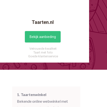
Taarten.nl
Bekijk aanbieding
Vetrouwde kwaliteit
Taart met foto
Goede klantenservice
1. Taartenwinkel
Bekende online webwinkel met