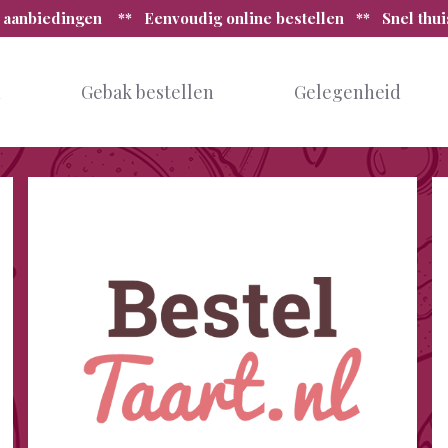
 aanbiedingen ** Eenvoudig online bestellen ** Snel thu
n
Gebak bestellen
Gelegenheid