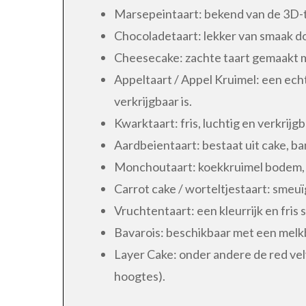
Marsepeintaart: bekend van de 3D-ta
Chocoladetaart: lekker van smaak d
Cheesecake: zachte taart gemaakt m
Appeltaart / Appel Kruimel: een echt
verkrijgbaar is.
Kwarktaart: fris, luchtig en verkrijgb
Aardbeientaart: bestaat uit cake, 
Monchoutaart: koekkruimel bodem, m
Carrot cake / worteltjestaart: smeuï
Vruchtentaart: een kleurrijk en fris 
Bavarois: beschikbaar met een melk
Layer Cake: onder andere de red velv
hoogtes).