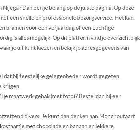
n Nijega? Dan ben je belang op de juiste pagina. Op deze
 met een snelle en professionele bezorgservice. Het kan
n bramen voor een verjaardag of een Luchtige
 is alles mogelijk. Op dit platform vind je overzichtelijk
waar je uit kunt kiezen en bekijk je adresgegevens van
el dat bij feestelijke gelegenheden wordt gegeten.
e krijgen.
il je maatwerk gebak (met foto)? Bestel dan bij een
 ontzettend divers. Je kunt dan denken aan Monchoutaart
kostaartje met chocolade en banaan en lekkere