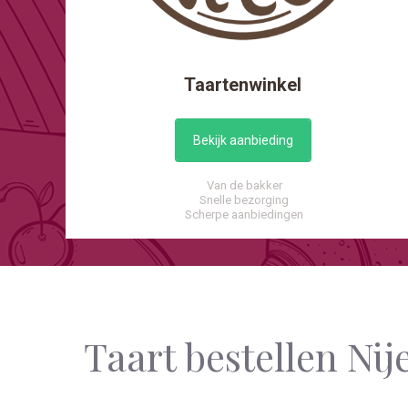
Taartenwinkel
Bekijk aanbieding
Van de bakker
Snelle bezorging
Scherpe aanbiedingen
Taart bestellen Nij