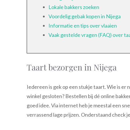
Lokale bakkers zoeken
Voordelig gebak kopen in Nijega
Informatie en tips over vlaaien
Vaak gestelde vragen (FAQ) over ta
Taart bezorgen in Nijega
Iedereen is gek op een stukje taart. Wie is er 
winkel gesloten? Bestellen bij dé online bakke
goed idee. Via internet heb je meestal een sn
verrassend lage prijzen. Onderstaand check j