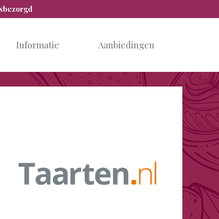
isbezorgd
Informatie
Aanbiedingen