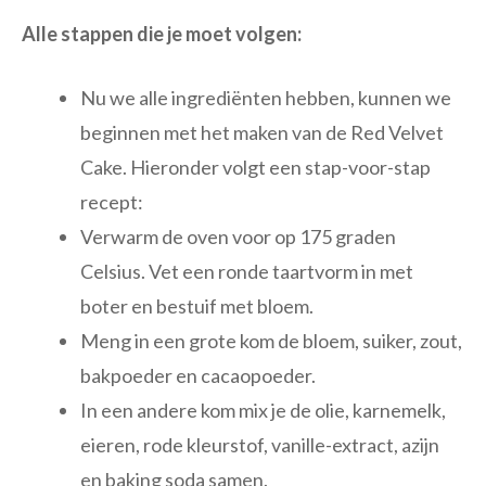
Alle stappen die je moet volgen:
Nu we alle ingrediënten hebben, kunnen we
beginnen met het maken van de Red Velvet
Cake. Hieronder volgt een stap-voor-stap
recept:
Verwarm de oven voor op 175 graden
Celsius. Vet een ronde taartvorm in met
boter en bestuif met bloem.
Meng in een grote kom de bloem, suiker, zout,
bakpoeder en cacaopoeder.
In een andere kom mix je de olie, karnemelk,
eieren, rode kleurstof, vanille-extract, azijn
en baking soda samen.