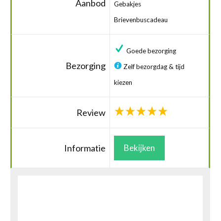
Aanbod
Gebakjes
Brievenbuscadeau
Goede bezorging
Bezorging
Zelf bezorgdag & tijd
kiezen
Review
Informatie
Bekijken