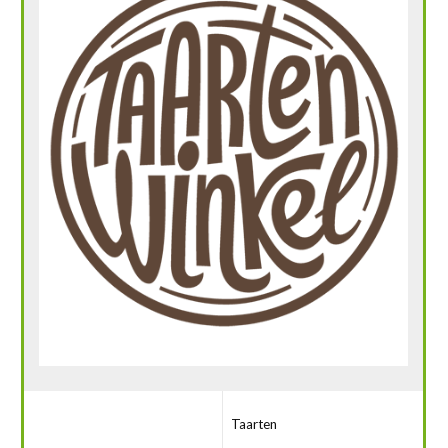
Taarten