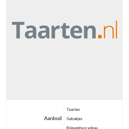
Taarten
Aanbod
Gebakjes
Brievenbuscadeau