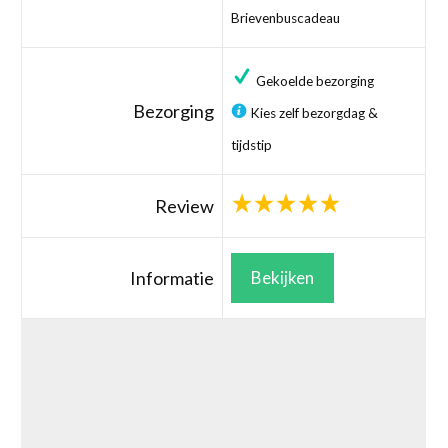
Brievenbuscadeau
Gekoelde bezorging
Bezorging
Kies zelf bezorgdag &
tijdstip
Review
Informatie
Bekijken