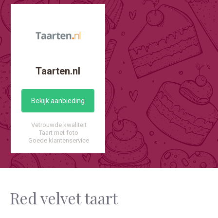
Taarten.nl
Bekijk aanbieding
Vetrouwde kwaliteit
Taart met foto
Goede klantenservice
Red velvet taart