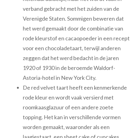
verband gebracht met het zuiden van de
Verenigde Staten. Sommigen beweren dat
het werd gemaakt door de combinatie van
rode kleurstof en cacaopoeder in een recept
voor een chocoladetaart, terwijl anderen
zeggen dat het werd bedacht in de jaren
1920 of 1930 in de beroemde Waldorf-
Astoria-hotel in New York City.
De red velvet taart heeft een kenmerkende
rode kleur en wordt vaak versierd met
roomkaasglazuur of een andere zoete
topping. Het kan in verschillende vormen
worden gemaakt, waaronder als een
laagjestaart, een sheet cake of cupcakes.