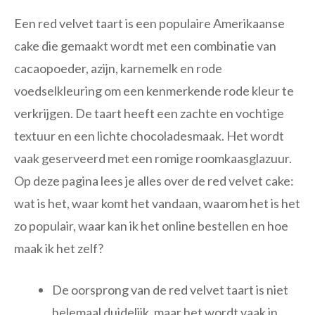
Een red velvet taart is een populaire Amerikaanse
cake die gemaakt wordt met een combinatie van
cacaopoeder, azijn, karnemelk en rode
voedselkleuring om een kenmerkende rode kleur te
verkrijgen. De taart heeft een zachte en vochtige
textuur en een lichte chocoladesmaak. Het wordt
vaak geserveerd met een romige roomkaasglazuur.
Op deze pagina lees je alles over de red velvet cake:
wat is het, waar komt het vandaan, waarom het is het
zo populair, waar kan ik het online bestellen en hoe
maak ik het zelf?
De oorsprong van de red velvet taart is niet
helemaal duidelijk, maar het wordt vaak in