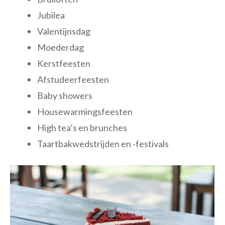
Jubilea
Valentijnsdag
Moederdag
Kerstfeesten
Afstudeerfeesten
Baby showers
Housewarmingsfeesten
High tea’s en brunches
Taartbakwedstrijden en -festivals