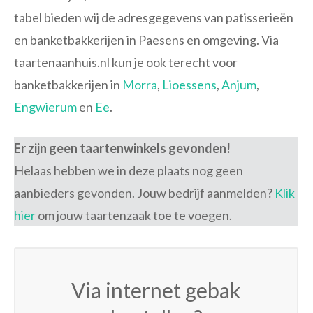
tabel bieden wij de adresgegevens van patisserieën
en banketbakkerijen in Paesens en omgeving. Via
taartenaanhuis.nl kun je ook terecht voor
banketbakkerijen in
Morra
,
Lioessens
,
Anjum
,
Engwierum
en
Ee
.
Er zijn geen taartenwinkels gevonden!
Helaas hebben we in deze plaats nog geen
aanbieders gevonden. Jouw bedrijf aanmelden?
Klik
hier
om jouw taartenzaak toe te voegen.
Via internet gebak