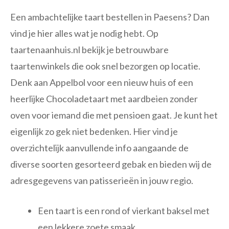
Een ambachtelijke taart bestellen in Paesens? Dan
vind je hier alles wat je nodig hebt. Op
taartenaanhuis.nl bekijk je betrouwbare
taartenwinkels die ook snel bezorgen op locatie.
Denk aan Appelbol voor een nieuw huis of een
heerlijke Chocoladetaart met aardbeien zonder
oven voor iemand die met pensioen gaat. Je kunt het
eigenlijk zo gek niet bedenken. Hier vind je
overzichtelijk aanvullende info aangaande de
diverse soorten gesorteerd gebak en bieden wij de
adresgegevens van patisserieën in jouw regio.
Een taart is een rond of vierkant baksel met
een lekkere zoete smaak.