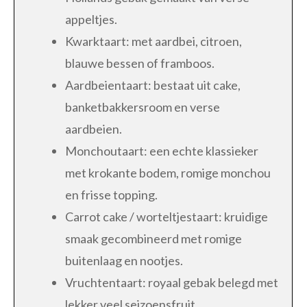
appeltjes.
Kwarktaart: met aardbei, citroen,
blauwe bessen of framboos.
Aardbeientaart: bestaat uit cake,
banketbakkersroom en verse
aardbeien.
Monchoutaart: een echte klassieker
met krokante bodem, romige monchou
en frisse topping.
Carrot cake / worteltjestaart: kruidige
smaak gecombineerd met romige
buitenlaag en nootjes.
Vruchtentaart: royaal gebak belegd met
lekker veel seizoensfruit.