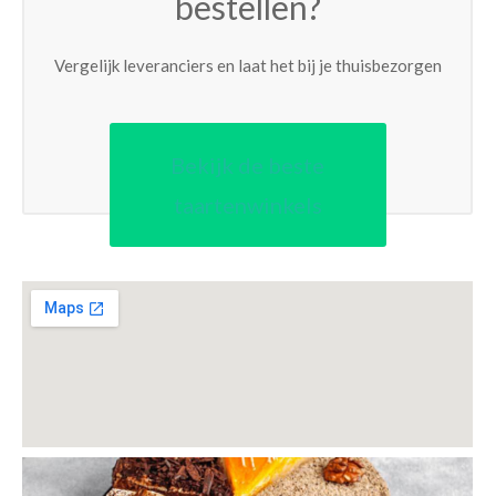
bestellen?
Vergelijk leveranciers en laat het bij je thuisbezorgen
Bekijk de beste
taartenwinkels