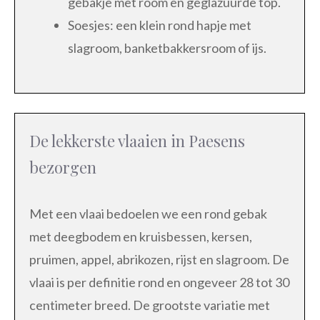
gebakje met room en geglazuurde top.
Soesjes: een klein rond hapje met
slagroom, banketbakkersroom of ijs.
De lekkerste vlaaien in Paesens
bezorgen
Met een vlaai bedoelen we een rond gebak
met deegbodem en kruisbessen, kersen,
pruimen, appel, abrikozen, rijst en slagroom. De
vlaai is per definitie rond en ongeveer 28 tot 30
centimeter breed. De grootste variatie met