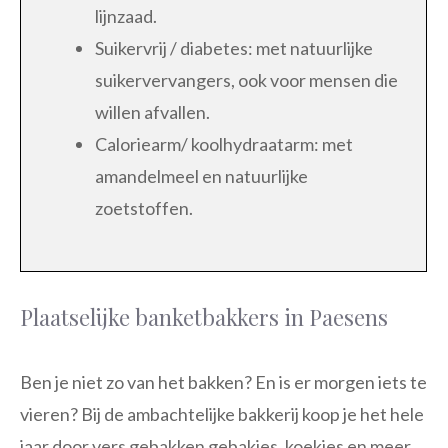
lijnzaad.
Suikervrij / diabetes: met natuurlijke
suikervervangers, ook voor mensen die
willen afvallen.
Caloriearm/ koolhydraatarm: met
amandelmeel en natuurlijke
zoetstoffen.
Plaatselijke banketbakkers in Paesens
Ben je niet zo van het bakken? En is er morgen iets te
vieren? Bij de ambachtelijke bakkerij koop je het hele
jaar door vers gebakken gebakjes, koekjes en meer.