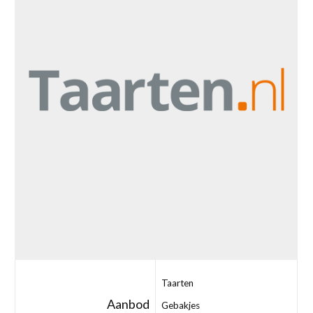
Taarten
Aanbod
Gebakjes