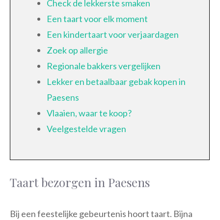
Check de lekkerste smaken
Een taart voor elk moment
Een kindertaart voor verjaardagen
Zoek op allergie
Regionale bakkers vergelijken
Lekker en betaalbaar gebak kopen in
Paesens
Vlaaien, waar te koop?
Veelgestelde vragen
Taart bezorgen in Paesens
Bij een feestelijke gebeurtenis hoort taart. Bijna