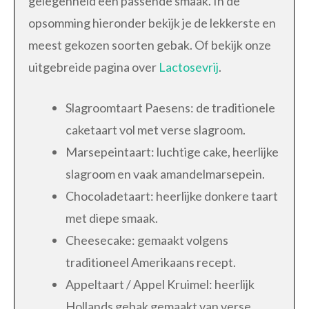
gelegenheid een passende smaak. In de
opsomming hieronder bekijk je de lekkerste en
meest gekozen soorten gebak. Of bekijk onze
uitgebreide pagina over
Lactosevrij
.
Slagroomtaart Paesens: de traditionele
caketaart vol met verse slagroom.
Marsepeintaart: luchtige cake, heerlijke
slagroom en vaak amandelmarsepein.
Chocoladetaart: heerlijke donkere taart
met diepe smaak.
Cheesecake: gemaakt volgens
traditioneel Amerikaans recept.
Appeltaart / Appel Kruimel: heerlijk
Hollands gebak gemaakt van verse