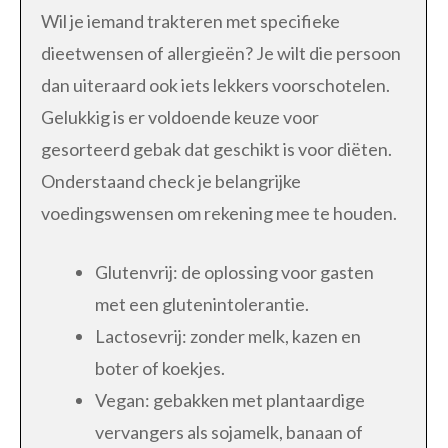
Wil je iemand trakteren met specifieke
dieetwensen of allergieën? Je wilt die persoon
dan uiteraard ook iets lekkers voorschotelen.
Gelukkig is er voldoende keuze voor
gesorteerd gebak dat geschikt is voor diëten.
Onderstaand check je belangrijke
voedingswensen om rekening mee te houden.
Glutenvrij: de oplossing voor gasten
met een glutenintolerantie.
Lactosevrij: zonder melk, kazen en
boter of koekjes.
Vegan: gebakken met plantaardige
vervangers als sojamelk, banaan of