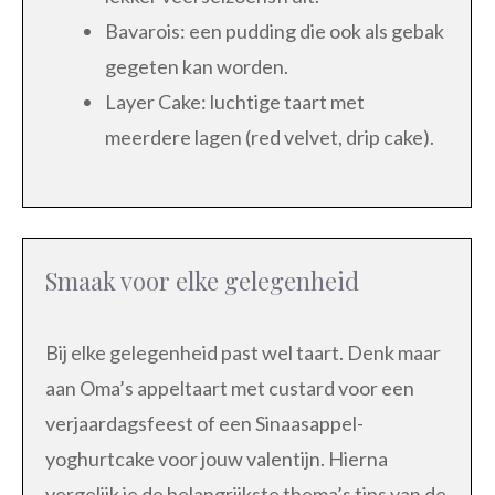
Bavarois: een pudding die ook als gebak
gegeten kan worden.
Layer Cake: luchtige taart met
meerdere lagen (red velvet, drip cake).
Smaak voor elke gelegenheid
Bij elke gelegenheid past wel taart. Denk maar
aan Oma’s appeltaart met custard voor een
verjaardagsfeest of een Sinaasappel-
yoghurtcake voor jouw valentijn. Hierna
vergelijk je de belangrijkste thema’s tips van de