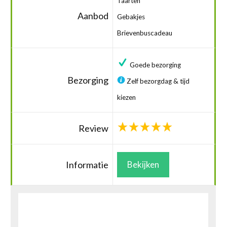
Taarten
Aanbod
Gebakjes
Brievenbuscadeau
Goede bezorging
Bezorging
Zelf bezorgdag & tijd
kiezen
Review
Informatie
Bekijken