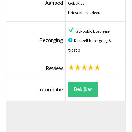
Aanbod
Gebakjes
Brievenbuscadeau
Gekoelde bezorging
Bezorging
Kies zelf bezorgdag &
tijdstip
Review
Informatie
Bekijken