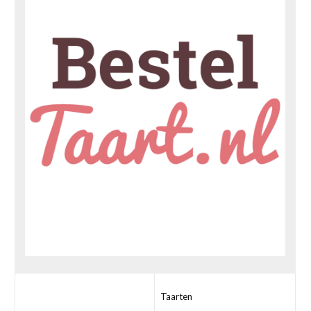
Taarten