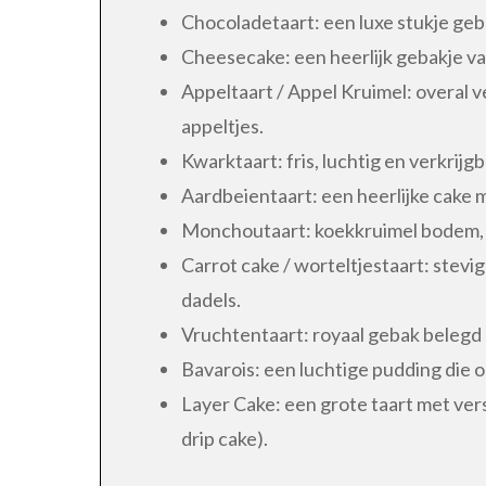
Chocoladetaart: een luxe stukje geba
Cheesecake: een heerlijk gebakje va
Appeltaart / Appel Kruimel: overal v
appeltjes.
Kwarktaart: fris, luchtig en verkrijgb
Aardbeientaart: een heerlijke cake 
Monchoutaart: koekkruimel bodem, m
Carrot cake / worteltjestaart: stevi
dadels.
Vruchtentaart: royaal gebak belegd 
Bavarois: een luchtige pudding die 
Layer Cake: een grote taart met vers
drip cake).