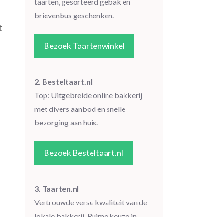
taarten, gesorteerd gebak en
brievenbus geschenken.
t
Bezoek Taartenwinkel
2. Besteltaart.nl
Top: Uitgebreide online bakkerij
met divers aanbod en snelle
bezorging aan huis.
Bezoek Besteltaart.nl
3. Taarten.nl
Vertrouwde verse kwaliteit van de
lokale bakkerij. Ruime keuze in