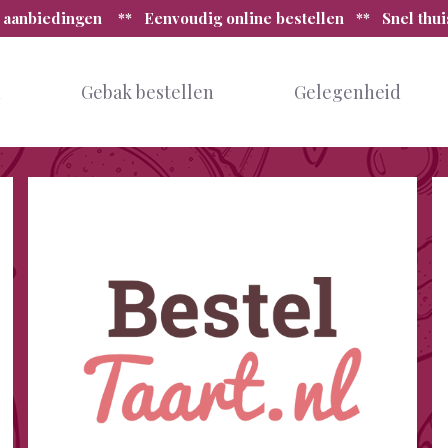
 aanbiedingen ** Eenvoudig online bestellen ** Snel thu
n
Gebak bestellen
Gelegenheid