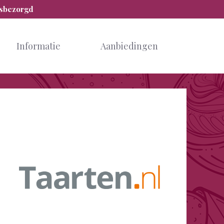
isbezorgd
Informatie
Aanbiedingen