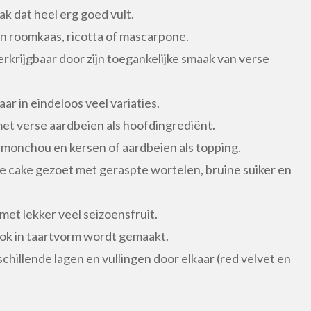
k dat heel erg goed vult.
n roomkaas, ricotta of mascarpone.
erkrijgbaar door zijn toegankelijke smaak van verse
aar in eindeloos veel variaties.
met verse aardbeien als hoofdingrediënt.
onchou en kersen of aardbeien als topping.
ge cake gezoet met geraspte wortelen, bruine suiker en
met lekker veel seizoensfruit.
ook in taartvorm wordt gemaakt.
chillende lagen en vullingen door elkaar (red velvet en