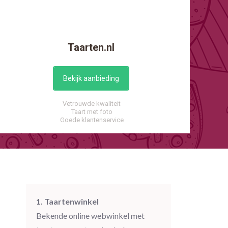
Taarten.nl
Bekijk aanbieding
Vetrouwde kwaliteit
Taart met foto
Goede klantenservice
1. Taartenwinkel
Bekende online webwinkel met