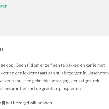
oten
en
t gek op! Geen tijd om er zelf een te bakken en kan je niet
akker en een lekkere taart aan huis bezorgen in Linschoten
 van een snelle en gekoelde bezorging, een uitgestrekt
 lees je in het kort de grootste pluspunten.
jij het bezorgd wilt hebben.