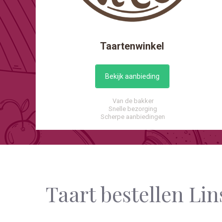
Taartenwinkel
Bekijk aanbieding
Van de bakker
Snelle bezorging
Scherpe aanbiedingen
Taart bestellen Li