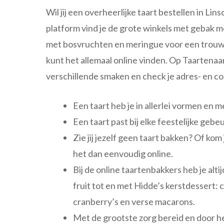
Wil jij een overheerlijke taart bestellen in Li
platform vind je de grote winkels met gebak m
met bosvruchten en meringue voor een trouwer
kunt het allemaal online vinden. Op Taartena
verschillende smaken en check je adres- en c
Een taart heb je in allerlei vormen en 
Een taart past bij elke feestelijke gebe
Zie jij jezelf geen taart bakken? Of kom
het dan eenvoudig online.
Bij de online taartenbakkers heb je al
fruit tot en met Hidde’s kerstdessert
cranberry’s en verse macarons.
Met de grootste zorg bereid en door he