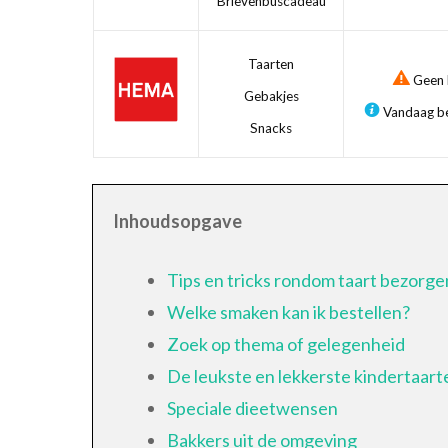
Brievenbuscadeau
Taarten
Geen b
Gebakjes
Vandaag be
Snacks
Inhoudsopgave
Tips en tricks rondom taart bezorge
Welke smaken kan ik bestellen?
Zoek op thema of gelegenheid
De leukste en lekkerste kindertaart
Speciale dieetwensen
Bakkers uit de omgeving