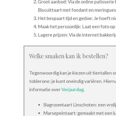
Groot aanbod: Via de online patisserie
Biscuittaart met fondant en meringues,
Het bespaart tijd en gedoe: Je hoeft nie
Maak het persoonlijk: Laat een foto op
Lagere prijzen: Via de internet bakkeri
Welke smaken kan ik bestellen?
Tegenwoordig kan je kiezen uit tientallen 
toblerone: je kunt oneindig variëren. Hierna
informatie over
Verjaardag
.
Slagroomtaart Linschoten: een vrolij
Marsepeintaart: gemaakt met een luc