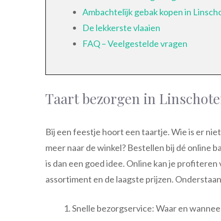
Ambachtelijk gebak kopen in Linsch
De lekkerste vlaaien
FAQ – Veelgestelde vragen
Taart bezorgen in Linschot
Bij een feestje hoort een taartje. Wie is er nie
meer naar de winkel? Bestellen bij dé online b
is dan een goed idee. Online kan je profiteren
assortiment en de laagste prijzen. Onderstaand
Snelle bezorgservice: Waar en wanneer 