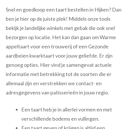
Snel en goedkoop een taart bestellen in Hijken? Dan
ben je hier op de juiste plek! Middels onze tools
bekijk je landelijke winkels met gebak die ook snel
bezorgen op locatie. Het kan dan gaan om Warme
appeltaart voor een trouwerij of een Gezonde
aardbeien kwarktaart voor jouw geliefde. Er zijn
genoeg opties. Hier vind je samengevat actuele
informatie met betrekking tot de soorten die er
allemaal zijn en verstrekken we contact- en
adresgegevens van patisserieën in jouw regio.
Een taart heb je in allerlei vormen en met
verschillende bodems en vullingen.
Een taart geven of krijgen is altijd een