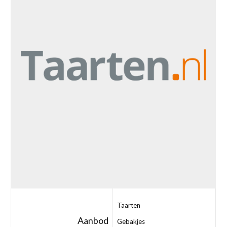
Taarten
Aanbod
Gebakjes