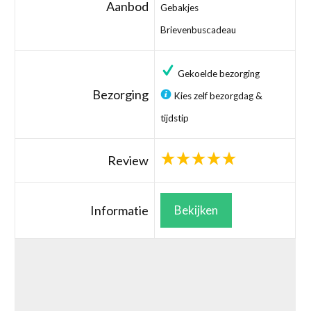
Aanbod
Gebakjes
Brievenbuscadeau
Gekoelde bezorging
Bezorging
Kies zelf bezorgdag &
tijdstip
Review
Informatie
Bekijken