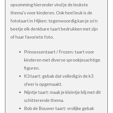
opsomming hieronder vind je de leukste
thema’s voor kinderen. Ook heel leuk is de
fototaart in Hijken: tegenwoordig kan je zo’n
beetje elk denkbare taart bedrukken met zijn
of haar favoriete foto.
Prinsessentaart / Frozen: taart voor
kinderen met diverse sprookjesachtige
figuren.
K3 taart: gebak dat volledig in de k3
sfeer is opgemaakt.
Nijntje taart: maak je kleintje blij met dit
schitterende thema.
Bob de Bouwer taart: vrolijke gebak