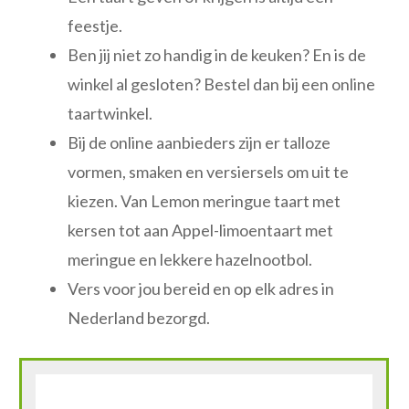
feestje.
Ben jij niet zo handig in de keuken? En is de
winkel al gesloten? Bestel dan bij een online
taartwinkel.
Bij de online aanbieders zijn er talloze
vormen, smaken en versiersels om uit te
kiezen. Van Lemon meringue taart met
kersen tot aan Appel-limoentaart met
meringue en lekkere hazelnootbol.
Vers voor jou bereid en op elk adres in
Nederland bezorgd.