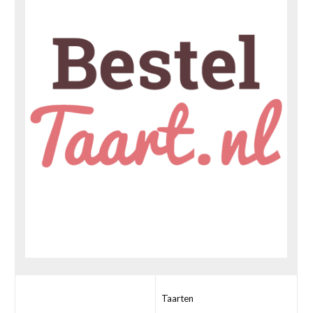
Taarten