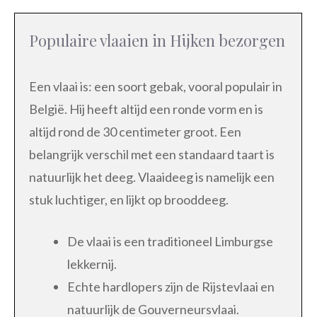
Populaire vlaaien in Hijken bezorgen
Een vlaai is: een soort gebak, vooral populair in
België. Hij heeft altijd een ronde vorm en is
altijd rond de 30 centimeter groot. Een
belangrijk verschil met een standaard taart is
natuurlijk het deeg. Vlaaideeg is namelijk een
stuk luchtiger, en lijkt op brooddeeg.
De vlaai is een traditioneel Limburgse
lekkernij.
Echte hardlopers zijn de Rijstevlaai en
natuurlijk de Gouverneursvlaai.