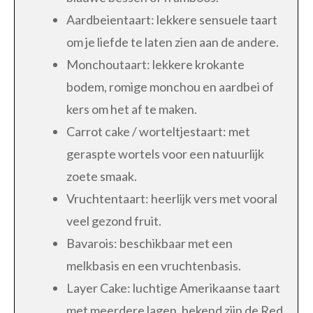
Aardbeientaart: lekkere sensuele taart
om je liefde te laten zien aan de andere.
Monchoutaart: lekkere krokante
bodem, romige monchou en aardbei of
kers om het af te maken.
Carrot cake / worteltjestaart: met
geraspte wortels voor een natuurlijk
zoete smaak.
Vruchtentaart: heerlijk vers met vooral
veel gezond fruit.
Bavarois: beschikbaar met een
melkbasis en een vruchtenbasis.
Layer Cake: luchtige Amerikaanse taart
met meerdere lagen, bekend zijn de Red