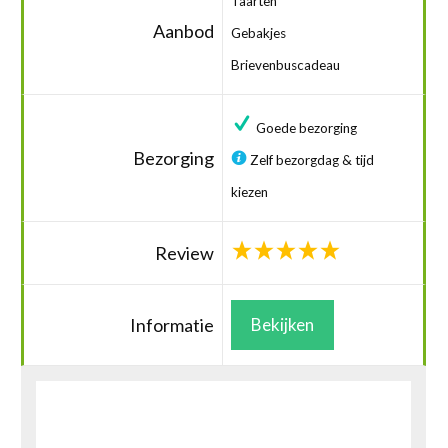
Taarten
Aanbod
Gebakjes
Brievenbuscadeau
Goede bezorging
Bezorging
Zelf bezorgdag & tijd
kiezen
Review
Informatie
Bekijken