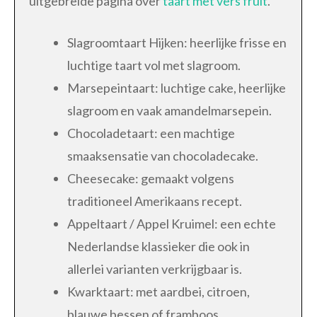
uitgebreide pagina over
taart met vers fruit
.
Slagroomtaart Hijken: heerlijke frisse en
luchtige taart vol met slagroom.
Marsepeintaart: luchtige cake, heerlijke
slagroom en vaak amandelmarsepein.
Chocoladetaart: een machtige
smaaksensatie van chocoladecake.
Cheesecake: gemaakt volgens
traditioneel Amerikaans recept.
Appeltaart / Appel Kruimel: een echte
Nederlandse klassieker die ook in
allerlei varianten verkrijgbaar is.
Kwarktaart: met aardbei, citroen,
blauwe bessen of framboos.