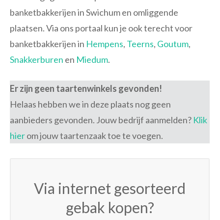
banketbakkerijen in Swichum en omliggende
plaatsen. Via ons portaal kun je ook terecht voor
banketbakkerijen in
Hempens
,
Teerns
,
Goutum
,
Snakkerburen
en
Miedum
.
Er zijn geen taartenwinkels gevonden!
Helaas hebben we in deze plaats nog geen
aanbieders gevonden. Jouw bedrijf aanmelden?
Klik
hier
om jouw taartenzaak toe te voegen.
Via internet gesorteerd
gebak kopen?