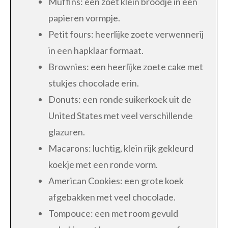
Muffins: een zoet klein broodje in een
papieren vormpje.
Petit fours: heerlijke zoete verwennerij
in een hapklaar formaat.
Brownies: een heerlijke zoete cake met
stukjes chocolade erin.
Donuts: een ronde suikerkoek uit de
United States met veel verschillende
glazuren.
Macarons: luchtig, klein rijk gekleurd
koekje met een ronde vorm.
American Cookies: een grote koek
afgebakken met veel chocolade.
Tompouce: een met room gevuld