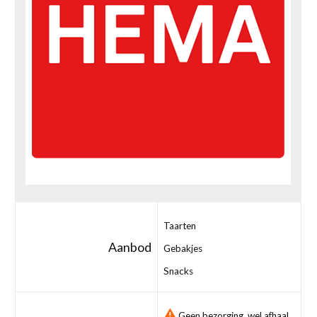
Taarten
Aanbod
Gebakjes
Snacks
Geen bezorging, wel afhaal