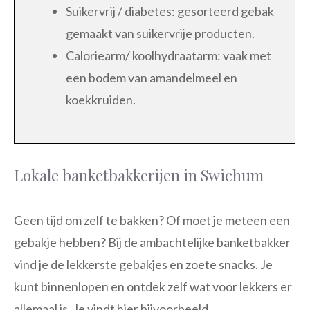
Suikervrij / diabetes: gesorteerd gebak
gemaakt van suikervrije producten.
Caloriearm/ koolhydraatarm: vaak met
een bodem van amandelmeel en
koekkruiden.
Lokale banketbakkerijen in Swichum
Geen tijd om zelf te bakken? Of moet je meteen een
gebakje hebben? Bij de ambachtelijke banketbakker
vind je de lekkerste gebakjes en zoete snacks. Je
kunt binnenlopen en ontdek zelf wat voor lekkers er
allemaal is. Je vindt hier bijvoorbeeld