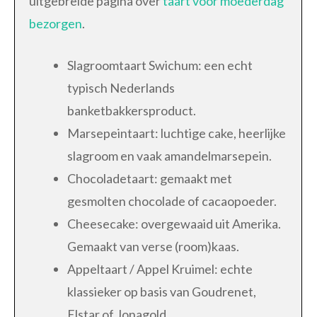
uitgebreide pagina over
taart voor moederdag
bezorgen
.
Slagroomtaart Swichum: een echt
typisch Nederlands
banketbakkersproduct.
Marsepeintaart: luchtige cake, heerlijke
slagroom en vaak amandelmarsepein.
Chocoladetaart: gemaakt met
gesmolten chocolade of cacaopoeder.
Cheesecake: overgewaaid uit Amerika.
Gemaakt van verse (room)kaas.
Appeltaart / Appel Kruimel: echte
klassieker op basis van Goudrenet,
Elstar of Jonagold.