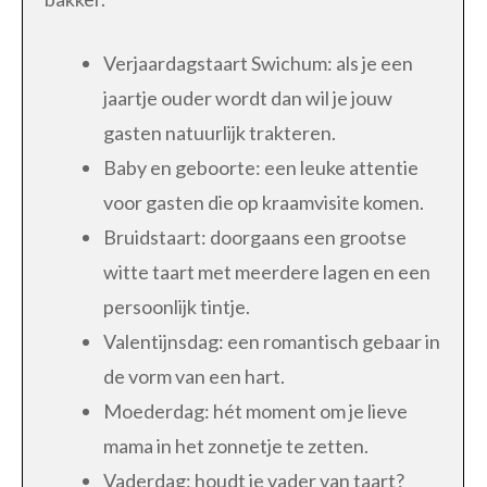
Verjaardagstaart Swichum: als je een
jaartje ouder wordt dan wil je jouw
gasten natuurlijk trakteren.
Baby en geboorte: een leuke attentie
voor gasten die op kraamvisite komen.
Bruidstaart: doorgaans een grootse
witte taart met meerdere lagen en een
persoonlijk tintje.
Valentijnsdag: een romantisch gebaar in
de vorm van een hart.
Moederdag: hét moment om je lieve
mama in het zonnetje te zetten.
Vaderdag: houdt je vader van taart?