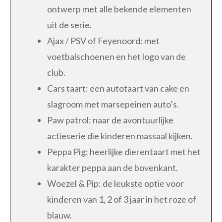
ontwerp met alle bekende elementen
uit de serie.
Ajax / PSV of Feyenoord: met
voetbalschoenen en het logo van de
club.
Cars taart: een autotaart van cake en
slagroom met marsepeinen auto’s.
Paw patrol: naar de avontuurlijke
actieserie die kinderen massaal kijken.
Peppa Pig: heerlijke dierentaart met het
karakter peppa aan de bovenkant.
Woezel & Pip: de leukste optie voor
kinderen van 1, 2 of 3 jaar in het roze of
blauw.