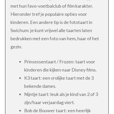
met hun favo-voetbalclub of film karakter.
Hieronder tref je populaire opties voor
kinderen. Een andere tip is de fototaart in
Swichum: je kunt vrijwel alle taarten laten
bedrukken met een foto van hem, haar of het
gezin.
Prinsessentaart / Frozen: taart voor
kinderen die kijken naar Disney films.
K3 taart: een vrolijke taart met de 3
bekende dames.
Nijntje taart: leuk als je kind van 2 of 3
zijn/haar verjaardag viert.
Bob de Bouwer taart: een heerlijk