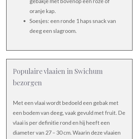
gebakje met bovenop een roze of
oranje kap.
Soesjes: een ronde 1 haps snack van
deeg een slagroom.
Populaire vlaaien in Swichum
bezorgen
Met een vlaai wordt bedoeld een gebak met
een bodem van deeg, vaak gevuld met fruit. De
vlaai is per definitie rond en hij heeft een
diameter van 27 – 30 cm. Waarin deze vlaaien