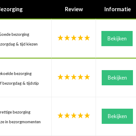
Bezorging
Review
Informatie
oede bezorging
Bekijken
zorgdag & tijd kiezen
koelde bezorging
Bekijken
f bezorgdag & tijdstip
ettige bezorging
Bekijken
uze in bezorgmomenten