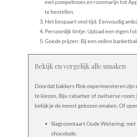
met pompelmoes en rozemarijn tot Appel
te bestellen.
Het bespaart veel tijd: Eenvoudig ambac
Persoonlijk tintje: Upload een eigen fo
Goede prijzen: Bij een online banketba
Bekijk en vergelijk alle smaken
Doordat bakkers flink experimenteren zijn 
te kiezen. Bijv. rabarber of zwitserse room
bekijk je de meest gekozen smaken. Of ope
Slagroomtaart Oude Wetering: met e
chocolade.