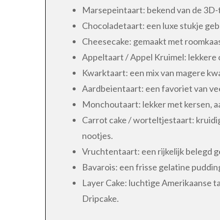
Marsepeintaart: bekend van de 3D-ta
Chocoladetaart: een luxe stukje geba
Cheesecake: gemaakt met roomkaas 
Appeltaart / Appel Kruimel: lekkere
Kwarktaart: een mix van magere kwa
Aardbeientaart: een favoriet van ve
Monchoutaart: lekker met kersen, 
Carrot cake / worteltjestaart: krui
nootjes.
Vruchtentaart: een rijkelijk belegd g
Bavarois: een frisse gelatine puddi
Layer Cake: luchtige Amerikaanse ta
Dripcake.