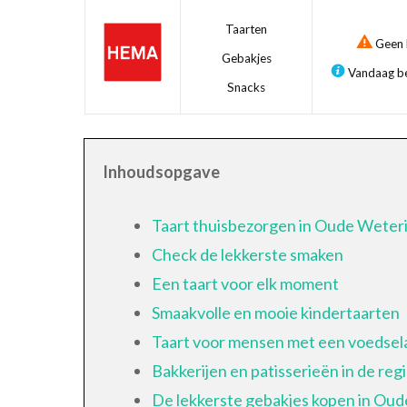
Taarten
Geen b
Gebakjes
Vandaag be
Snacks
Inhoudsopgave
Taart thuisbezorgen in Oude Weter
Check de lekkerste smaken
Een taart voor elk moment
Smaakvolle en mooie kindertaarten
Taart voor mensen met een voedsela
Bakkerijen en patisserieën in de reg
De lekkerste gebakjes kopen in Ou