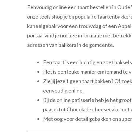
Eenvoudig online een taart bestellen in Oude 
onze tools shop je bij populaire taartenbakker
kaneelgebak voor een trouwdag of een Appel-r
portaal vind je nuttige informatie met betrekk
adressen van bakkers in de gemeente.
Een taart is een luchtig en zoet baksel 
Het is een leuke manier om iemand te v
Zie jij jezelf geen taart bakken? Of zo
eenvoudig online.
Bij de online patisserie heb je het gro
paasei tot Chocolade cheesecake met 
Met oog voor detail gebakken en super 