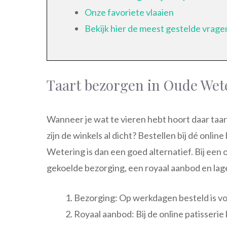
Onze favoriete vlaaien
Bekijk hier de meest gestelde vrage
Taart bezorgen in Oude Wet
Wanneer je wat te vieren hebt hoort daar taart 
zijn de winkels al dicht? Bestellen bij dé onli
Wetering is dan een goed alternatief. Bij een 
gekoelde bezorging, een royaal aanbod en lage
Bezorging: Op werkdagen besteld is vol
Royaal aanbod: Bij de online patisserie