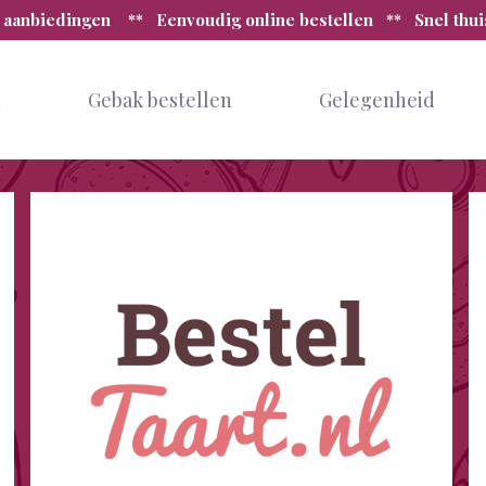
 aanbiedingen ** Eenvoudig online bestellen ** Snel thu
n
Gebak bestellen
Gelegenheid