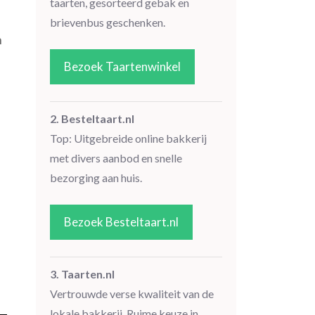
taarten, gesorteerd gebak en
s
brievenbus geschenken.
n
Bezoek Taartenwinkel
2. Besteltaart.nl
Top: Uitgebreide online bakkerij
met divers aanbod en snelle
bezorging aan huis.
Bezoek Besteltaart.nl
3. Taarten.nl
Vertrouwde verse kwaliteit van de
lokale bakkerij. Ruime keuze in