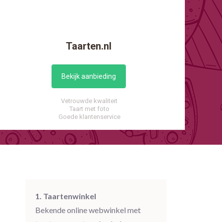
Taarten.nl
Bekijk aanbieding
Vetrouwde kwaliteit
Taart met foto
Goede klantenservice
1. Taartenwinkel
Bekende online webwinkel met