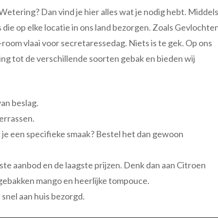
Wetering? Dan vind je hier alles wat je nodig hebt. Middel
s die op elke locatie in ons land bezorgen. Zoals Gevlochte
oom vlaai voor secretaressedag. Niets is te gek. Op ons
ing tot de verschillende soorten gebak en bieden wij
van beslag.
errassen.
ek je een specifieke smaak? Bestel het dan gewoon
otste aanbod en de laagste prijzen. Denk dan aan Citroen
gebakken mango en heerlijke tompouce.
snel aan huis bezorgd.