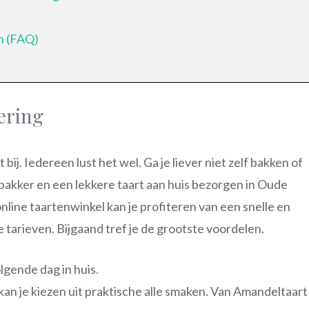
n (FAQ)
ering
bij. Iedereen lust het wel. Ga je liever niet zelf bakken of
ne bakker en een lekkere taart aan huis bezorgen in Oude
online taartenwinkel kan je profiteren van een snelle en
 tarieven. Bijgaand tref je de grootste voordelen.
gende dag in huis.
 kan je kiezen uit praktische alle smaken. Van Amandeltaart