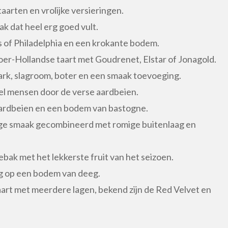
arten en vrolijke versieringen.
k dat heel erg goed vult.
of Philadelphia en een krokante bodem.
 oer-Hollandse taart met Goudrenet, Elstar of Jonagold.
rk, slagroom, boter en een smaak toevoeging.
el mensen door de verse aardbeien.
aardbeien en een bodem van bastogne.
dige smaak gecombineerd met romige buitenlaag en
ebak met het lekkerste fruit van het seizoen.
ng op een bodem van deeg.
art met meerdere lagen, bekend zijn de Red Velvet en