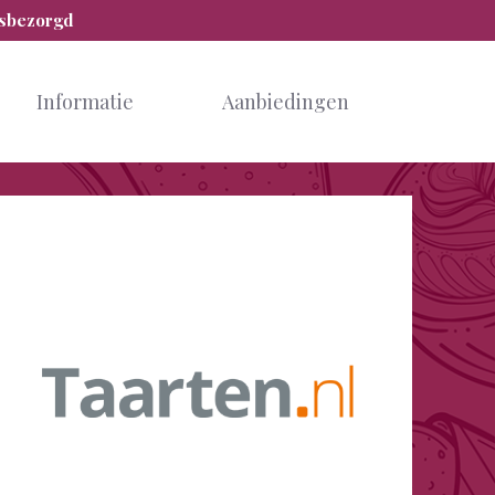
isbezorgd
Informatie
Aanbiedingen