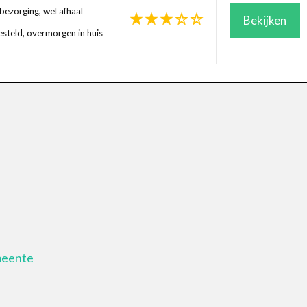
ezorging, wel afhaal
Bekijken
steld, overmorgen in huis
emeente