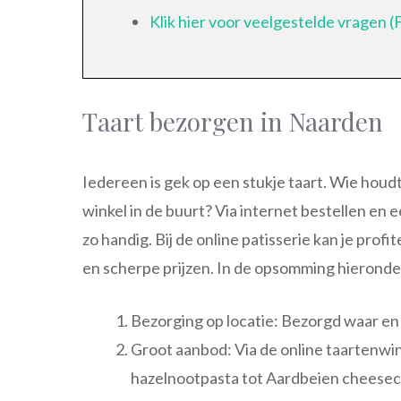
Klik hier voor veelgestelde vragen 
Taart bezorgen in Naarden
Iedereen is gek op een stukje taart. Wie houdt 
winkel in de buurt? Via internet bestellen en 
zo handig. Bij de online patisserie kan je prof
en scherpe prijzen. In de opsomming hieronde
Bezorging op locatie: Bezorgd waar en w
Groot aanbod: Via de online taartenwink
hazelnootpasta tot Aardbeien cheesecake