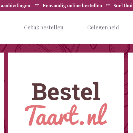
 aanbiedingen ** Eenvoudig online bestellen ** Snel thu
n
Gebak bestellen
Gelegenheid