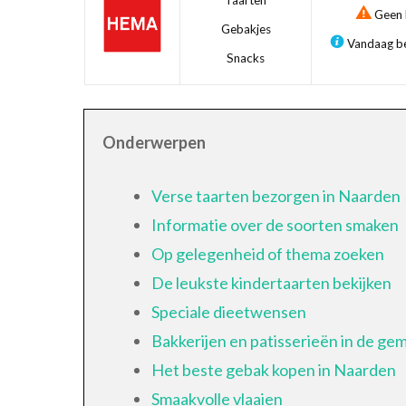
Taarten
Geen b
Gebakjes
Vandaag be
Snacks
Onderwerpen
Verse taarten bezorgen in Naarden
Informatie over de soorten smaken
Op gelegenheid of thema zoeken
De leukste kindertaarten bekijken
Speciale dieetwensen
Bakkerijen en patisserieën in de g
Het beste gebak kopen in Naarden
Smaakvolle vlaaien