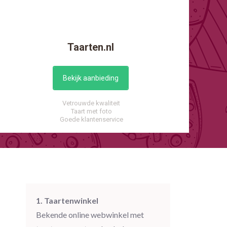
Taarten.nl
Bekijk aanbieding
Vetrouwde kwaliteit
Taart met foto
Goede klantenservice
1. Taartenwinkel
Bekende online webwinkel met