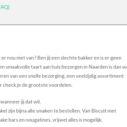
(FAQ)
er nou niet van? Ben jij een slechte bakker en is er geen
een smaakvolle taart aan huis bezorgen in Naarden is dan w
iteren van een snelle bezorging, een veelzijdig assortiment
r check je de grootste voordelen.
anneer jij dat wil.
el zijn bijna alle smaken te bestellen. Van Biscuit met
 bars en nougatines, vrijwel alles is mogelijk.