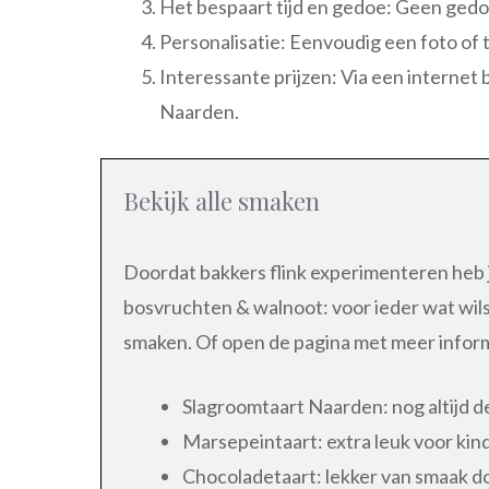
Het bespaart tijd en gedoe: Geen gedo
Personalisatie: Eenvoudig een foto of
Interessante prijzen: Via een internet 
Naarden.
Bekijk alle smaken
Doordat bakkers flink experimenteren heb j
bosvruchten & walnoot: voor ieder wat wils
smaken. Of open de pagina met meer infor
Slagroomtaart Naarden: nog altijd d
Marsepeintaart: extra leuk voor kind
Chocoladetaart: lekker van smaak d