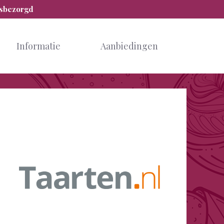
isbezorgd
Informatie
Aanbiedingen