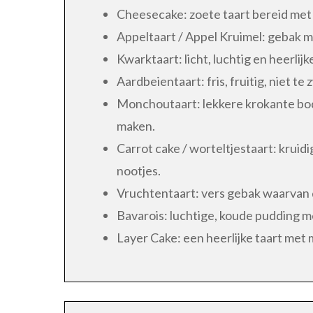
Cheesecake: zoete taart bereid met
Appeltaart / Appel Kruimel: gebak m
Kwarktaart: licht, luchtig en heerlijke
Aardbeientaart: fris, fruitig, niet t
Monchoutaart: lekkere krokante bod
maken.
Carrot cake / worteltjestaart: krui
nootjes.
Vruchtentaart: vers gebak waarvan 
Bavarois: luchtige, koude pudding m
Layer Cake: een heerlijke taart met 