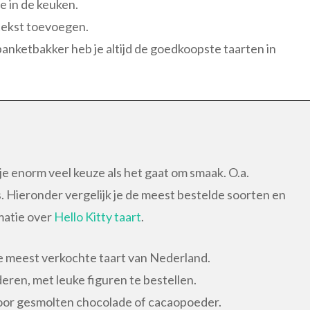
e in de keuken.
 tekst toevoegen.
banketbakker heb je altijd de goedkoopste taarten in
e enorm veel keuze als het gaat om smaak. O.a.
. Hieronder vergelijk je de meest bestelde soorten en
matie over
Hello Kitty taart
.
e meest verkochte taart van Nederland.
eren, met leuke figuren te bestellen.
oor gesmolten chocolade of cacaopoeder.