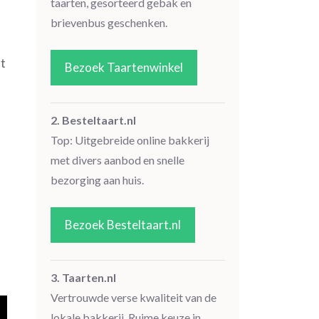
taarten, gesorteerd gebak en
brievenbus geschenken.
et
Bezoek Taartenwinkel
2. Besteltaart.nl
Top: Uitgebreide online bakkerij
met divers aanbod en snelle
bezorging aan huis.
Bezoek Besteltaart.nl
3. Taarten.nl
Vertrouwde verse kwaliteit van de
lokale bakkerij. Ruime keuze in