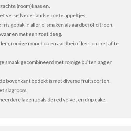
 zachte (room)kaas en.
et verse Nederlandse zoete appeltjes.
 fris gebak in allerlei smaken als aardbei of citroen.
e zwaar en met een zoet deeg.
em, romige monchou en aardbei of kers om het af te
dige smaak gecombineerd met romige buitenlaag en
de bovenkant bedekt is met diverse fruitsoorten.
et slagroom.
meerdere lagen zoals de red velvet en drip cake.