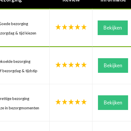
oede bezorging
Bekijken
zorgdag & tijd kiezen
koelde bezorging
Bekijken
f bezorgdag & tijdstip
ettige bezorging
Bekijken
uze in bezorgmomenten