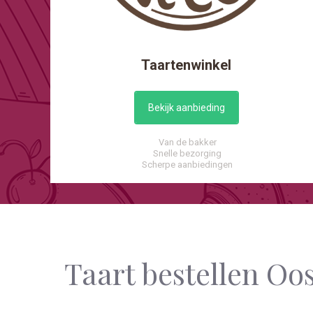
Taartenwinkel
Bekijk aanbieding
Van de bakker
Snelle bezorging
Scherpe aanbiedingen
Taart bestellen Oo