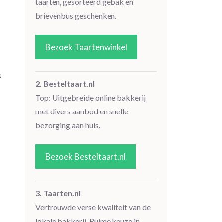
taarten, gesorteerd gebak en
brievenbus geschenken.
Bezoek Taartenwinkel
s
2. Besteltaart.nl
Top: Uitgebreide online bakkerij
met divers aanbod en snelle
bezorging aan huis.
Bezoek Besteltaart.nl
3. Taarten.nl
Vertrouwde verse kwaliteit van de
lokale bakkerij. Ruime keuze in