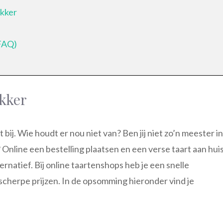
okker
(FAQ)
okker
bij. Wie houdt er nou niet van? Ben jij niet zo’n meester in
 Online een bestelling plaatsen en een verse taart aan hui
rnatief. Bij online taartenshops heb je een snelle
scherpe prijzen. In de opsomming hieronder vind je