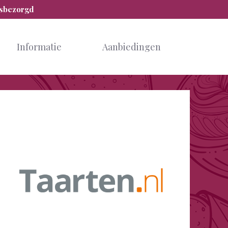
isbezorgd
Informatie
Aanbiedingen