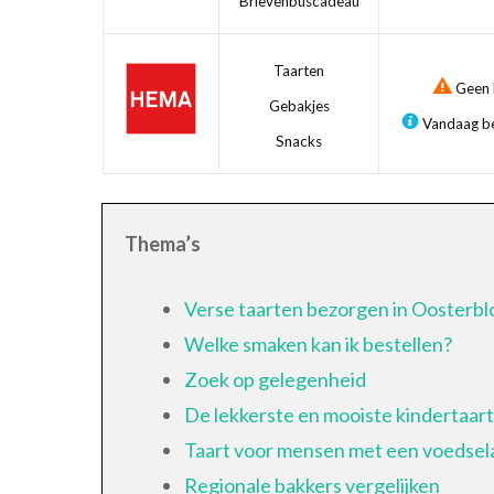
Brievenbuscadeau
Taarten
Geen b
Gebakjes
Vandaag be
Snacks
Thema’s
Verse taarten bezorgen in Oosterbl
Welke smaken kan ik bestellen?
Zoek op gelegenheid
De lekkerste en mooiste kindertaar
Taart voor mensen met een voedsela
Regionale bakkers vergelijken