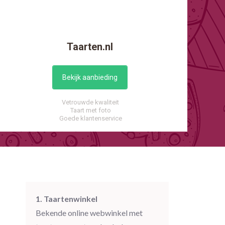
Taarten.nl
Bekijk aanbieding
Vetrouwde kwaliteit
Taart met foto
Goede klantenservice
1. Taartenwinkel
Bekende online webwinkel met