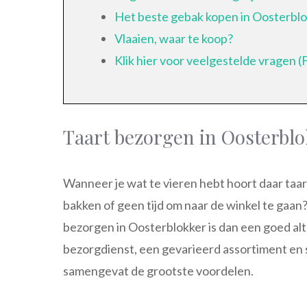
Het beste gebak kopen in Oosterbl
Vlaaien, waar te koop?
Klik hier voor veelgestelde vragen 
Taart bezorgen in Oosterbl
Wanneer je wat te vieren hebt hoort daar taart 
bakken of geen tijd om naar de winkel te gaan?
bezorgen in Oosterblokker is dan een goed alte
bezorgdienst, een gevarieerd assortiment en 
samengevat de grootste voordelen.