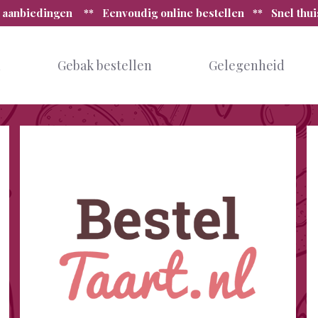
 aanbiedingen ** Eenvoudig online bestellen ** Snel thu
n
Gebak bestellen
Gelegenheid