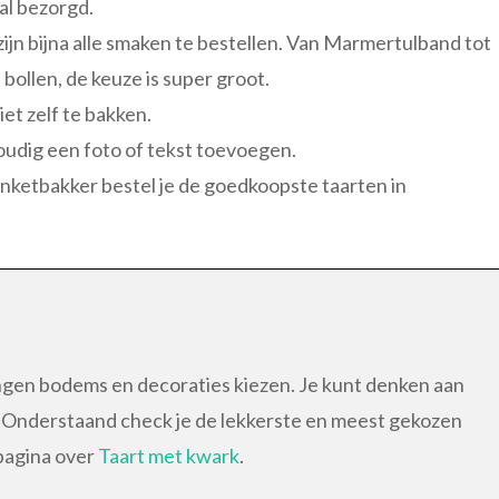
al bezorgd.
zijn bijna alle smaken te bestellen. Van Marmertulband tot
ollen, de keuze is super groot.
iet zelf te bakken.
oudig een foto of tekst toevoegen.
banketbakker bestel je de goedkoopste taarten in
lingen bodems en decoraties kiezen. Je kunt denken aan
n. Onderstaand check je de lekkerste en meest gekozen
 pagina over
Taart met kwark
.