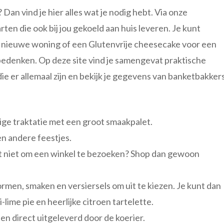
Dan vind je hier alles wat je nodig hebt. Via onze
arten die ook bij jou gekoeld aan huis leveren. Je kunt
 nieuwe woning of een Glutenvrije cheesecake voor een
 bedenken. Op deze site vind je samengevat praktische
ie er allemaal zijn en bekijk je gegevens van banketbakker
tige traktatie met een groot smaakpalet.
n andere feestjes.
 het niet om een winkel te bezoeken? Shop dan gewoon
vormen, smaken en versiersels om uit te kiezen. Je kunt dan
ime pie en heerlijke citroen tartelette.
n direct uitgeleverd door de koerier.