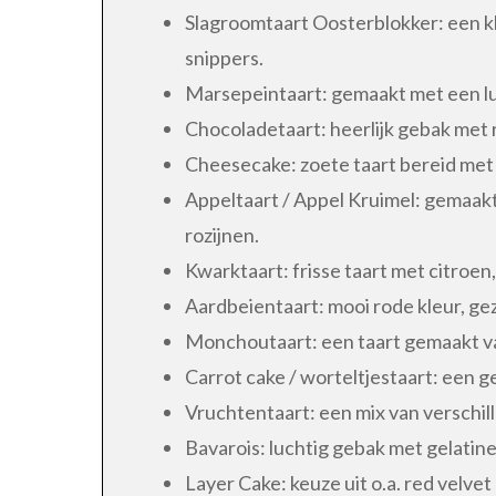
Slagroomtaart Oosterblokker: een k
snippers.
Marsepeintaart: gemaakt met een luc
Chocoladetaart: heerlijk gebak met
Cheesecake: zoete taart bereid met
Appeltaart / Appel Kruimel: gemaakt
rozijnen.
Kwarktaart: frisse taart met citroen
Aardbeientaart: mooi rode kleur, gez
Monchoutaart: een taart gemaakt v
Carrot cake / worteltjestaart: een 
Vruchtentaart: een mix van verschil
Bavarois: luchtig gebak met gelatine
Layer Cake: keuze uit o.a. red velvet