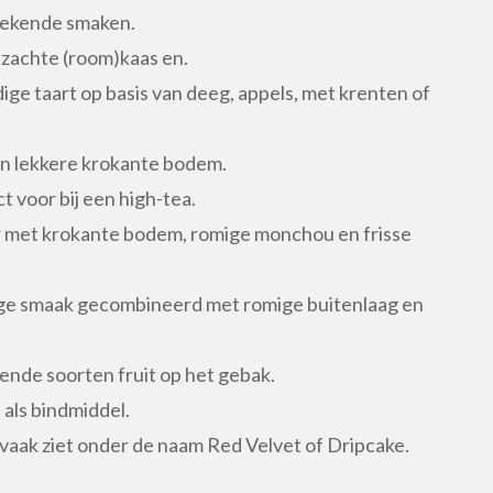
bekende smaken.
 zachte (room)kaas en.
ige taart op basis van deeg, appels, met krenten of
een lekkere krokante bodem.
t voor bij een high-tea.
r met krokante bodem, romige monchou en frisse
dige smaak gecombineerd met romige buitenlaag en
lende soorten fruit op het gebak.
 als bindmiddel.
 vaak ziet onder de naam Red Velvet of Dripcake.