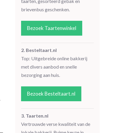
taarten, gesorteerd gebak en
brievenbus geschenken.
Bezoek Taartenwinkel
2. Besteltaart.nl
Top: Uitgebreide online bakkerij
met divers aanbod en snelle
bezorging aan huis.
Bezoek Besteltaart.nl
r
3. Taarten.nl
Vertrouwde verse kwaliteit van de
lokale bakkerij. Ruime keuze in