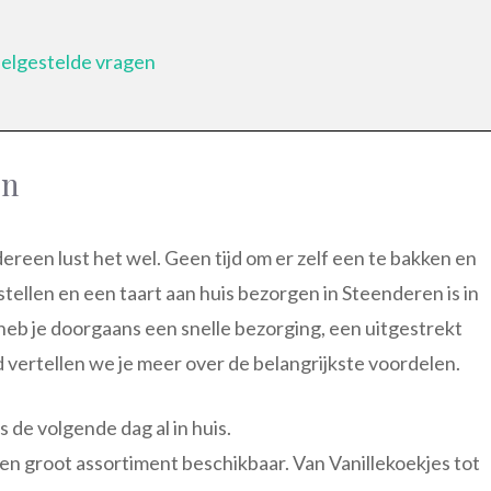
eelgestelde vragen
en
dereen lust het wel. Geen tijd om er zelf een te bakken en
tellen en een taart aan huis bezorgen in Steenderen is in
j heb je doorgaans een snelle bezorging, een uitgestrekt
 vertellen we je meer over de belangrijkste voordelen.
 de volgende dag al in huis.
en groot assortiment beschikbaar. Van Vanillekoekjes tot