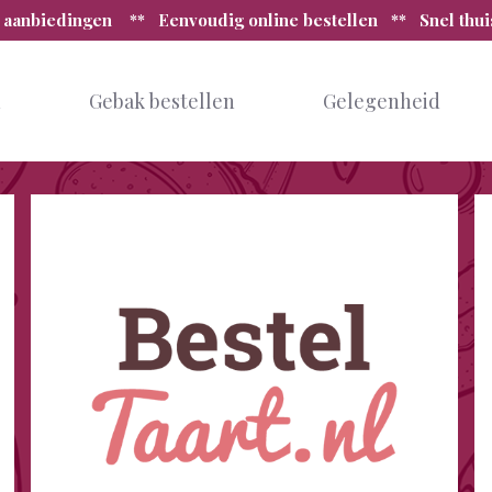
 aanbiedingen ** Eenvoudig online bestellen ** Snel thu
n
Gebak bestellen
Gelegenheid