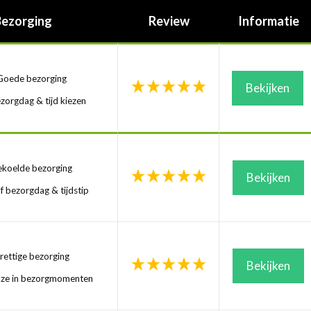
Bezorging
Review
Informatie
oede bezorging
Bekijken
zorgdag & tijd kiezen
koelde bezorging
Bekijken
f bezorgdag & tijdstip
ettige bezorging
Bekijken
uze in bezorgmomenten