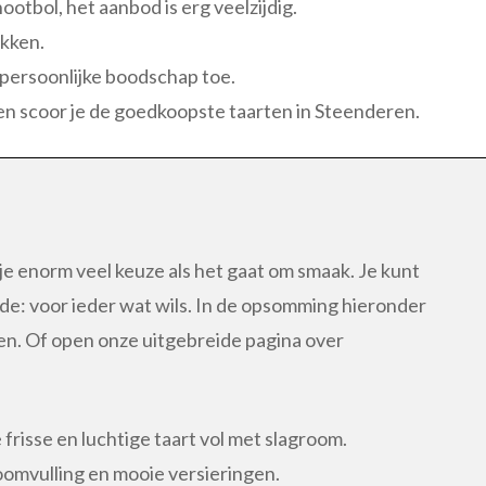
tbol, het aanbod is erg veelzijdig.
akken.
 persoonlijke boodschap toe.
jen scoor je de goedkoopste taarten in Steenderen.
e enorm veel keuze als het gaat om smaak. Je kunt
de: voor ieder wat wils. In de opsomming hieronder
en. Of open onze uitgebreide pagina over
frisse en luchtige taart vol met slagroom.
oomvulling en mooie versieringen.