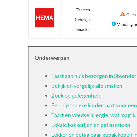
Taarten
Geen b
Gebakjes
Vandaag be
Snacks
Onderwerpen
Taart aan huis bezorgen in Steende
Bekijk en vergelijk alle smaken
Zoek op gelegenheid
Een bijzondere kindertaart voor een
Taart en voedselallergie, wat mag ik
Lokale bakkerijen en patisserieën
Lekker en betaalbaar gebak kopen i