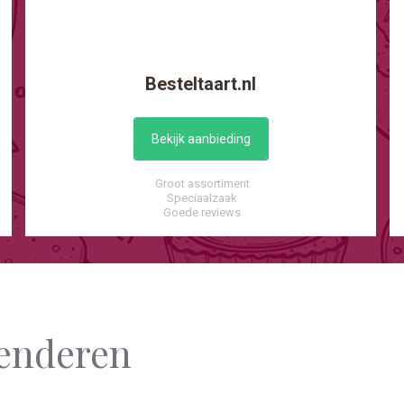
Besteltaart.nl
Bekijk aanbieding
Groot assortiment
Speciaalzaak
Goede reviews
eenderen