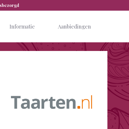
isbezorgd
Informatie
Aanbiedingen