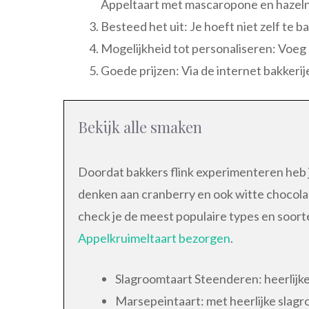
Appeltaart met mascaropone en hazelnoo
Besteed het uit: Je hoeft niet zelf te b
Mogelijkheid tot personaliseren: Voeg
Goede prijzen: Via de internet bakkeri
Bekijk alle smaken
Doordat bakkers flink experimenteren heb j
denken aan cranberry en ook witte chocola
check je de meest populaire types en soort
Appelkruimeltaart bezorgen
.
Slagroomtaart Steenderen: heerlijke 
Marsepeintaart: met heerlijke slagr