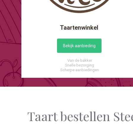
Taartenwinkel
Bekijk aanbieding
Van de bakker
Snelle bezorging
Scherpe aanbiedingen
Taart bestellen St