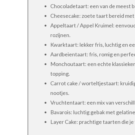
Chocoladetaart: een van de meest 
Cheesecake: zoete taart bereid met
Appeltaart / Appel Kruimel: eenvoud
rozijnen.
Kwarktaart: lekker fris, luchtig en 
Aardbeientaart: fris, romig en perfec
Monchoutaart: een echte klassieke
topping.
Carrot cake / worteltjestaart: krui
nootjes.
Vruchtentaart: een mix van verschil
Bavarois: luchtig gebak met gelatine
Layer Cake: prachtige taarten die je