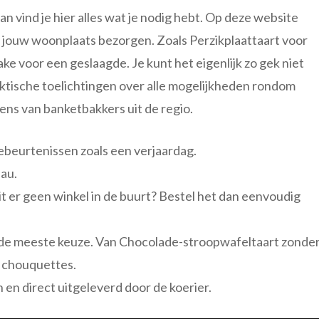
n vind je hier alles wat je nodig hebt. Op deze website
n jouw woonplaats bezorgen. Zoals Perzikplaattaart voor
 voor een geslaagde. Je kunt het eigenlijk zo gek niet
ktische toelichtingen over alle mogelijkheden rondom
ens van banketbakkers uit de regio.
gebeurtenissen zoals een verjaardag.
eau.
zit er geen winkel in de buurt? Bestel het dan eenvoudig
jd de meeste keuze. Van Chocolade-stroopwafeltaart zonde
 chouquettes.
en direct uitgeleverd door de koerier.