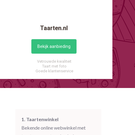
Taarten.nl
Bekijk aanbieding
Vetrouwde kwaliteit
Taart met foto
Goede klantenservice
1. Taartenwinkel
Bekende online webwinkel met