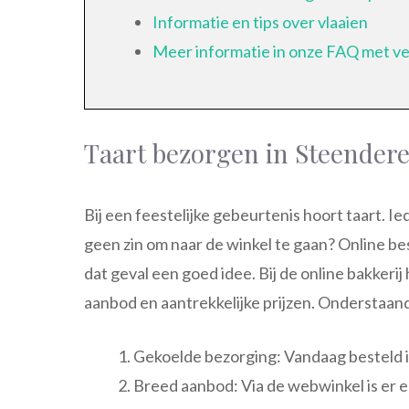
Informatie en tips over vlaaien
Meer informatie in onze FAQ met v
Taart bezorgen in Steender
Bij een feestelijke gebeurtenis hoort taart. Ie
geen zin om naar de winkel te gaan? Online bes
dat geval een goed idee. Bij de online bakkeri
aanbod en aantrekkelijke prijzen. Onderstaand
Gekoelde bezorging: Vandaag besteld is
Breed aanbod: Via de webwinkel is er e