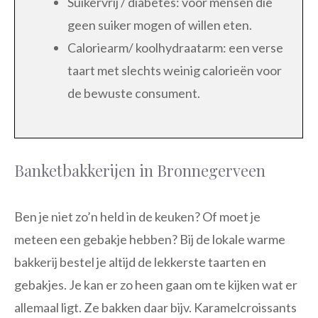
Suikervrij / diabetes: voor mensen die
geen suiker mogen of willen eten.
Caloriearm/ koolhydraatarm: een verse
taart met slechts weinig calorieën voor
de bewuste consument.
Banketbakkerijen in Bronnegerveen
Ben je niet zo’n held in de keuken? Of moet je
meteen een gebakje hebben? Bij de lokale warme
bakkerij bestel je altijd de lekkerste taarten en
gebakjes. Je kan er zo heen gaan om te kijken wat er
allemaal ligt. Ze bakken daar bijv. Karamelcroissants