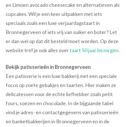
en Limoen avocado cheesecake en alternatieven als
cupcakes. Wil je een keer uitpakken met iets
speciaals zoals een luxe verjaardagstaart in
Bronnegerveen of iets vrij van suiker en boter? Let
er dan wel op dat dit besteld moet worden. Op deze
website tref je ook alles over
taart 50 jaar bezorgen
.
Bekijk patisserieën in Bronnegerveen
Een patisserie is een luxe bakkerij met een speciale
focus op zoete gebakjes en taarten. Hier maken ze
delicatessen voor de echte liefhebber zoals petit
fours, soezen en chocolade. In de bijgaande tabel
vind je adres- en contactgegevens van patisserieën
en banketbakkerijen in Bronnegerveen en in de