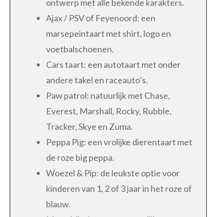
ontwerp met alle bekende karakters.
Ajax / PSV of Feyenoord: een
marsepeintaart met shirt, logo en
voetbalschoenen.
Cars taart: een autotaart met onder
andere takel en raceauto’s.
Paw patrol: natuurlijk met Chase,
Everest, Marshall, Rocky, Rubble,
Tracker, Skye en Zuma.
Peppa Pig: een vrolijke dierentaart met
de roze big peppa.
Woezel & Pip: de leukste optie voor
kinderen van 1, 2 of 3 jaar in het roze of
blauw.