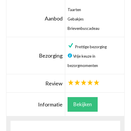
Taarten
Aanbod
Gebakjes
Brievenbuscadeau
Prettige bezorging
Bezorging
Vrije keuze in
bezorgmomenten
Review
Informatie
Bekijken