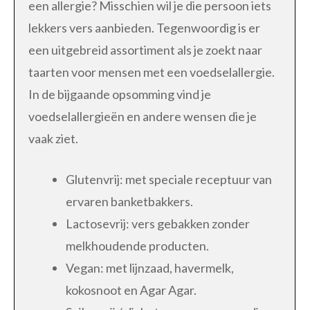
een allergie? Misschien wil je die persoon iets
lekkers vers aanbieden. Tegenwoordig is er
een uitgebreid assortiment als je zoekt naar
taarten voor mensen met een voedselallergie.
In de bijgaande opsomming vind je
voedselallergieën en andere wensen die je
vaak ziet.
Glutenvrij: met speciale receptuur van
ervaren banketbakkers.
Lactosevrij: vers gebakken zonder
melkhoudende producten.
Vegan: met lijnzaad, havermelk,
kokosnoot en Agar Agar.