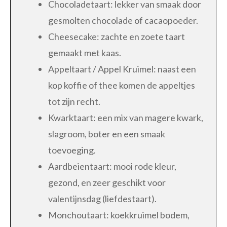
Chocoladetaart: lekker van smaak door
gesmolten chocolade of cacaopoeder.
Cheesecake: zachte en zoete taart
gemaakt met kaas.
Appeltaart / Appel Kruimel: naast een
kop koffie of thee komen de appeltjes
tot zijn recht.
Kwarktaart: een mix van magere kwark,
slagroom, boter en een smaak
toevoeging.
Aardbeientaart: mooi rode kleur,
gezond, en zeer geschikt voor
valentijnsdag (liefdestaart).
Monchoutaart: koekkruimel bodem,