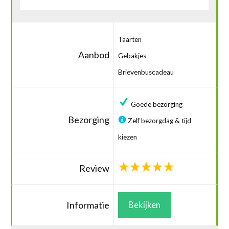
Taarten
Aanbod
Gebakjes
Brievenbuscadeau
Goede bezorging
Bezorging
Zelf bezorgdag & tijd
kiezen
Review
Informatie
Bekijken