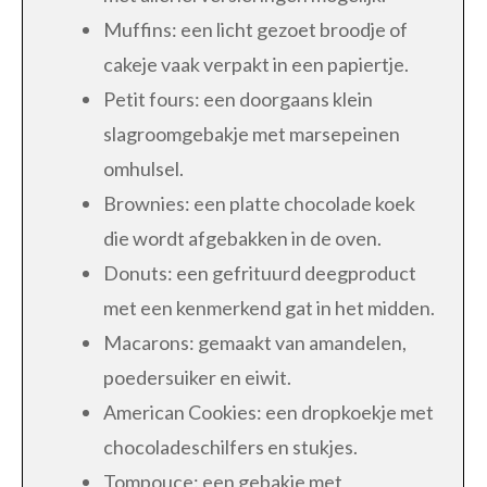
Muffins: een licht gezoet broodje of
cakeje vaak verpakt in een papiertje.
Petit fours: een doorgaans klein
slagroomgebakje met marsepeinen
omhulsel.
Brownies: een platte chocolade koek
die wordt afgebakken in de oven.
Donuts: een gefrituurd deegproduct
met een kenmerkend gat in het midden.
Macarons: gemaakt van amandelen,
poedersuiker en eiwit.
American Cookies: een dropkoekje met
chocoladeschilfers en stukjes.
Tompouce: een gebakje met