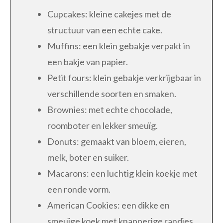
Cupcakes: kleine cakejes met de
structuur van een echte cake.
Muffins: een klein gebakje verpakt in
een bakje van papier.
Petit fours: klein gebakje verkrijgbaar in
verschillende soorten en smaken.
Brownies: met echte chocolade,
roomboter en lekker smeuïg.
Donuts: gemaakt van bloem, eieren,
melk, boter en suiker.
Macarons: een luchtig klein koekje met
een ronde vorm.
American Cookies: een dikke en
smeuïge koek met knapperige randjes.