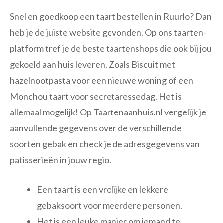
Snel en goedkoop een taart bestellen in Ruurlo? Dan
heb je de juiste website gevonden. Op ons taarten-
platform tref je de beste taartenshops die ook bij jou
gekoeld aan huis leveren. Zoals Biscuit met
hazelnootpasta voor een nieuwe woning of een
Monchou taart voor secretaressedag. Het is
allemaal mogelijk! Op Taartenaanhuis.nl vergelijk je
aanvullende gegevens over de verschillende
soorten gebak en check je de adresgegevens van
patisserieën in jouw regio.
Een taart is een vrolijke en lekkere
gebaksoort voor meerdere personen.
Het is een leuke manier om iemand te