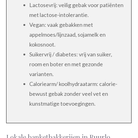
Lactosevrij: veilig gebak voor patiënten
met lactose-intolerantie.
Vegan: vaak gebakken met
appelmoes/lijnzaad, sojamelk en
kokosnoot.
Suikervrij / diabetes: vrij van suiker,
room en boter en met gezonde
varianten.
Caloriearm/ koolhydraatarm: calorie-
bewust gebak zonder veel vet en
kunstmatige toevoegingen.
Lokale banketbakkerijen in Ruurlo