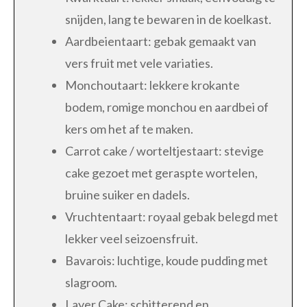
snijden, lang te bewaren in de koelkast.
Aardbeientaart: gebak gemaakt van
vers fruit met vele variaties.
Monchoutaart: lekkere krokante
bodem, romige monchou en aardbei of
kers om het af te maken.
Carrot cake / worteltjestaart: stevige
cake gezoet met geraspte wortelen,
bruine suiker en dadels.
Vruchtentaart: royaal gebak belegd met
lekker veel seizoensfruit.
Bavarois: luchtige, koude pudding met
slagroom.
Layer Cake: schitterend en