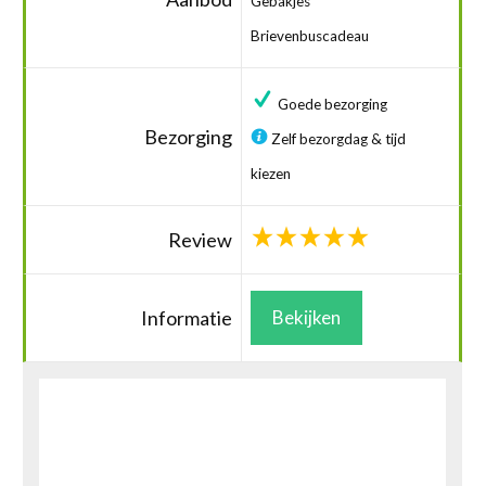
Gebakjes
Brievenbuscadeau
Goede bezorging
Bezorging
Zelf bezorgdag & tijd
kiezen
Review
Informatie
Bekijken