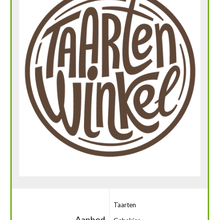
Taarten
Aanbod