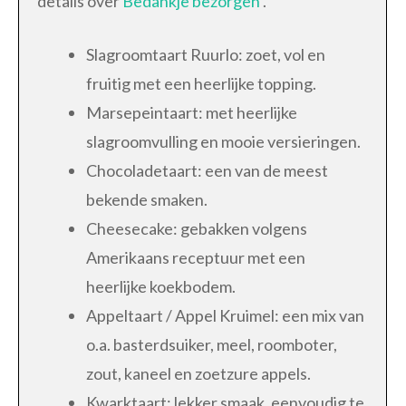
details over
Bedankje bezorgen
.
Slagroomtaart Ruurlo: zoet, vol en
fruitig met een heerlijke topping.
Marsepeintaart: met heerlijke
slagroomvulling en mooie versieringen.
Chocoladetaart: een van de meest
bekende smaken.
Cheesecake: gebakken volgens
Amerikaans receptuur met een
heerlijke koekbodem.
Appeltaart / Appel Kruimel: een mix van
o.a. basterdsuiker, meel, roomboter,
zout, kaneel en zoetzure appels.
Kwarktaart: lekker smaak, eenvoudig te