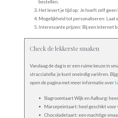
bestellen.
Het levert je tijd op: Je hoeft zelf gee
Mogelijkheid tot personaliseren: Laat 
Interessante prijzen: Bij een internet 
Check de lekkerste smaken
Vandaag de dag is er een ruime keuze in sm
stracciatella: je kunt oneindig variëren. Bi
open de pagina met meer informatie over
t
Slagroomtaart Wijk en Aalburg: heerl
Marsepeintaart: heel geschikt voor v
Chocoladetaart: een machtige smaa