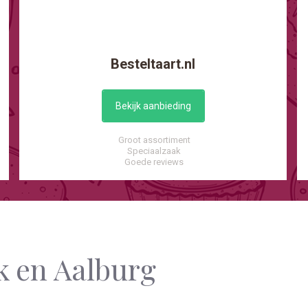
Besteltaart.nl
Bekijk aanbieding
Groot assortiment
Speciaalzaak
Goede reviews
jk en Aalburg