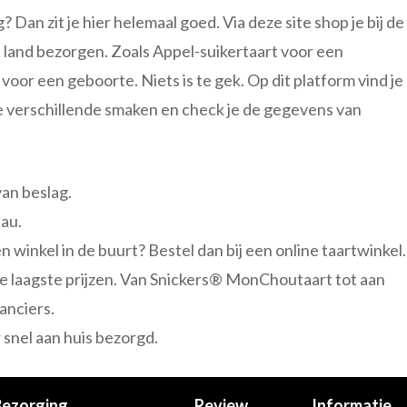
 Dan zit je hier helemaal goed. Via deze site shop je bij de
s land bezorgen. Zoals Appel-suikertaart voor een
oor een geboorte. Niets is te gek. Op dit platform vind je
e verschillende smaken en check je de gegevens van
van beslag.
eau.
en winkel in de buurt? Bestel dan bij een online taartwinkel.
de laagste prijzen. Van Snickers® MonChoutaart tot aan
anciers.
snel aan huis bezorgd.
Bezorging
Review
Informatie