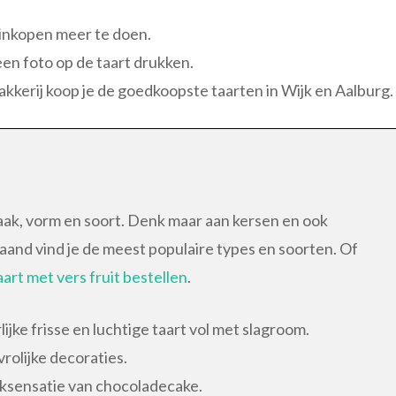
n inkopen meer te doen.
een foto op de taart drukken.
bakkerij koop je de goedkoopste taarten in Wijk en Aalburg.
aak, vorm en soort. Denk maar aan kersen en ook
jgaand vind je de meest populaire types en soorten. Of
aart met vers fruit bestellen
.
ijke frisse en luchtige taart vol met slagroom.
rolijke decoraties.
ksensatie van chocoladecake.