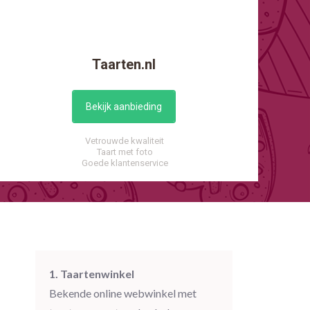
Taarten.nl
Bekijk aanbieding
Vetrouwde kwaliteit
Taart met foto
Goede klantenservice
1. Taartenwinkel
Bekende online webwinkel met