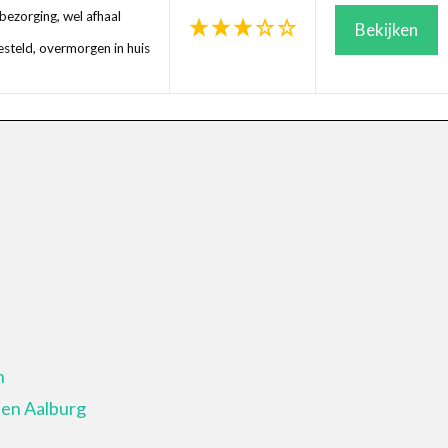
ezorging, wel afhaal
Bekijken
steld, overmorgen in huis
n
 en Aalburg