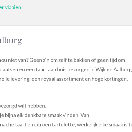
r vlaaien
alburg
 nou niet van? Geen zin om zelf te bakken of geen tijd om
plaatsen en een taart aan huis bezorgen in Wijk en Aalburg
n snelle levering, een royaal assortiment en hoge kortingen.
bezorgd wilt hebben.
je bijna elk denkbare smaak vinden. Van
he taart en citroen tartelette, werkelijk elke smaak is t