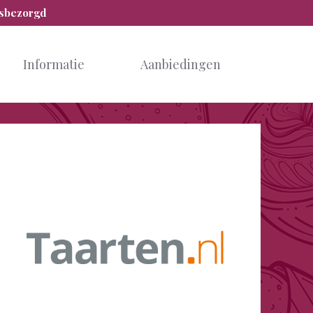
isbezorgd
Informatie
Aanbiedingen