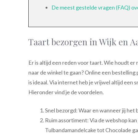
De meest gestelde vragen (FAQ) ove
Taart bezorgen in Wijk en A
Er is altijd een reden voor taart. Wie houdt er
naar de winkel te gaan? Online een bestelling 
is ideaal. Via internet heb je vrijwel altijd ee
Hieronder vind je de voordelen.
Snel bezorgd: Waar en wanneer jij het 
Ruim assortiment: Via de webshop kan 
Tulbandamandelcake tot Chocolade ganac