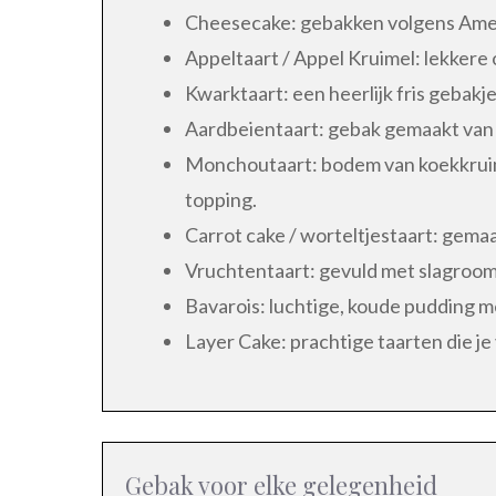
Cheesecake: gebakken volgens Amer
Appeltaart / Appel Kruimel: lekkere
Kwarktaart: een heerlijk fris gebakje
Aardbeientaart: gebak gemaakt van ve
Monchoutaart: bodem van koekkruim
topping.
Carrot cake / worteltjestaart: gema
Vruchtentaart: gevuld met slagroom e
Bavarois: luchtige, koude pudding m
Layer Cake: prachtige taarten die je
Gebak voor elke gelegenheid