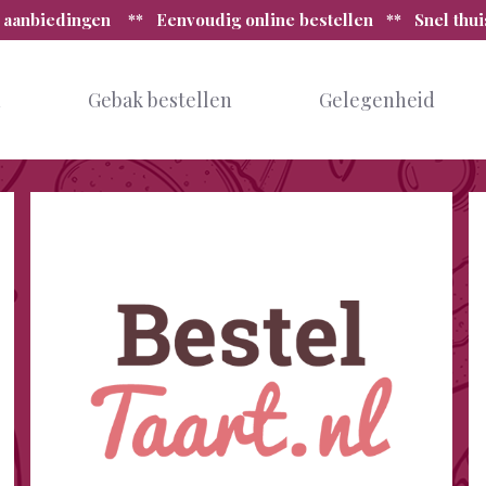
 aanbiedingen ** Eenvoudig online bestellen ** Snel thu
n
Gebak bestellen
Gelegenheid