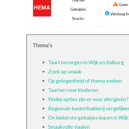
Taarten
Geen b
Gebakjes
Vandaag be
Snacks
Thema’s
Taart bezorgen in Wijk en Aalburg
Zoek op smaak
Op gelegenheid of thema zoeken
Taarten voor kinderen
Welke opties zijn er voor allergieën?
Regionale banketbakkerij vergelijke
De lekkerste gebakjes kopen in Wijk
Smaakvolle vlaaien