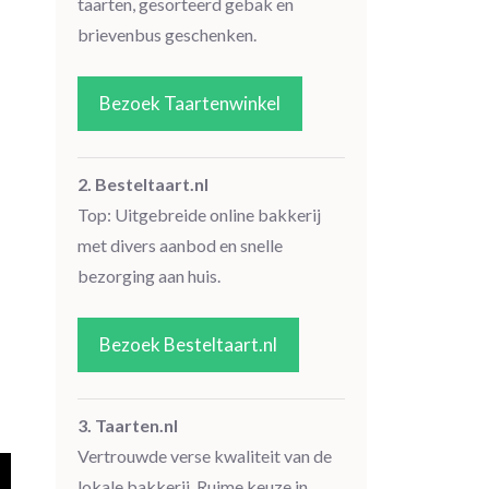
taarten, gesorteerd gebak en
brievenbus geschenken.
Bezoek Taartenwinkel
2. Besteltaart.nl
Top: Uitgebreide online bakkerij
met divers aanbod en snelle
bezorging aan huis.
Bezoek Besteltaart.nl
3. Taarten.nl
Vertrouwde verse kwaliteit van de
lokale bakkerij. Ruime keuze in