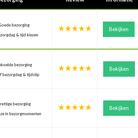
oede bezorging
Bekijken
zorgdag & tijd kiezen
koelde bezorging
Bekijken
f bezorgdag & tijdstip
ettige bezorging
Bekijken
uze in bezorgmomenten