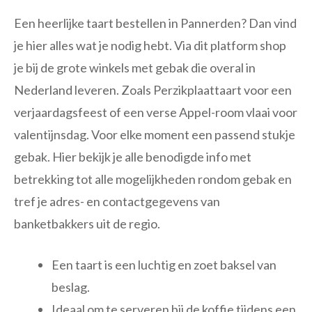
Een heerlijke taart bestellen in Pannerden? Dan vind
je hier alles wat je nodig hebt. Via dit platform shop
je bij de grote winkels met gebak die overal in
Nederland leveren. Zoals Perzikplaattaart voor een
verjaardagsfeest of een verse Appel-room vlaai voor
valentijnsdag. Voor elke moment een passend stukje
gebak. Hier bekijk je alle benodigde info met
betrekking tot alle mogelijkheden rondom gebak en
tref je adres- en contactgegevens van
banketbakkers uit de regio.
Een taart is een luchtig en zoet baksel van
beslag.
Ideaal om te serveren bij de koffie tijdens een