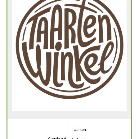
Taarten
Aanbod