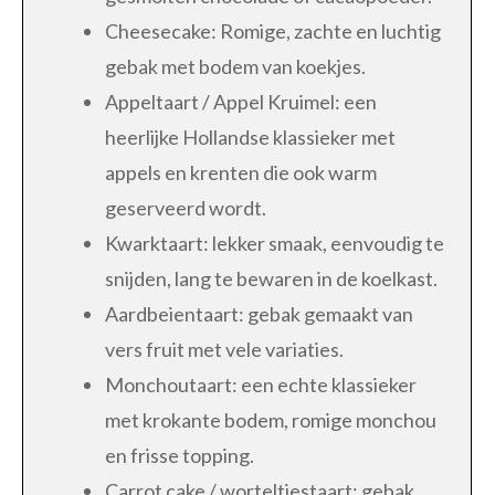
Cheesecake: Romige, zachte en luchtig
gebak met bodem van koekjes.
Appeltaart / Appel Kruimel: een
heerlijke Hollandse klassieker met
appels en krenten die ook warm
geserveerd wordt.
Kwarktaart: lekker smaak, eenvoudig te
snijden, lang te bewaren in de koelkast.
Aardbeientaart: gebak gemaakt van
vers fruit met vele variaties.
Monchoutaart: een echte klassieker
met krokante bodem, romige monchou
en frisse topping.
Carrot cake / worteltjestaart: gebak