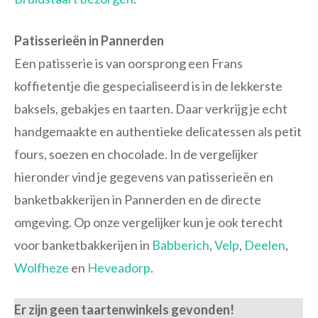
Patisserieën in Pannerden
Een patisserie is van oorsprong een Frans
koffietentje die gespecialiseerd is in de lekkerste
baksels, gebakjes en taarten. Daar verkrijg je echt
handgemaakte en authentieke delicatessen als petit
fours, soezen en chocolade. In de vergelijker
hieronder vind je gegevens van patisserieën en
banketbakkerijen in Pannerden en de directe
omgeving. Op onze vergelijker kun je ook terecht
voor banketbakkerijen in
Babberich
,
Velp
,
Deelen
,
Wolfheze
en
Heveadorp
.
Er zijn geen taartenwinkels gevonden!