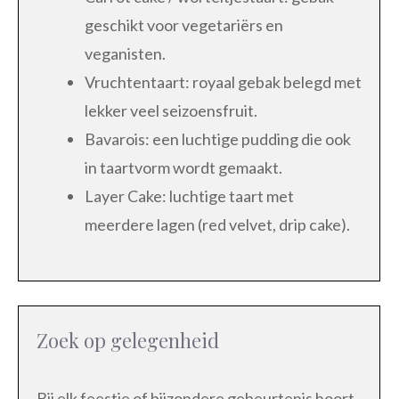
geschikt voor vegetariërs en
veganisten.
Vruchtentaart: royaal gebak belegd met
lekker veel seizoensfruit.
Bavarois: een luchtige pudding die ook
in taartvorm wordt gemaakt.
Layer Cake: luchtige taart met
meerdere lagen (red velvet, drip cake).
Zoek op gelegenheid
Bij elk feestje of bijzondere gebeurtenis hoort