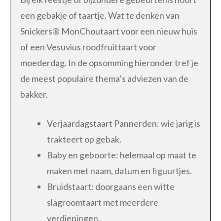
een gebakje of taartje. Wat te denken van
Snickers® MonChoutaart voor een nieuw huis
of een Vesuvius roodfruittaart voor
moederdag. In de opsomming hieronder tref je
de meest populaire thema’s adviezen van de
bakker.
Verjaardagstaart Pannerden: wie jarig is
trakteert op gebak.
Baby en geboorte: helemaal op maat te
maken met naam, datum en figuurtjes.
Bruidstaart: doorgaans een witte
slagroomtaart met meerdere
verdiepingen.