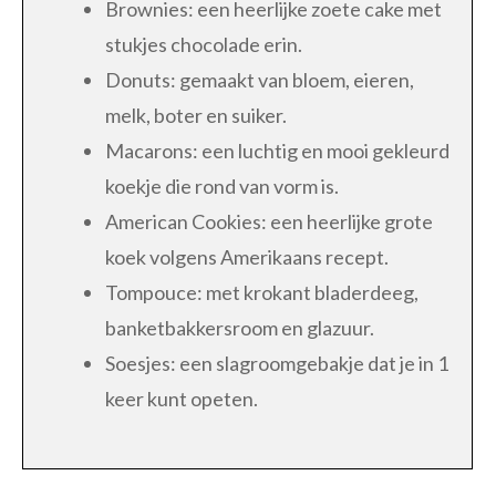
Brownies: een heerlijke zoete cake met
stukjes chocolade erin.
Donuts: gemaakt van bloem, eieren,
melk, boter en suiker.
Macarons: een luchtig en mooi gekleurd
koekje die rond van vorm is.
American Cookies: een heerlijke grote
koek volgens Amerikaans recept.
Tompouce: met krokant bladerdeeg,
banketbakkersroom en glazuur.
Soesjes: een slagroomgebakje dat je in 1
keer kunt opeten.