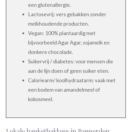
een glutenallergie.
Lactosevrij: vers gebakken zonder
melkhoudende producten.
Vegan: 100% plantaardig met
bijvoorbeeld Agar Agar, sojamelk en
donkere chocolade.
Suikervrij / diabetes: voor mensen die
aan de lijn doen of geen suiker eten.
Caloriearm/ koolhydraatarm: vaak met
een bodem van amandelmeel of
kokosmeel.
Lokale banketbakkers in Pannerden