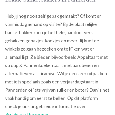
Heb jij nog nooit zelf gebak gemaakt? Of komt er
vanmiddag iemand op visite? Bij de plaatselijke
banketbakker koop je het hele jaar door vers
gebakken gebakjes, koekjes en meer. Jij kunt de
winkels zo gaan bezoeken om te kijken wat er
allemaal ligt. Ze bieden bijvoorbeeld Appeltaart met
stroop & Pannenkoekentaart met aardbeien en
alternatieven als tiramisu. Wil je een keer uitpakken
met iets speciaals zoals een verjaardagstaart in
Pannerden of iets vrij van suiker en boter? Dan is het
vaak handig om eerst te bellen. Op dit platform
check je ook uitgebreide informatie over
Bruidstaart bezorgen
.