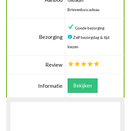
Gebakjes
Brievenbuscadeau
Goede bezorging
Bezorging
Zelf bezorgdag & tijd
kiezen
Review
Informatie
Bekijken