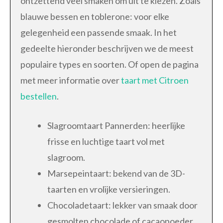
ontzettend veel smaken om uit te kiezen. Zoals
blauwe bessen en toblerone: voor elke
gelegenheid een passende smaak. In het
gedeelte hieronder beschrijven we de meest
populaire types en soorten. Of open de pagina
met meer informatie over
taart met Citroen
bestellen
.
Slagroomtaart Pannerden: heerlijke
frisse en luchtige taart vol met
slagroom.
Marsepeintaart: bekend van de 3D-
taarten en vrolijke versieringen.
Chocoladetaart: lekker van smaak door
gesmolten chocolade of cacaopoeder.