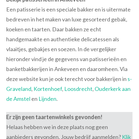
Een patisserie is een speciale bakker en is uitermate
bedreven in het maken van luxe gesorteerd gebak,
koeken en taarten. Daar bakken ze echt
handgemaakte en authentieke delicatessen als
vlaaitjes, gebakjes en soezen. In de vergelijker
hieronder vind je de gegevens van patisserieën en
banketbakkerijen in Ankeveen en daaromheen. Via
deze website kun je ook terecht voor bakkerijen in
s-
Graveland
,
Kortenhoef
,
Loosdrecht
,
Ouderkerk aan
de Amstel
en
Lijnden
.
Er zijn geen taartenwinkels gevonden!
Helaas hebben we in deze plaats nog geen
aanbieders gevonden. Jouw bedrijf aanmelden?
Klik