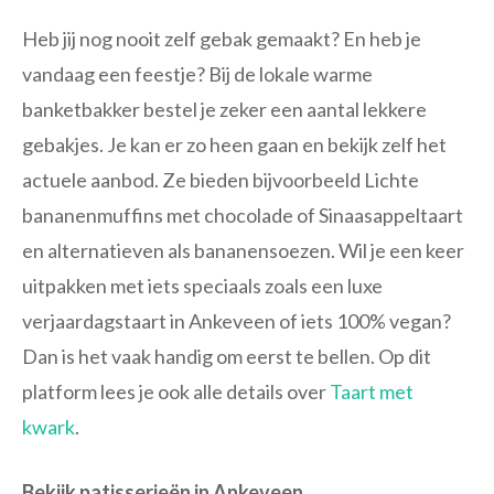
Heb jij nog nooit zelf gebak gemaakt? En heb je
vandaag een feestje? Bij de lokale warme
banketbakker bestel je zeker een aantal lekkere
gebakjes. Je kan er zo heen gaan en bekijk zelf het
actuele aanbod. Ze bieden bijvoorbeeld Lichte
bananenmuffins met chocolade of Sinaasappeltaart
en alternatieven als bananensoezen. Wil je een keer
uitpakken met iets speciaals zoals een luxe
verjaardagstaart in Ankeveen of iets 100% vegan?
Dan is het vaak handig om eerst te bellen. Op dit
platform lees je ook alle details over
Taart met
kwark
.
Bekijk patisserieën in Ankeveen