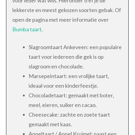
voor ieder wat wils. Hieronder tref je de
lekkerste en meest gekozen soorten gebak. Of
open de pagina met meer informatie over
Bumba taart
.
Slagroomtaart Ankeveen: een populaire
taart voor iedereen die gek is op
slagroom en chocolade.
Marsepeintaart: een vrolijke taart,
ideaal voor een kinderfeestje.
Chocoladetaart: gemaakt met boter,
meel, eieren, suiker en cacao.
Cheesecake: zachte en zoete taart
gemaakt met kaas.
Appeltaart / Appel Kruimel: naast een