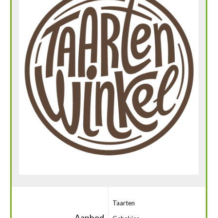
Taarten
Aanbod