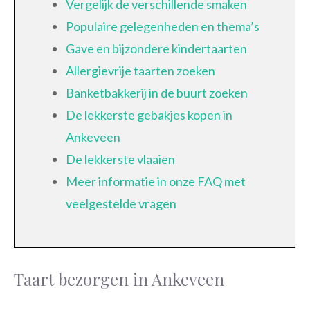
Vergelijk de verschillende smaken
Populaire gelegenheden en thema’s
Gave en bijzondere kindertaarten
Allergievrije taarten zoeken
Banketbakkerij in de buurt zoeken
De lekkerste gebakjes kopen in
Ankeveen
De lekkerste vlaaien
Meer informatie in onze FAQ met
veelgestelde vragen
Taart bezorgen in Ankeveen