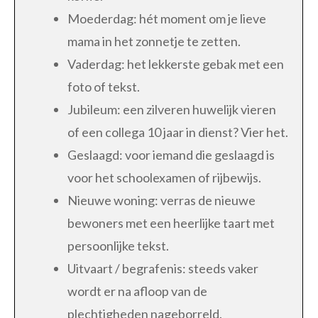
Moederdag: hét moment om je lieve
mama in het zonnetje te zetten.
Vaderdag: het lekkerste gebak met een
foto of tekst.
Jubileum: een zilveren huwelijk vieren
of een collega 10 jaar in dienst? Vier het.
Geslaagd: voor iemand die geslaagd is
voor het schoolexamen of rijbewijs.
Nieuwe woning: verras de nieuwe
bewoners met een heerlijke taart met
persoonlijke tekst.
Uitvaart / begrafenis: steeds vaker
wordt er na afloop van de
plechtigheden nageborreld.