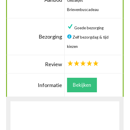
Gebakjes
Brievenbuscadeau
Goede bezorging
Bezorging
Zelf bezorgdag & tijd
kiezen
Review
Informatie
Bekijken