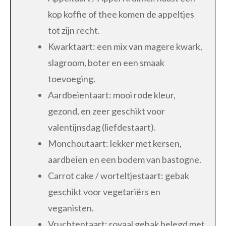
kop koffie of thee komen de appeltjes
tot zijn recht.
Kwarktaart: een mix van magere kwark,
slagroom, boter en een smaak
toevoeging.
Aardbeientaart: mooi rode kleur,
gezond, en zeer geschikt voor
valentijnsdag (liefdestaart).
Monchoutaart: lekker met kersen,
aardbeien en een bodem van bastogne.
Carrot cake / worteltjestaart: gebak
geschikt voor vegetariërs en
veganisten.
Vruchtentaart: royaal gebak belegd met