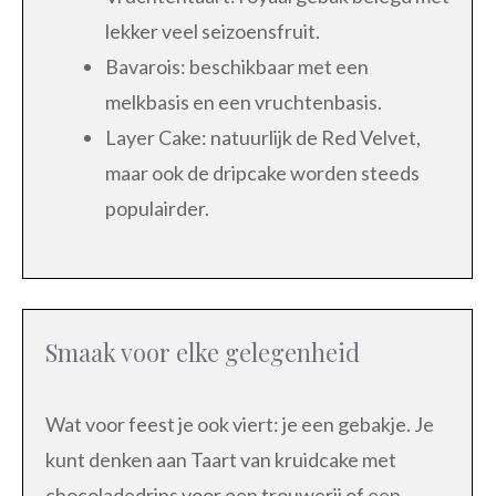
lekker veel seizoensfruit.
Bavarois: beschikbaar met een
melkbasis en een vruchtenbasis.
Layer Cake: natuurlijk de Red Velvet,
maar ook de dripcake worden steeds
populairder.
Smaak voor elke gelegenheid
Wat voor feest je ook viert: je een gebakje. Je
kunt denken aan Taart van kruidcake met
chocoladedrips voor een trouwerij of een