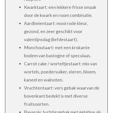
Kwarktaart: een lekkere frisse smaak
door de kwark en room combinatie.
Aardbeientaart: mooi rode kleur,
gezond, en zeer geschikt voor
valentijnsdag (liefdestaart).
Monchoutaart: met een krokante
bodem van bastogne of speculaas.
Carrot cake / worteltjestaart: mix van
wortels, poedersuiker, eieren, bloem,
kaneel en walnoten.
Vruchtentaart: vers gebak waarvan de
bovenkant bedekt is met diverse
fruitsoorten.
Bavarois: luchtig gebak met gelatine als