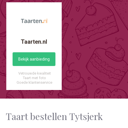
Taarten.nl
Bekijk aanbieding
Vetrouwde kwaliteit
Taart met foto
Goede klantenservice
Taart bestellen Tytsjerk