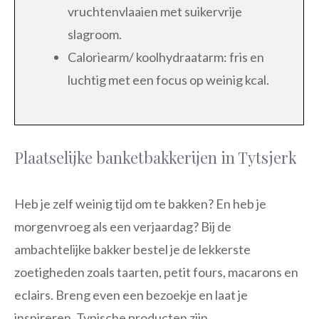
vruchtenvlaaien met suikervrije
slagroom.
Caloriearm/ koolhydraatarm: fris en
luchtig met een focus op weinig kcal.
Plaatselijke banketbakkerijen in Tytsjerk
Heb je zelf weinig tijd om te bakken? En heb je
morgenvroeg als een verjaardag? Bij de
ambachtelijke bakker bestel je de lekkerste
zoetigheden zoals taarten, petit fours, macarons en
eclairs. Breng even een bezoekje en laat je
inspireren. Typische producten zijn