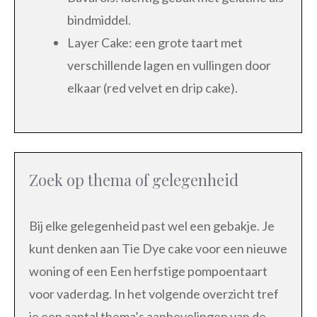
bindmiddel.
Layer Cake: een grote taart met
verschillende lagen en vullingen door
elkaar (red velvet en drip cake).
Zoek op thema of gelegenheid
Bij elke gelegenheid past wel een gebakje. Je
kunt denken aan Tie Dye cake voor een nieuwe
woning of een Een herfstige pompoentaart
voor vaderdag. In het volgende overzicht tref
je een aantal thema’s aanbevelingen van de