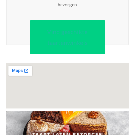
bezorgen
Vind geschikte
taartenwinkels