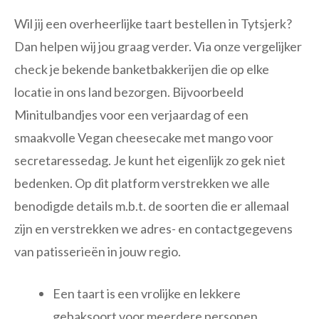
Wil jij een overheerlijke taart bestellen in Tytsjerk?
Dan helpen wij jou graag verder. Via onze vergelijker
check je bekende banketbakkerijen die op elke
locatie in ons land bezorgen. Bijvoorbeeld
Minitulbandjes voor een verjaardag of een
smaakvolle Vegan cheesecake met mango voor
secretaressedag. Je kunt het eigenlijk zo gek niet
bedenken. Op dit platform verstrekken we alle
benodigde details m.b.t. de soorten die er allemaal
zijn en verstrekken we adres- en contactgegevens
van patisserieën in jouw regio.
Een taart is een vrolijke en lekkere
gebaksoort voor meerdere personen.