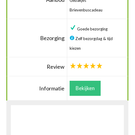
Gebakjes
Brievenbuscadeau
Goede bezorging
Bezorging
Zelf bezorgdag & tijd
kiezen
Review
Informatie
Bekijken