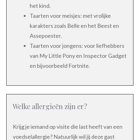
het kind.
Taarten voor meisjes: met vrolijke
karakters zoals Belle en het Beest en
Assepoester.
Taarten voor jongens: voor liefhebbers
van My Little Pony en Inspector Gadget
en bijvoorbeeld Fortnite.
Welke allergieën zijn er?
Krijg je iemand op visite die last heeft van een
voedselallergie? Natuurlijk wil jij deze gast