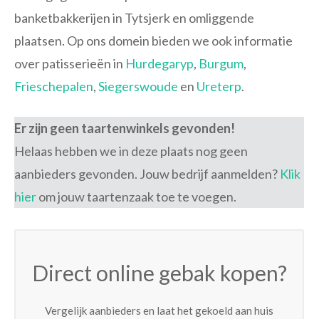
banketbakkerijen in Tytsjerk en omliggende
plaatsen. Op ons domein bieden we ook informatie
over patisserieën in
Hurdegaryp
,
Burgum
,
Frieschepalen
,
Siegerswoude
en
Ureterp
.
Er zijn geen taartenwinkels gevonden!
Helaas hebben we in deze plaats nog geen
aanbieders gevonden. Jouw bedrijf aanmelden?
Klik
hier
om jouw taartenzaak toe te voegen.
Direct online gebak kopen?
Vergelijk aanbieders en laat het gekoeld aan huis