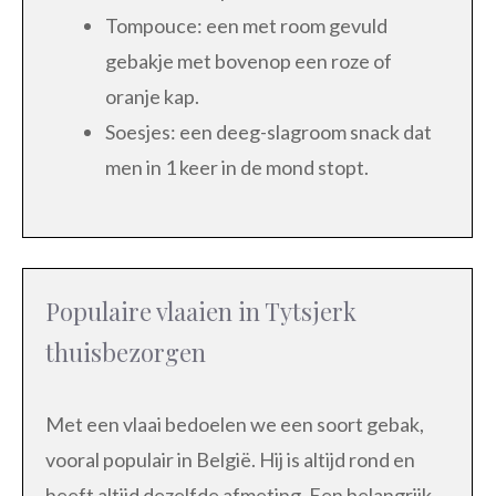
Tompouce: een met room gevuld
gebakje met bovenop een roze of
oranje kap.
Soesjes: een deeg-slagroom snack dat
men in 1 keer in de mond stopt.
Populaire vlaaien in Tytsjerk
thuisbezorgen
Met een vlaai bedoelen we een soort gebak,
vooral populair in België. Hij is altijd rond en
heeft altijd dezelfde afmeting. Een belangrijk