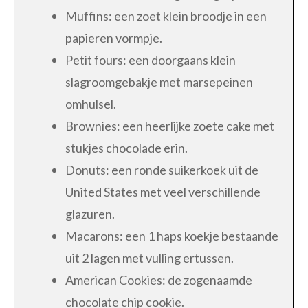
Muffins: een zoet klein broodje in een
papieren vormpje.
Petit fours: een doorgaans klein
slagroomgebakje met marsepeinen
omhulsel.
Brownies: een heerlijke zoete cake met
stukjes chocolade erin.
Donuts: een ronde suikerkoek uit de
United States met veel verschillende
glazuren.
Macarons: een 1 haps koekje bestaande
uit 2 lagen met vulling ertussen.
American Cookies: de zogenaamde
chocolate chip cookie.