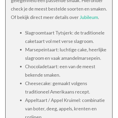
gelegenheid een passende smaak. Hieronder
check je de meest bestelde soorten en smaken.
Of bekijk direct meer details over
Jubileum
.
Slagroomtaart Tytsjerk: de traditionele
caketaart vol met verse slagroom.
Marsepeintaart: luchtige cake, heerlijke
slagroom en vaak amandelmarsepein.
Chocoladetaart: een van de meest
bekende smaken.
Cheesecake: gemaakt volgens
traditioneel Amerikaans recept.
Appeltaart / Appel Kruimel: combinatie
van boter, deeg, appels, krenten en
rozijnen.