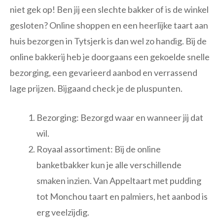
niet gek op! Ben jij een slechte bakker of is de winkel
gesloten? Online shoppen en een heerlijke taart aan
huis bezorgen in Tytsjerk is dan wel zo handig. Bij de
online bakkerij heb je doorgaans een gekoelde snelle
bezorging, een gevarieerd aanbod en verrassend
lage prijzen. Bijgaand check je de pluspunten.
Bezorging: Bezorgd waar en wanneer jij dat
wil.
Royaal assortiment: Bij de online
banketbakker kun je alle verschillende
smaken inzien. Van Appeltaart met pudding
tot Monchou taart en palmiers, het aanbod is
erg veelzijdig.