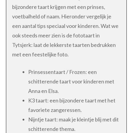
bijzondere taart krijgen met een prinses,
voetbalheld of naam. Hieronder vergelijk je
een aantal tips speciaal voor kinderen. Wat we
ook steeds meer zien is de fototaart in
Tytsjerk: laat de lekkerste taarten bedrukken
met een feestelijke foto.
Prinsessentaart / Frozen: een
schitterende taart voor kinderen met
Anna en Elsa.
K3 taart: een bijzondere taart met het
favoriete zangeressen.
Nijntje taart: maak je kleintje blij met dit
schitterende thema.