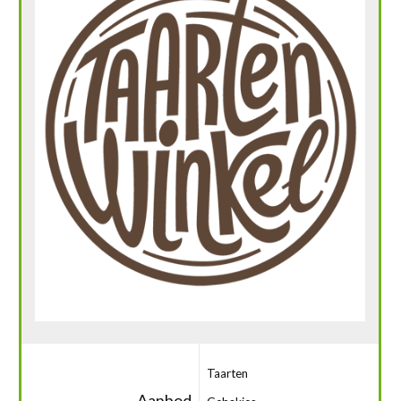
Taarten
Aanbod