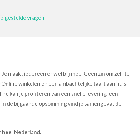
eelgestelde vragen
ij. Je maakt iedereen er wel blij mee. Geen zin om zelf te
? Online winkelen en een ambachtelijke taart aan huis
ine kan je profiteren van een snelle levering, een
n. In de bijgaande opsomming vind je samengevat de
r heel Nederland.