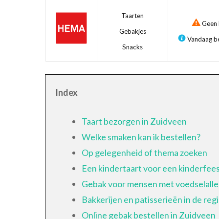
Taarten
Geen b
Gebakjes
Vandaag be
Snacks
Index
Taart bezorgen in Zuidveen
Welke smaken kan ik bestellen?
Op gelegenheid of thema zoeken
Een kindertaart voor een kinderfees
Gebak voor mensen met voedselalle
Bakkerijen en patisserieën in de reg
Online gebak bestellen in Zuidveen