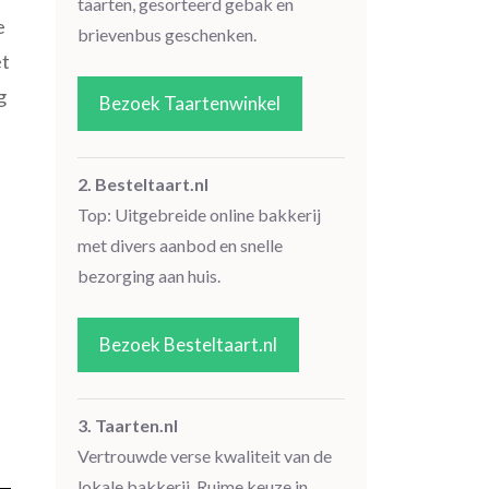
taarten, gesorteerd gebak en
e
brievenbus geschenken.
et
g
Bezoek Taartenwinkel
2. Besteltaart.nl
Top: Uitgebreide online bakkerij
met divers aanbod en snelle
bezorging aan huis.
Bezoek Besteltaart.nl
3. Taarten.nl
Vertrouwde verse kwaliteit van de
lokale bakkerij. Ruime keuze in