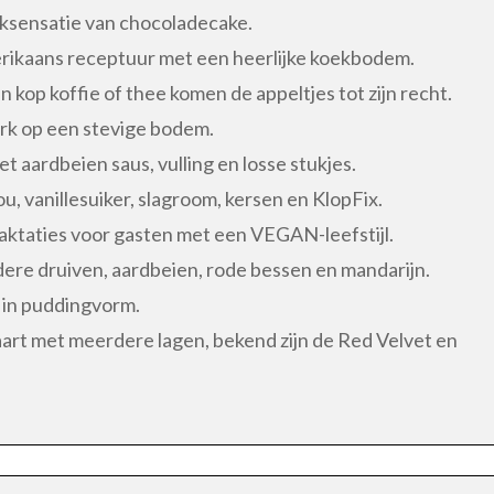
ksensatie van chocoladecake.
ikaans receptuur met een heerlijke koekbodem.
 kop koffie of thee komen de appeltjes tot zijn recht.
ark op een stevige bodem.
t aardbeien saus, vulling en losse stukjes.
 vanillesuiker, slagroom, kersen en KlopFix.
raktaties voor gasten met een VEGAN-leefstijl.
ere druiven, aardbeien, rode bessen en mandarijn.
 in puddingvorm.
art met meerdere lagen, bekend zijn de Red Velvet en