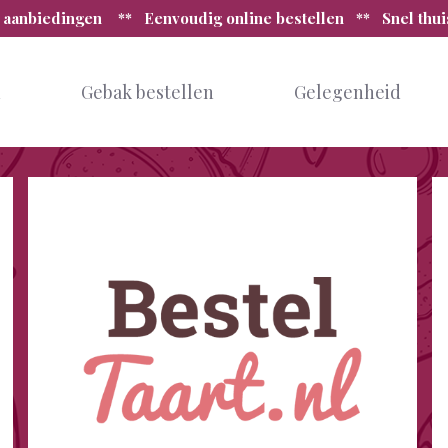
 aanbiedingen ** Eenvoudig online bestellen ** Snel thu
n
Gebak bestellen
Gelegenheid