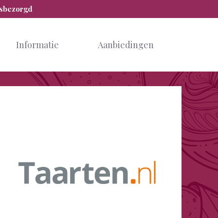
isbezorgd
Informatie
Aanbiedingen