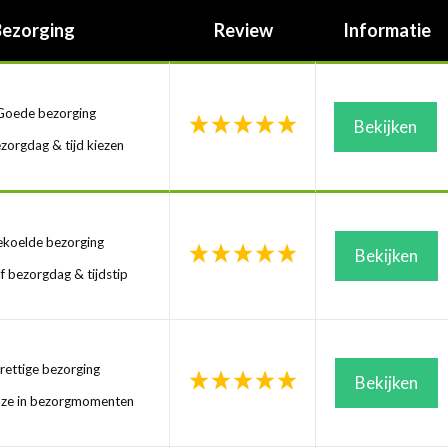
Bezorging
Review
Informatie
oede bezorging
Bekijken
zorgdag & tijd kiezen
koelde bezorging
Bekijken
f bezorgdag & tijdstip
ettige bezorging
Bekijken
uze in bezorgmomenten