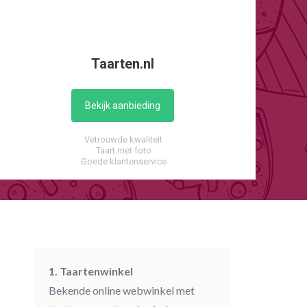
Taarten.nl
Bekijk aanbieding
Vetrouwde kwaliteit
Taart met foto
Goede klantenservice
1. Taartenwinkel
Bekende online webwinkel met