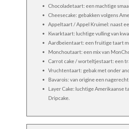
Chocoladetaart: een machtige smaa
Cheesecake: gebakken volgens Amer
Appeltaart / Appel Kruimel: naast een
Kwarktaart: luchtige vulling van kw
Aardbeientaart: een fruitige taart me
Monchoutaart: een mix van MonChou,
Carrot cake / worteltjestaart: een t
Vruchtentaart: gebak met onder and
Bavarois: van origine een nagerecht
Layer Cake: luchtige Amerikaanse ta
Dripcake.