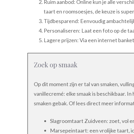
Ruim aanbod: Online kun je alle versch
taart en roomsoesjes, de keuze is super
Tijdbesparend: Eenvoudig ambachtelijk
Personaliseren: Laat een foto op de ta
Lagere prijzen: Via een internet banke
Zoek op smaak
Op dit moment zijn er tal van smaken, vulli
vanillecremé: elke smaak is beschikbaar. In
smaken gebak. Of lees direct meer informa
Slagroomtaart Zuidveen: zoet, vol en
Marsepeintaart: een vrolijke taart, i