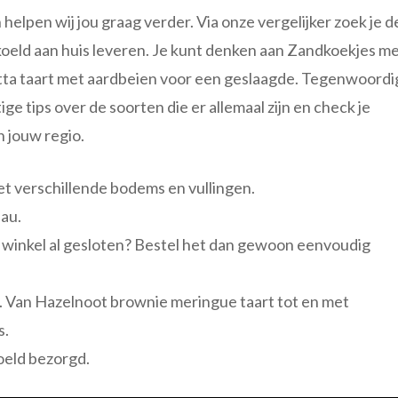
helpen wij jou graag verder. Via onze vergelijker zoek je d
ekoeld aan huis leveren. Je kunt denken aan Zandkoekjes m
otta taart met aardbeien voor een geslaagde. Tegenwoordi
ttige tips over de soorten die er allemaal zijn en check je
n jouw regio.
met verschillende bodems en vullingen.
eau.
 de winkel al gesloten? Bestel het dan gewoon eenvoudig
s. Van Hazelnoot brownie meringue taart tot en met
s.
oeld bezorgd.