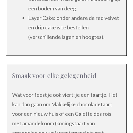
een bodem van deeg.
Layer Cake: onder andere de red velvet
en drip cake is te bestellen
(verschillende lagen en hoogtes).
Smaak voor elke gelegenheid
Wat voor feest je ook viert: je een taartje. Het
kan dan gaan om Makkelijke chocoladetaart
voor een nieuw huis of een Galette des rois
met amandelroom (koningstaart van
amandelen en rum) voor iemand die met