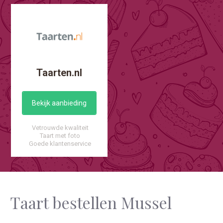
Taarten.nl
Bekijk aanbieding
Vetrouwde kwaliteit
Taart met foto
Goede klantenservice
Taart bestellen Mussel