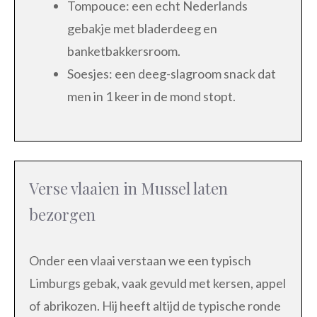
Tompouce: een echt Nederlands
gebakje met bladerdeeg en
banketbakkersroom.
Soesjes: een deeg-slagroom snack dat
men in 1 keer in de mond stopt.
Verse vlaaien in Mussel laten
bezorgen
Onder een vlaai verstaan we een typisch
Limburgs gebak, vaak gevuld met kersen, appel
of abrikozen. Hij heeft altijd de typische ronde