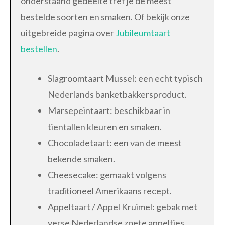
onderstaand gedeelte tref je de meest
bestelde soorten en smaken. Of bekijk onze
uitgebreide pagina over
Jubileumtaart
bestellen
.
Slagroomtaart Mussel: een echt typisch
Nederlands banketbakkersproduct.
Marsepeintaart: beschikbaar in
tientallen kleuren en smaken.
Chocoladetaart: een van de meest
bekende smaken.
Cheesecake: gemaakt volgens
traditioneel Amerikaans recept.
Appeltaart / Appel Kruimel: gebak met
verse Nederlandse zoete appeltjes.