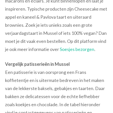
macarons en eclairs. Je kunt binnenlopen en laat je
inspireren. Typische producten zijn Cheesecake met
appel en kaneel & Pavlova taart en uiteraard
brownies. Zoek je iets unieks zoals een grote
verjaardagstaart in Mussel of iets 100% vegan? Dan
moet je dit vaak even bestellen. Op dit platform vind
je ook meer informatie over
Soesjes bezorgen
.
Vergelijk patisserieën in Mussel
Een patisserie is van oorsprong een Frans
koffietentje en is uitermate bedreven in het maken
van de lekkerste baksels, gebakjes en taarten. Daar
bakken ze delicatessen voor de echte liefhebber
zoals koekjes en chocolade. In de tabel hieronder
vind je contactgegevens van patisserieën en