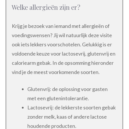
Welke allergieën zijn er?
Krijg je bezoek van iemand met allergieën of
voedingswensen? Jij wil natuurlijk deze visite
ook iets lekkers voorschotelen. Gelukkig is er
voldoende keuze voor lactosevrij, glutenvrij en
caloriearm gebak. In de opsomming hieronder
vind je de meest voorkomende soorten.
Glutenvrij: de oplossing voor gasten
met een glutenintolerantie.
Lactosevrij: de lekkerste soorten gebak
zonder melk, kaas of andere lactose
houdende producten.