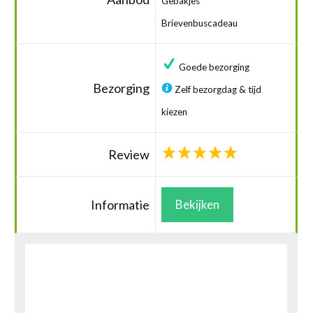
Gebakjes
Brievenbuscadeau
Goede bezorging
Bezorging
Zelf bezorgdag & tijd
kiezen
Review
Informatie
Bekijken