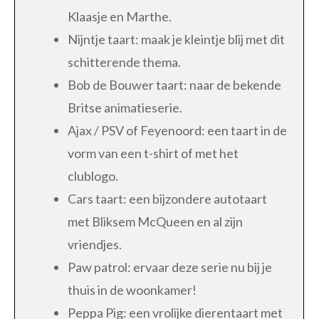
Klaasje en Marthe.
Nijntje taart: maak je kleintje blij met dit
schitterende thema.
Bob de Bouwer taart: naar de bekende
Britse animatieserie.
Ajax / PSV of Feyenoord: een taart in de
vorm van een t-shirt of met het
clublogo.
Cars taart: een bijzondere autotaart
met Bliksem McQueen en al zijn
vriendjes.
Paw patrol: ervaar deze serie nu bij je
thuis in de woonkamer!
Peppa Pig: een vrolijke dierentaart met