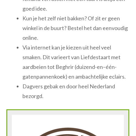
goed idee.
Kun je het zelf niet bakken? Of zit er geen
winkel in de buurt? Bestel het dan eenvoudig
online.
Via internet kan je kiezen uit heel veel
smaken. Dit varieert van Liefdestaart met
aardbeien tot Beghrir (duizend-en–één-
gatenpannenkoek) en ambachtelijke eclairs.
Dagvers gebak en door heel Nederland
bezorgd.