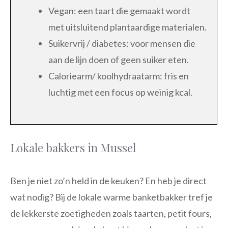
Vegan: een taart die gemaakt wordt
met uitsluitend plantaardige materialen.
Suikervrij / diabetes: voor mensen die
aan de lijn doen of geen suiker eten.
Caloriearm/ koolhydraatarm: fris en
luchtig met een focus op weinig kcal.
Lokale bakkers in Mussel
Ben je niet zo’n held in de keuken? En heb je direct
wat nodig? Bij de lokale warme banketbakker tref je
de lekkerste zoetigheden zoals taarten, petit fours,