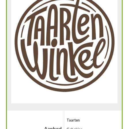
Taarten
Aanbod