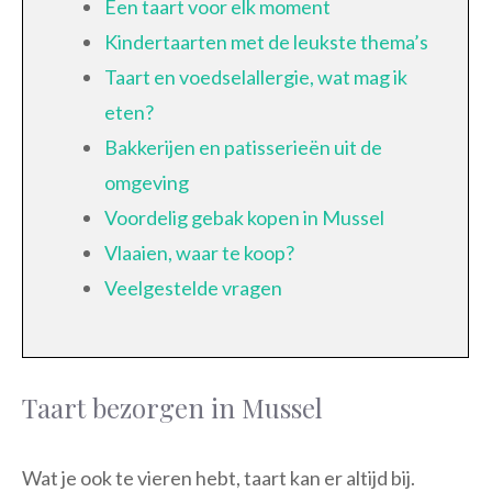
Een taart voor elk moment
Kindertaarten met de leukste thema’s
Taart en voedselallergie, wat mag ik
eten?
Bakkerijen en patisserieën uit de
omgeving
Voordelig gebak kopen in Mussel
Vlaaien, waar te koop?
Veelgestelde vragen
Taart bezorgen in Mussel
Wat je ook te vieren hebt, taart kan er altijd bij.