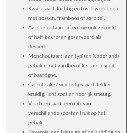
Kwarktaart: luchtig en fris, bijvoorbeeld
met bessen, framboos of aardbei.
Aardbeientaart: af en toe ook gekoeld
of half-bevroren geserveerd als
dessert.
Monchoutaart: een typisch Nederlands
gebakje met aardbei of kers en biscuit
of bastogne.
Carrot cake / worteltjestaart: lekker
kruidig, licht zoet en heerlijk smeuïg.
Vruchtentaart: een mix van
verschillende soorten fruit op het
gebak.
Bavarois: een frisse gelatine pudding op