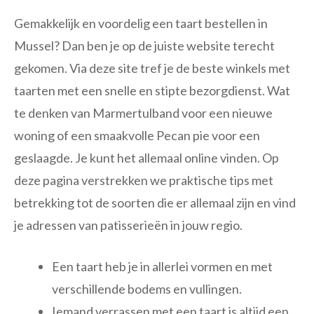
Gemakkelijk en voordelig een taart bestellen in
Mussel? Dan ben je op de juiste website terecht
gekomen. Via deze site tref je de beste winkels met
taarten met een snelle en stipte bezorgdienst. Wat
te denken van Marmertulband voor een nieuwe
woning of een smaakvolle Pecan pie voor een
geslaagde. Je kunt het allemaal online vinden. Op
deze pagina verstrekken we praktische tips met
betrekking tot de soorten die er allemaal zijn en vind
je adressen van patisserieën in jouw regio.
Een taart heb je in allerlei vormen en met
verschillende bodems en vullingen.
Iemand verrassen met een taart is altijd een