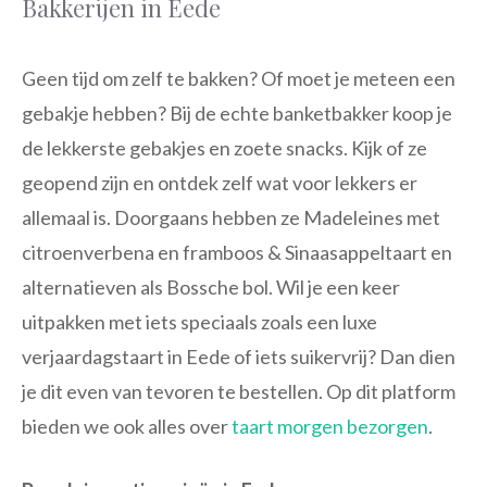
Bakkerijen in Eede
Geen tijd om zelf te bakken? Of moet je meteen een
gebakje hebben? Bij de echte banketbakker koop je
de lekkerste gebakjes en zoete snacks. Kijk of ze
geopend zijn en ontdek zelf wat voor lekkers er
allemaal is. Doorgaans hebben ze Madeleines met
citroenverbena en framboos & Sinaasappeltaart en
alternatieven als Bossche bol. Wil je een keer
uitpakken met iets speciaals zoals een luxe
verjaardagstaart in Eede of iets suikervrij? Dan dien
je dit even van tevoren te bestellen. Op dit platform
bieden we ook alles over
taart morgen bezorgen
.