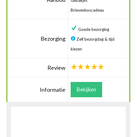
Gebakjes
Brievenbuscadeau
Goede bezorging
Bezorging
Zelf bezorgdag & tijd
kiezen
Review
Informatie
Bekijken