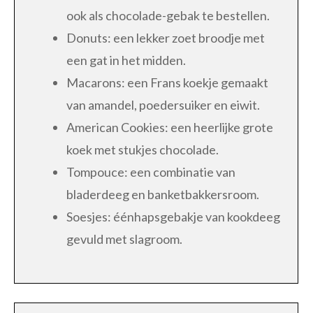
ook als chocolade-gebak te bestellen.
Donuts: een lekker zoet broodje met
een gat in het midden.
Macarons: een Frans koekje gemaakt
van amandel, poedersuiker en eiwit.
American Cookies: een heerlijke grote
koek met stukjes chocolade.
Tompouce: een combinatie van
bladerdeeg en banketbakkersroom.
Soesjes: éénhapsgebakje van kookdeeg
gevuld met slagroom.