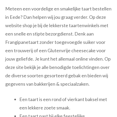
Meteen een voordelige en smakelijke taart bestellen
in Eede? Dan helpen wij jou graag verder. Op deze
website shop je bij de lekkerste taartenwinkels met
een snelle en stipte bezorgdienst. Denk aan
Frangipanetaart zonder toegevoegde suiker voor
een trouwerij of een Glutenvrije cheesecake voor
jouw geliefde. Je kunt het allemaal online vinden. Op
deze site bekijk je alle benodigde toelichtingen over
de diverse soorten gesorteerd gebak en bieden wij
gegevens van bakkerijen & speciaalzaken.
Een taart is een rond of vierkant baksel met
een lekkere zoete smaak.
Een taart past bij elke feestelijke