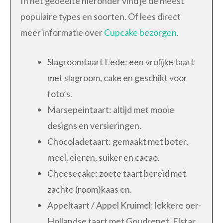
In het gedeelte hieronder vind je de meest
populaire types en soorten. Of lees direct
meer informatie over
Cupcake bezorgen
.
Slagroomtaart Eede: een vrolijke taart
met slagroom, cake en geschikt voor
foto’s.
Marsepeintaart: altijd met mooie
designs en versieringen.
Chocoladetaart: gemaakt met boter,
meel, eieren, suiker en cacao.
Cheesecake: zoete taart bereid met
zachte (room)kaas en.
Appeltaart / Appel Kruimel: lekkere oer-
Hollandse taart met Goudrenet, Elstar