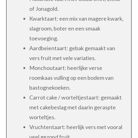
of Jonagold.
Kwarktaart: een mix van magere kwark,
slagroom, boter en een smaak
toevoeging.
Aardbeientaart: gebak gemaakt van
vers fruit met vele variaties.
Monchoutaart: heerlijke verse
roomkaas vulling op een bodem van
bastognekoeken.
Carrot cake / worteltjestaart: gemaakt
met cakebeslag met daarin geraspte
worteltjes.
Vruchtentaart: heerlijk vers met vooral
veel gezond fruit.