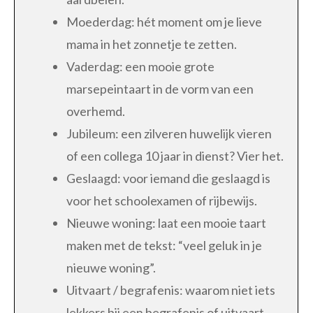
Moederdag: hét moment om je lieve
mama in het zonnetje te zetten.
Vaderdag: een mooie grote
marsepeintaart in de vorm van een
overhemd.
Jubileum: een zilveren huwelijk vieren
of een collega 10 jaar in dienst? Vier het.
Geslaagd: voor iemand die geslaagd is
voor het schoolexamen of rijbewijs.
Nieuwe woning: laat een mooie taart
maken met de tekst: “veel geluk in je
nieuwe woning”.
Uitvaart / begrafenis: waarom niet iets
lekkers bij een begrafenis of uitvaart.