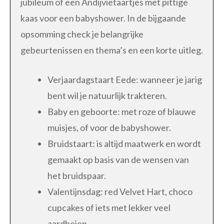
jubileum of een Andijvietaartjes met pittige
kaas voor een babyshower. In de bijgaande
opsomming check je belangrijke
gebeurtenissen en thema’s en een korte uitleg.
Verjaardagstaart Eede: wanneer je jarig
bent wil je natuurlijk trakteren.
Baby en geboorte: met roze of blauwe
muisjes, of voor de babyshower.
Bruidstaart: is altijd maatwerk en wordt
gemaakt op basis van de wensen van
het bruidspaar.
Valentijnsdag: red Velvet Hart, choco
cupcakes of iets met lekker veel
aardbeien.