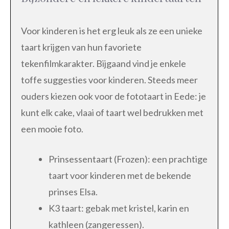
Voor kinderen is het erg leuk als ze een unieke
taart krijgen van hun favoriete
tekenfilmkarakter. Bijgaand vind je enkele
toffe suggesties voor kinderen. Steeds meer
ouders kiezen ook voor de fototaart in Eede: je
kunt elk cake, vlaai of taart wel bedrukken met
een mooie foto.
Prinsessentaart (Frozen): een prachtige
taart voor kinderen met de bekende
prinses Elsa.
K3 taart: gebak met kristel, karin en
kathleen (zangeressen).