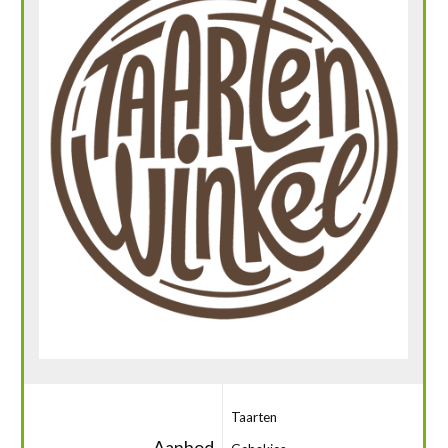
Taarten
Aanbod