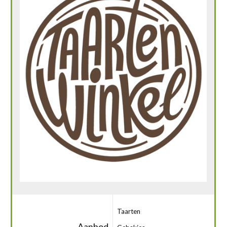
Taarten
Aanbod