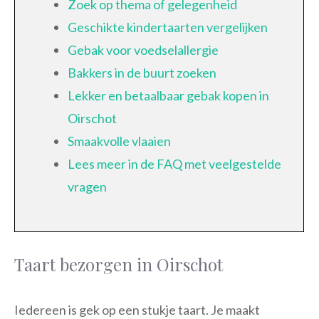
Zoek op thema of gelegenheid
Geschikte kindertaarten vergelijken
Gebak voor voedselallergie
Bakkers in de buurt zoeken
Lekker en betaalbaar gebak kopen in
Oirschot
Smaakvolle vlaaien
Lees meer in de FAQ met veelgestelde
vragen
Taart bezorgen in Oirschot
Iedereen is gek op een stukje taart. Je maakt