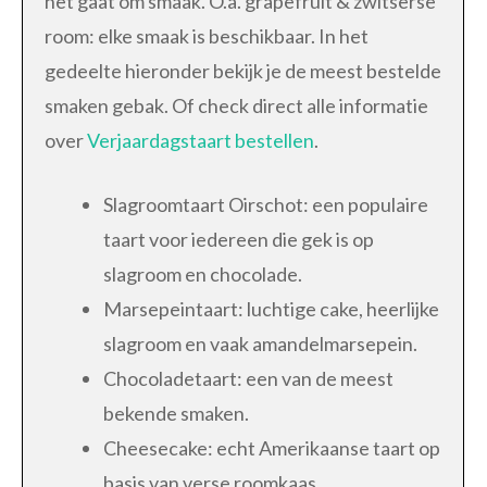
het gaat om smaak. O.a. grapefruit & zwitserse
room: elke smaak is beschikbaar. In het
gedeelte hieronder bekijk je de meest bestelde
smaken gebak. Of check direct alle informatie
over
Verjaardagstaart bestellen
.
Slagroomtaart Oirschot: een populaire
taart voor iedereen die gek is op
slagroom en chocolade.
Marsepeintaart: luchtige cake, heerlijke
slagroom en vaak amandelmarsepein.
Chocoladetaart: een van de meest
bekende smaken.
Cheesecake: echt Amerikaanse taart op
basis van verse roomkaas.