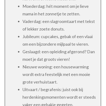
Moederdag: hét moment om je lieve
mama in het zonnetje te zetten.
Vaderdag: een slagroomtaart met tekst
of lekker zoete donuts.
Jubileum: cupcakes, gebak of een vlaai
om een bijzondere mijlpaal te vieren.
Geslaagd: een opleiding afgerond? Dan
moet je dat groots vieren!
Nieuwe woning: een housewarming
wordt extra feestelijk met een mooie
grote verhuistaart.
Uitvaart / begrafenis: juist ook bij
herdenkingsmomenten wordt er steeds
vaker een gebakje gegeten.