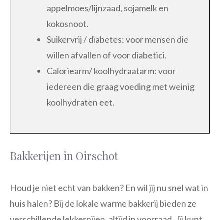
appelmoes/lijnzaad, sojamelk en
kokosnoot.
Suikervrij / diabetes: voor mensen die
willen afvallen of voor diabetici.
Caloriearm/ koolhydraatarm: voor
iedereen die graag voeding met weinig
koolhydraten eet.
Bakkerijen in Oirschot
Houd je niet echt van bakken? En wil jij nu snel wat in
huis halen? Bij de lokale warme bakkerij bieden ze
verschillende lekkernijen, altijd in voorraad. Jij kunt