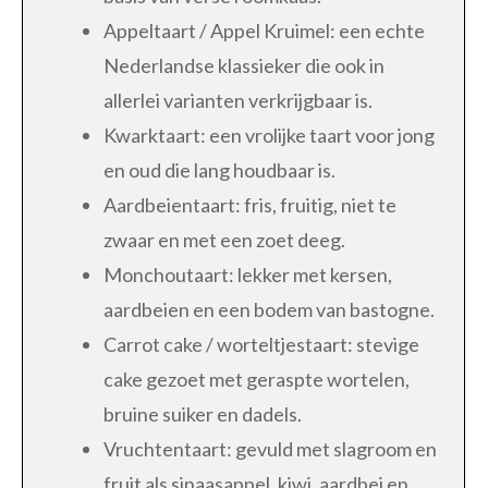
Appeltaart / Appel Kruimel: een echte
Nederlandse klassieker die ook in
allerlei varianten verkrijgbaar is.
Kwarktaart: een vrolijke taart voor jong
en oud die lang houdbaar is.
Aardbeientaart: fris, fruitig, niet te
zwaar en met een zoet deeg.
Monchoutaart: lekker met kersen,
aardbeien en een bodem van bastogne.
Carrot cake / worteltjestaart: stevige
cake gezoet met geraspte wortelen,
bruine suiker en dadels.
Vruchtentaart: gevuld met slagroom en
fruit als sinaasappel, kiwi, aardbei en