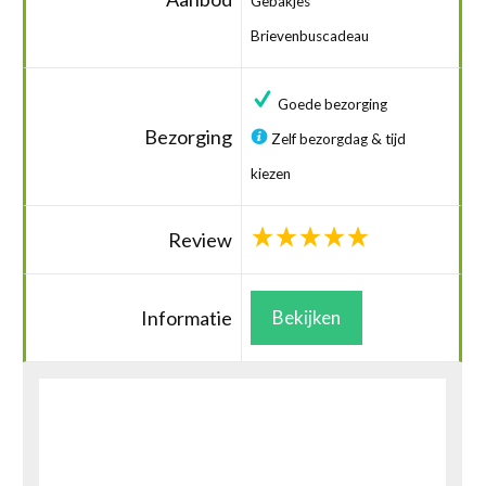
Gebakjes
Brievenbuscadeau
Goede bezorging
Bezorging
Zelf bezorgdag & tijd
kiezen
Review
Informatie
Bekijken