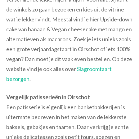
de winkels zo gaan bezoeken en kies uit de vitrine
wat je lekker vindt. Meestal vind je hier Upside-down
cake van banaan & Vegan cheesecake met mango en
alternatieven als macarons. Zoek je iets unieks zoals
een grote verjaardagstaart in Oirschot of iets 100%
vegan? Dan moet je dit vaak even bestellen. Op deze
website vind je ook alles over
Slagroomtaart
bezorgen
.
Vergelijk patisserieën in Oirschot
Een patisserie is eigenlijk een banketbakkerij en is
uitermate bedreven in het maken van de lekkerste
baksels, gebakjes en taarten. Daar verkrijg je echte
unieke delicatessen zoals petit fours, soezen en