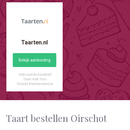
Taarten.nl
Bekijk aanbieding
Vetrouwde kwaliteit
Taart met foto
Goede klantenservice
Taart bestellen Oirschot