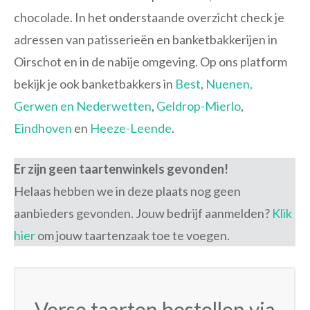
chocolade. In het onderstaande overzicht check je
adressen van patisserieën en banketbakkerijen in
Oirschot en in de nabije omgeving. Op ons platform
bekijk je ook banketbakkers in
Best
,
Nuenen,
Gerwen en Nederwetten
,
Geldrop-Mierlo
,
Eindhoven
en
Heeze-Leende
.
Er zijn geen taartenwinkels gevonden!
Helaas hebben we in deze plaats nog geen
aanbieders gevonden. Jouw bedrijf aanmelden?
Klik
hier
om jouw taartenzaak toe te voegen.
Verse taarten bestellen via