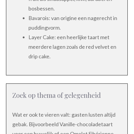
bosbessen.
Bavarois: van origine een nagerecht in
puddingvorm.
Layer Cake: een heerlijke taart met
meerdere lagen zoals de red velvet en
drip cake.
Zoek op thema of gelegenheid
Wat er ook te vieren valt: gasten lusten altijd
gebak. Bijvoorbeeld Vanille-chocoladetaart
voor een huwelijk of een Omelet Sibérienne