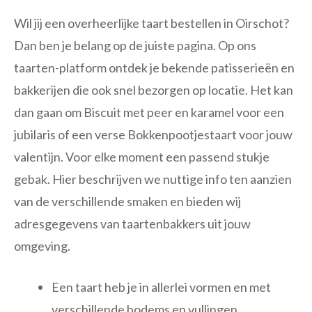
Wil jij een overheerlijke taart bestellen in Oirschot?
Dan ben je belang op de juiste pagina. Op ons
taarten-platform ontdek je bekende patisserieën en
bakkerijen die ook snel bezorgen op locatie. Het kan
dan gaan om Biscuit met peer en karamel voor een
jubilaris of een verse Bokkenpootjestaart voor jouw
valentijn. Voor elke moment een passend stukje
gebak. Hier beschrijven we nuttige info ten aanzien
van de verschillende smaken en bieden wij
adresgegevens van taartenbakkers uit jouw
omgeving.
Een taart heb je in allerlei vormen en met
verschillende bodems en vullingen.