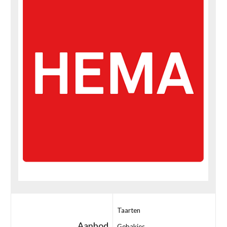
Taarten
Aanbod
Gebakjes