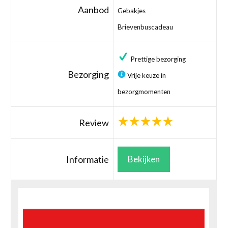
Aanbod
Gebakjes
Brievenbuscadeau
Prettige bezorging
Bezorging
Vrije keuze in
bezorgmomenten
Review
Informatie
Bekijken