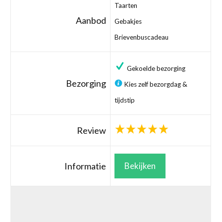
Taarten
Aanbod
Gebakjes
Brievenbuscadeau
Gekoelde bezorging
Bezorging
Kies zelf bezorgdag &
tijdstip
Review
Informatie
Bekijken