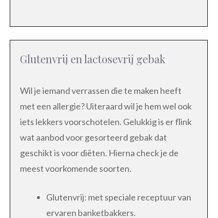
Glutenvrij en lactosevrij gebak
Wil je iemand verrassen die te maken heeft
met een allergie? Uiteraard wil je hem wel ook
iets lekkers voorschotelen. Gelukkig is er flink
wat aanbod voor gesorteerd gebak dat
geschikt is voor diëten. Hierna check je de
meest voorkomende soorten.
Glutenvrij: met speciale receptuur van
ervaren banketbakkers.