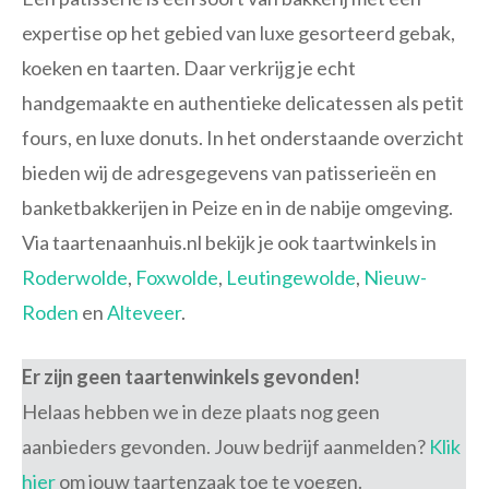
expertise op het gebied van luxe gesorteerd gebak,
koeken en taarten. Daar verkrijg je echt
handgemaakte en authentieke delicatessen als petit
fours, en luxe donuts. In het onderstaande overzicht
bieden wij de adresgegevens van patisserieën en
banketbakkerijen in Peize en in de nabije omgeving.
Via taartenaanhuis.nl bekijk je ook taartwinkels in
Roderwolde
,
Foxwolde
,
Leutingewolde
,
Nieuw-
Roden
en
Alteveer
.
Er zijn geen taartenwinkels gevonden!
Helaas hebben we in deze plaats nog geen
aanbieders gevonden. Jouw bedrijf aanmelden?
Klik
hier
om jouw taartenzaak toe te voegen.