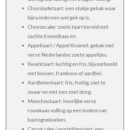
Chocoladetaart: een stukje gebak waar
bijna iedereen wel gek op is.
Cheesecake: zoete taart bereid met
zachte (room)kaas en.
Appeltaart / Appel Kruimel: gebak met
verse Nederlandse zoete appeltjes.
Kwarktaart: luchtig en fris, bijvoorbeeld
met bessen, framboos of aardbei.
Aardbeientaart: fris, fruitig, niet te
zwaar en met een zoet deeg.
Monchoutaart: heerlijke verse
roomkaas vulling op een bodem van
bastognekoeken.
Carrot cake / worteltjestaart: een