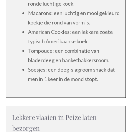
ronde luchtige koek.
Macarons: een luchtig en mooi gekleurd
koekje die rond van vorm is.
American Cookies: een lekkere zoete
typisch Amerikaanse koek.
Tompouce: een combinatie van
bladerdeeg en banketbakkersroom.
Soesjes: een deeg-slagroom snack dat
men in 1 keer in de mond stopt.
Lekkere vlaaien in Peize laten
bezorgen