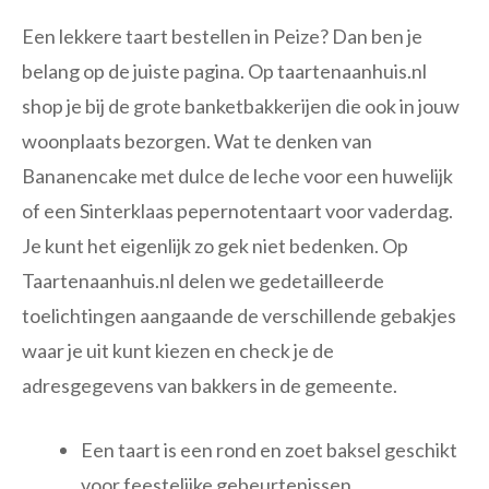
Een lekkere taart bestellen in Peize? Dan ben je
belang op de juiste pagina. Op taartenaanhuis.nl
shop je bij de grote banketbakkerijen die ook in jouw
woonplaats bezorgen. Wat te denken van
Bananencake met dulce de leche voor een huwelijk
of een Sinterklaas pepernotentaart voor vaderdag.
Je kunt het eigenlijk zo gek niet bedenken. Op
Taartenaanhuis.nl delen we gedetailleerde
toelichtingen aangaande de verschillende gebakjes
waar je uit kunt kiezen en check je de
adresgegevens van bakkers in de gemeente.
Een taart is een rond en zoet baksel geschikt
voor feestelijke gebeurtenissen.