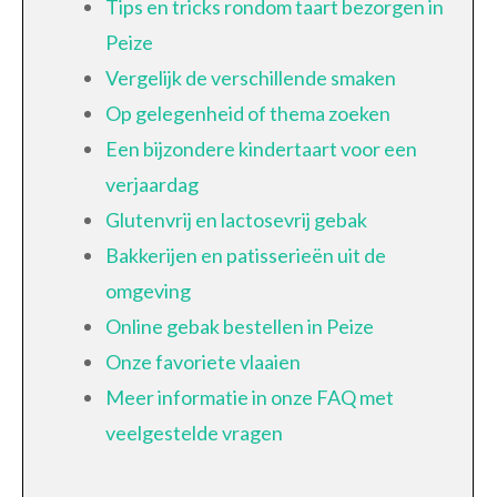
Tips en tricks rondom taart bezorgen in
Peize
Vergelijk de verschillende smaken
Op gelegenheid of thema zoeken
Een bijzondere kindertaart voor een
verjaardag
Glutenvrij en lactosevrij gebak
Bakkerijen en patisserieën uit de
omgeving
Online gebak bestellen in Peize
Onze favoriete vlaaien
Meer informatie in onze FAQ met
veelgestelde vragen