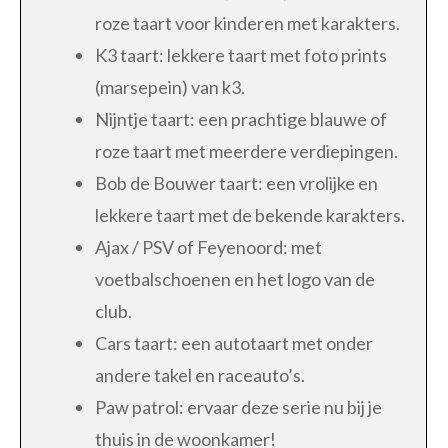
roze taart voor kinderen met karakters.
K3 taart: lekkere taart met foto prints
(marsepein) van k3.
Nijntje taart: een prachtige blauwe of
roze taart met meerdere verdiepingen.
Bob de Bouwer taart: een vrolijke en
lekkere taart met de bekende karakters.
Ajax / PSV of Feyenoord: met
voetbalschoenen en het logo van de
club.
Cars taart: een autotaart met onder
andere takel en raceauto’s.
Paw patrol: ervaar deze serie nu bij je
thuis in de woonkamer!