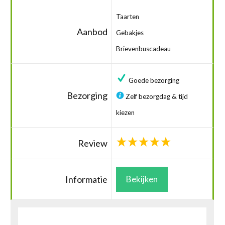
Taarten
Aanbod
Gebakjes
Brievenbuscadeau
Goede bezorging
Bezorging
Zelf bezorgdag & tijd
kiezen
Review
Informatie
Bekijken