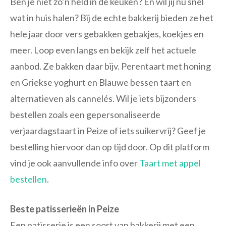
Ben je niet zo’n held in de keuken? En wil jij nu snel
wat in huis halen? Bij de echte bakkerij bieden ze het
hele jaar door vers gebakken gebakjes, koekjes en
meer. Loop even langs en bekijk zelf het actuele
aanbod. Ze bakken daar bijv. Perentaart met honing
en Griekse yoghurt en Blauwe bessen taart en
alternatieven als cannelés. Wil je iets bijzonders
bestellen zoals een gepersonaliseerde
verjaardagstaart in Peize of iets suikervrij? Geef je
bestelling hiervoor dan op tijd door. Op dit platform
vind je ook aanvullende info over
Taart met appel
bestellen
.
Beste patisserieën in Peize
Een patisserie is een soort van bakkerij met een