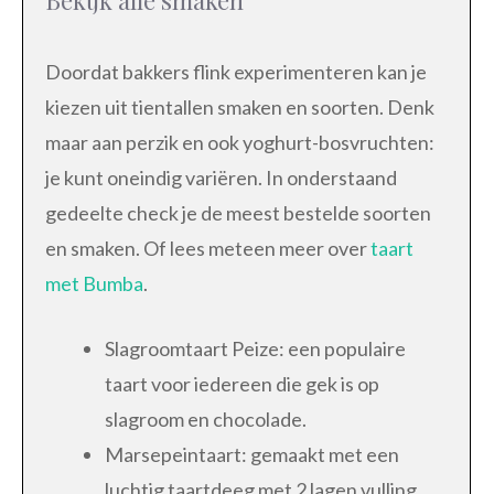
Doordat bakkers flink experimenteren kan je
kiezen uit tientallen smaken en soorten. Denk
maar aan perzik en ook yoghurt-bosvruchten:
je kunt oneindig variëren. In onderstaand
gedeelte check je de meest bestelde soorten
en smaken. Of lees meteen meer over
taart
met Bumba
.
Slagroomtaart Peize: een populaire
taart voor iedereen die gek is op
slagroom en chocolade.
Marsepeintaart: gemaakt met een
luchtig taartdeeg met 2 lagen vulling.