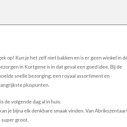
 gek op! Kun je het zelf niet bakken en is er geen winkel in d
ezorgen in Kortgene is in dat geval een goed idee. Bij de
ekoelde snelle bezorging, een royaal assortiment en
elangrijkste pluspunten.
s de volgende dag al in huis.
kan je bijna elk denkbare smaak vinden. Van Abrikozentaar
s super groot.