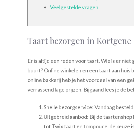
Veelgestelde vragen
Taart bezorgen in Kortgene
Er is altijd een reden voor taart. Wie is er niet
buurt? Online winkelen en een taart aan huis b
online bakkerij heb je het voordeel van een g
verrassend lage prijzen. Bijgaand lees je de b
Snelle bezorgservice: Vandaag besteld i
Uitgebreid aanbod: Bij de taartenshop 
tot Twix taart en tompouce, de keuze i