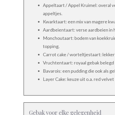
Appeltaart / Appel Kruimel: overal v
appeltjes.
Kwarktaart: een mix van magere kwa
Aardbeientaart: verse aardbeien in h
Monchoutaart: bodem van koekkruim
topping.
Carrot cake / worteltjestaart: lekker 
Vruchtentaart: royaal gebak belegd 
Bavarois: een pudding die ook als 
Layer Cake: keuze uit o.a. red velvet
Gebak voor elke gelegenheid