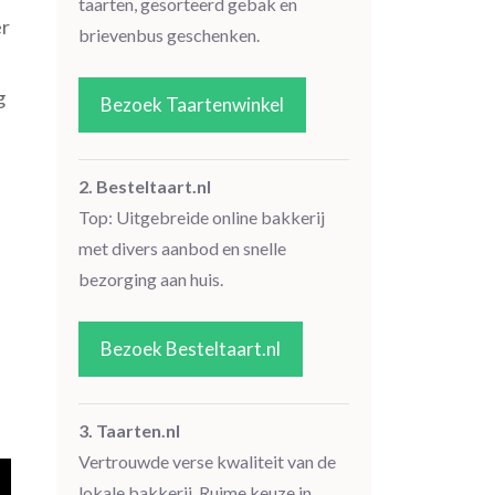
taarten, gesorteerd gebak en
er
brievenbus geschenken.
g
Bezoek Taartenwinkel
2. Besteltaart.nl
Top: Uitgebreide online bakkerij
met divers aanbod en snelle
bezorging aan huis.
Bezoek Besteltaart.nl
3. Taarten.nl
Vertrouwde verse kwaliteit van de
lokale bakkerij. Ruime keuze in