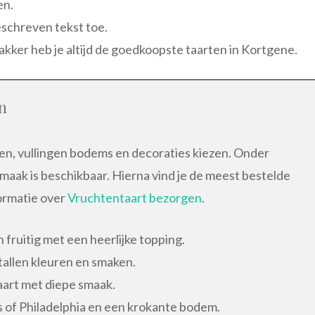
en.
eschreven tekst toe.
akker heb je altijd de goedkoopste taarten in Kortgene.
n
men, vullingen bodems en decoraties kiezen. Onder
smaak is beschikbaar. Hierna vind je de meest bestelde
formatie over
Vruchtentaart bezorgen
.
 fruitig met een heerlijke topping.
tallen kleuren en smaken.
aart met diepe smaak.
of Philadelphia en een krokante bodem.