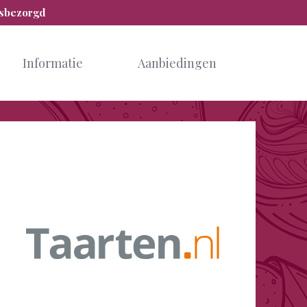
isbezorgd
Informatie
Aanbiedingen