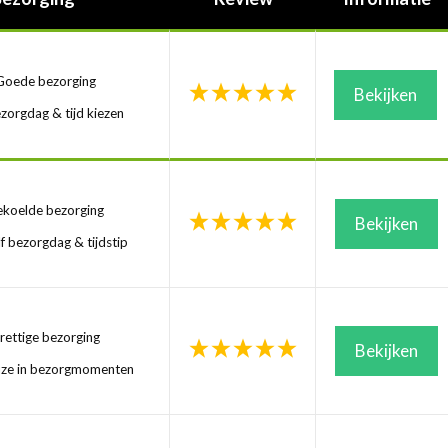
oede bezorging
Bekijken
zorgdag & tijd kiezen
koelde bezorging
Bekijken
f bezorgdag & tijdstip
ettige bezorging
Bekijken
uze in bezorgmomenten