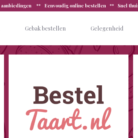
 aanbiedingen ** Eenvoudig online bestellen ** Snel thu
n
Gebak bestellen
Gelegenheid