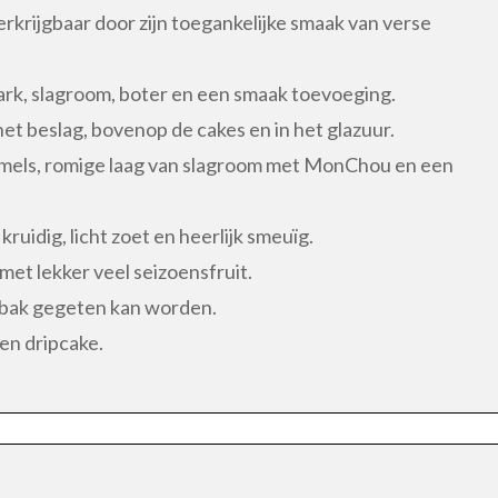
erkrijgbaar door zijn toegankelijke smaak van verse
rk, slagroom, boter en een smaak toevoeging.
et beslag, bovenop de cakes en in het glazuur.
els, romige laag van slagroom met MonChou en een
kruidig, licht zoet en heerlijk smeuïg.
met lekker veel seizoensfruit.
gebak gegeten kan worden.
 en dripcake.