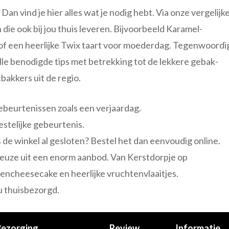
Dan vind je hier alles wat je nodig hebt. Via onze vergelijk
n die ook bij jou thuis leveren. Bijvoorbeeld Karamel-
of een heerlijke Twix taart voor moederdag. Tegenwoordi
 alle benodigde tips met betrekking tot de lekkere gebak-
bakkers uit de regio.
gebeurtenissen zoals een verjaardag.
estelijke gebeurtenis.
is de winkel al gesloten? Bestel het dan eenvoudig online.
 keuze uit een enorm aanbod. Van Kerstdorpje op
encheesecake en heerlijke vruchtenvlaaitjes.
ou thuisbezorgd.
Bezorging
Review
Informatie