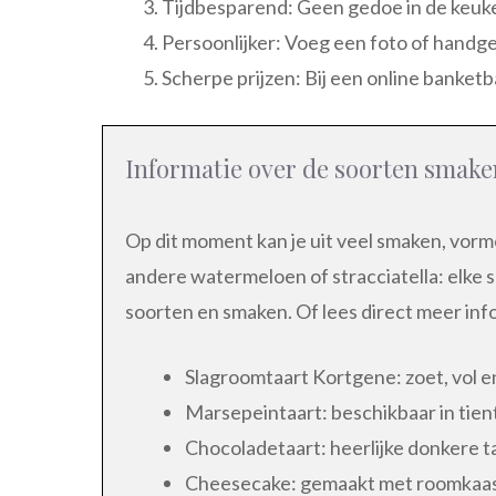
Tijdbesparend: Geen gedoe in de keuk
Persoonlijker: Voeg een foto of handg
Scherpe prijzen: Bij een online banketb
Informatie over de soorten smake
Op dit moment kan je uit veel smaken, vor
andere watermeloen of stracciatella: elke 
soorten en smaken. Of lees direct meer in
Slagroomtaart Kortgene: zoet, vol en
Marsepeintaart: beschikbaar in tien
Chocoladetaart: heerlijke donkere t
Cheesecake: gemaakt met roomkaas 