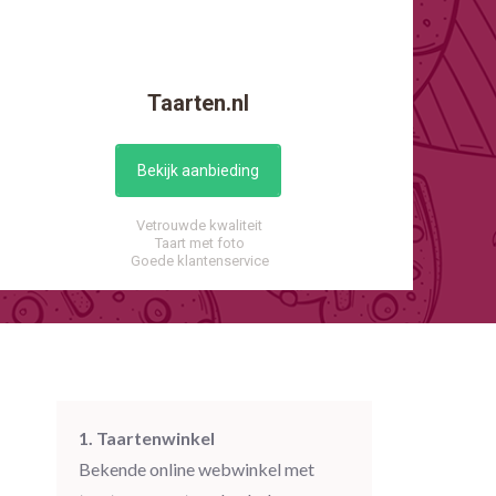
Taarten.nl
Bekijk aanbieding
Vetrouwde kwaliteit
Taart met foto
Goede klantenservice
1. Taartenwinkel
Bekende online webwinkel met