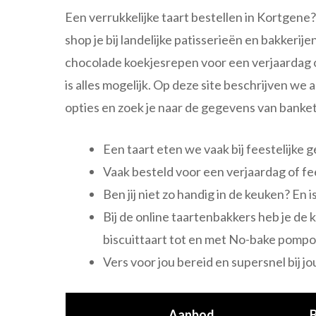
Een verrukkelijke taart bestellen in Kortgene? 
shop je bij landelijke patisserieën en bakkerije
chocolade koekjesrepen voor een verjaardag 
is alles mogelijk. Op deze site beschrijven we
opties en zoek je naar de gegevens van banket
Een taart eten we vaak bij feestelijke 
Vaak besteld voor een verjaardag of fe
Ben jij niet zo handig in de keuken? En 
Bij de online taartenbakkers heb je de
biscuittaart tot en met No-bake pompo
Vers voor jou bereid en supersnel bij j
Aanbod