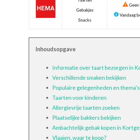
Taarten
Geen b
Gebakjes
Vandaag be
Snacks
Inhoudsopgave
Informatie over taart bezorgen in 
Verschillende smaken bekijken
Populaire gelegenheden en thema’s
Taarten voor kinderen
Allergievrije taarten zoeken
Plaatselijke bakkers bekijken
Ambachtelijk gebak kopen in Kortg
Vlaaien, waar te koop?