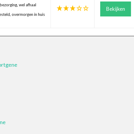
ezorging, wel afhaal
Bekijken
steld, overmorgen in huis
Kortgene
ene