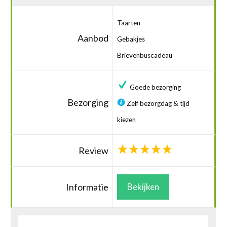
Taarten
Aanbod
Gebakjes
Brievenbuscadeau
Goede bezorging
Bezorging
Zelf bezorgdag & tijd
kiezen
Review
Informatie
Bekijken