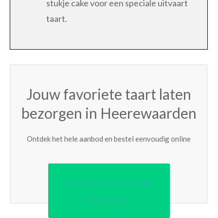
stukje cake voor een speciale uitvaart
taart.
Jouw favoriete taart laten
bezorgen in Heerewaarden
Ontdek het hele aanbod en bestel eenvoudig online
Laat mij zien wat er
allemaal is