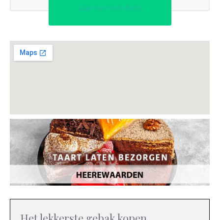
taartenwinkels
Het lekkerste gebak kopen