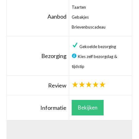
Taarten
Aanbod
Gebakjes
Brievenbuscadeau
Gekoelde bezorging
Bezorging
Kies zelf bezorgdag &
tijdstip
Review
Informatie
Bekijken