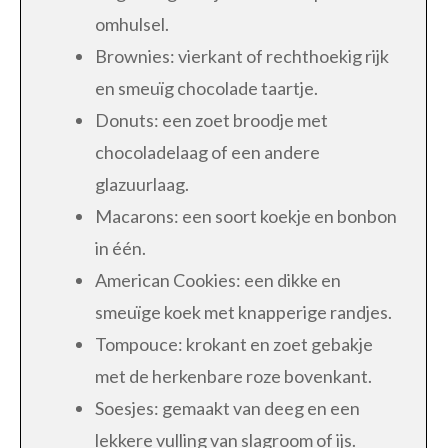
omhulsel.
Brownies: vierkant of rechthoekig rijk
en smeuïg chocolade taartje.
Donuts: een zoet broodje met
chocoladelaag of een andere
glazuurlaag.
Macarons: een soort koekje en bonbon
in één.
American Cookies: een dikke en
smeuïge koek met knapperige randjes.
Tompouce: krokant en zoet gebakje
met de herkenbare roze bovenkant.
Soesjes: gemaakt van deeg en een
lekkere vulling van slagroom of ijs.