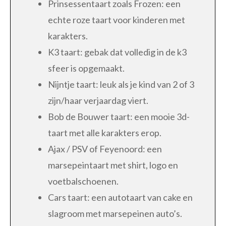
Prinsessentaart zoals Frozen: een
echte roze taart voor kinderen met
karakters.
K3 taart: gebak dat volledig in de k3
sfeer is opgemaakt.
Nijntje taart: leuk als je kind van 2 of 3
zijn/haar verjaardag viert.
Bob de Bouwer taart: een mooie 3d-
taart met alle karakters erop.
Ajax / PSV of Feyenoord: een
marsepeintaart met shirt, logo en
voetbalschoenen.
Cars taart: een autotaart van cake en
slagroom met marsepeinen auto’s.