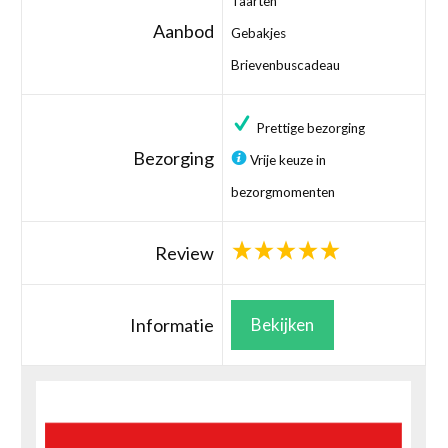
Taarten
Aanbod
Gebakjes
Brievenbuscadeau
Prettige bezorging
Bezorging
Vrije keuze in
bezorgmomenten
Review
Informatie
Bekijken