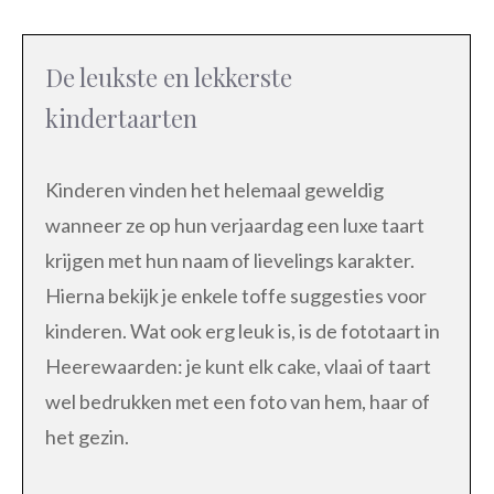
De leukste en lekkerste
kindertaarten
Kinderen vinden het helemaal geweldig
wanneer ze op hun verjaardag een luxe taart
krijgen met hun naam of lievelings karakter.
Hierna bekijk je enkele toffe suggesties voor
kinderen. Wat ook erg leuk is, is de fototaart in
Heerewaarden: je kunt elk cake, vlaai of taart
wel bedrukken met een foto van hem, haar of
het gezin.