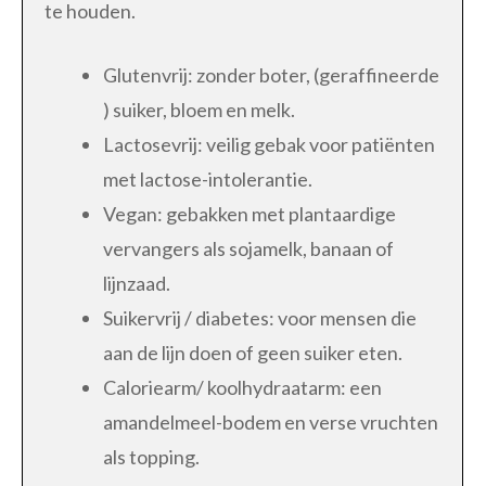
te houden.
Glutenvrij: zonder boter, (geraffineerde
) suiker, bloem en melk.
Lactosevrij: veilig gebak voor patiënten
met lactose-intolerantie.
Vegan: gebakken met plantaardige
vervangers als sojamelk, banaan of
lijnzaad.
Suikervrij / diabetes: voor mensen die
aan de lijn doen of geen suiker eten.
Caloriearm/ koolhydraatarm: een
amandelmeel-bodem en verse vruchten
als topping.