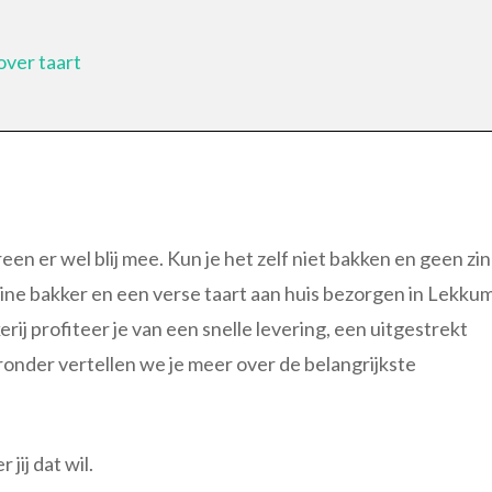
over taart
reen er wel blij mee. Kun je het zelf niet bakken en geen zin
nline bakker en een verse taart aan huis bezorgen in Lekku
kerij profiteer je van een snelle levering, een uitgestrekt
onder vertellen we je meer over de belangrijkste
ij dat wil.