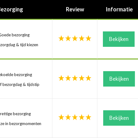
Bezorging
Review
Informatie
oede bezorging
Bekijken
zorgdag & tijd kiezen
koelde bezorging
Bekijken
f bezorgdag & tijdstip
ettige bezorging
Bekijken
uze in bezorgmomenten