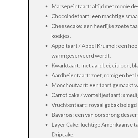
Marsepeintaart: altijd met mooie de
Chocoladetaart: een machtige smaa
Cheesecake: een heerlijke zoete ta
koekjes.
Appeltaart / Appel Kruimel: een heer
warm geserveerd wordt.
Kwarktaart: met aardbei, citroen, b
Aardbeientaart: zoet, romig en het 
Monchoutaart: een taart gemaakt v
Carrot cake / worteltjestaart: smeuï
Vruchtentaart: royaal gebak belegd 
Bavarois: een van oorsprong dessert
Layer Cake: luchtige Amerikaanse ta
Dripcake.