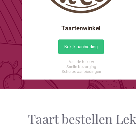
Taartenwinkel
Bekijk aanbieding
Van de bakker
Snelle bezorging
Scherpe aanbiedingen
Taart bestellen L