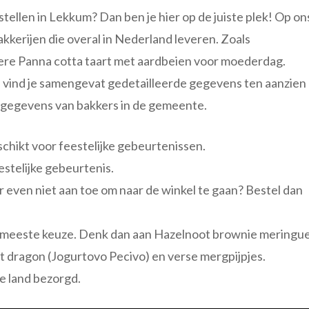
tellen in Lekkum? Dan ben je hier op de juiste plek! Op on
bakkerijen die overal in Nederland leveren. Zoals
kere Panna cotta taart met aardbeien voor moederdag.
al vind je samengevat gedetailleerde gegevens ten aanzien
ctgegevens van bakkers in de gemeente.
schikt voor feestelijke gebeurtenissen.
estelijke gebeurtenis.
er even niet aan toe om naar de winkel te gaan? Bestel dan
 de meeste keuze. Denk dan aan Hazelnoot brownie meringu
t dragon (Jogurtovo Pecivo) en verse mergpijpjes.
e land bezorgd.