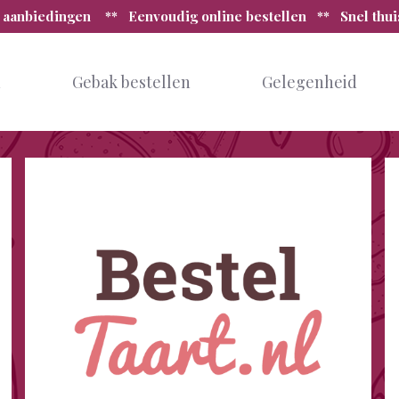
 aanbiedingen ** Eenvoudig online bestellen ** Snel thu
n
Gebak bestellen
Gelegenheid