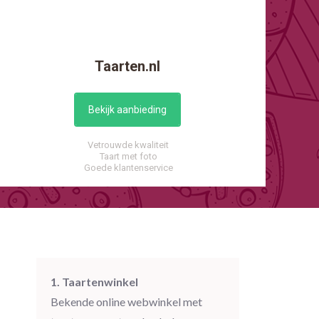
Taarten.nl
Bekijk aanbieding
Vetrouwde kwaliteit
Taart met foto
Goede klantenservice
1. Taartenwinkel
Bekende online webwinkel met