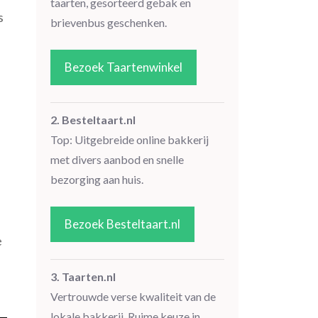
taarten, gesorteerd gebak en
s
brievenbus geschenken.
Bezoek Taartenwinkel
2. Besteltaart.nl
Top: Uitgebreide online bakkerij
met divers aanbod en snelle
bezorging aan huis.
Bezoek Besteltaart.nl
e
3. Taarten.nl
Vertrouwde verse kwaliteit van de
lokale bakkerij. Ruime keuze in