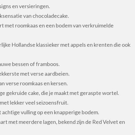
signs en versieringen.
ksensatie van chocoladecake.
art met roomkaas en een bodem van verkruimelde
lijke Hollandse klassieker met appels en krenten die ook
lauwe bessen of framboos.
lekkerste met verse aardbeien.
an verse roomkaas en kersen.
ge gekruide cake, die je maakt met geraspte wortel.
met lekker veel seizoensfruit.
 achtige vulling op een knapperige bodem.
art met meerdere lagen, bekend zijn de Red Velvet en