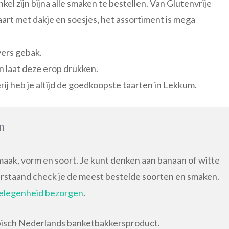
el zijn bijna alle smaken te bestellen. Van Glutenvrije
art met dakje en soesjes, het assortiment is mega
vers gebak.
en laat deze erop drukken.
rij heb je altijd de goedkoopste taarten in Lekkum.
n
smaak, vorm en soort. Je kunt denken aan banaan of witte
erstaand check je de meest bestelde soorten en smaken.
 gelegenheid bezorgen
.
pisch Nederlands banketbakkersproduct.