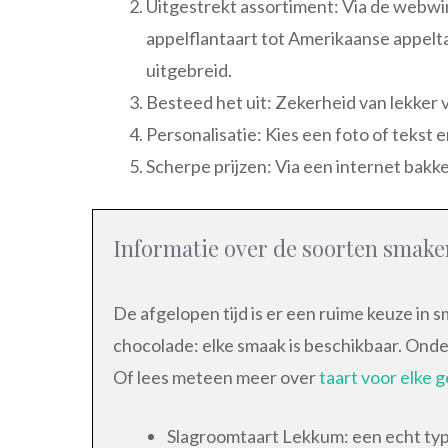
Uitgestrekt assortiment: Via de webwink
appelflantaart tot Amerikaanse appelta
uitgebreid.
Besteed het uit: Zekerheid van lekker 
Personalisatie: Kies een foto of tekst 
Scherpe prijzen: Via een internet bakke
Informatie over de soorten smake
De afgelopen tijd is er een ruime keuze in 
chocolade: elke smaak is beschikbaar. Ond
Of lees meteen meer over
taart voor elke
Slagroomtaart Lekkum: een echt ty