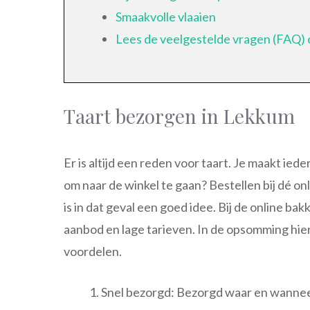
Smaakvolle vlaaien
Lees de veelgestelde vragen (FAQ) 
Taart bezorgen in Lekkum
Er is altijd een reden voor taart. Je maakt iede
om naar de winkel te gaan? Bestellen bij dé o
is in dat geval een goed idee. Bij de online bak
aanbod en lage tarieven. In de opsomming hier
voordelen.
Snel bezorgd: Bezorgd waar en wanneer j