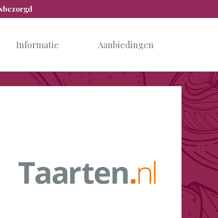
isbezorgd
Informatie
Aanbiedingen