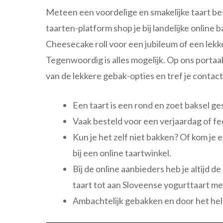
Meteen een voordelige en smakelijke taart bes
taarten-platform shop je bij landelijke online 
Cheesecake roll voor een jubileum of een lek
Tegenwoordig is alles mogelijk. Op ons porta
van de lekkere gebak-opties en tref je conta
Een taart is een rond en zoet baksel ge
Vaak besteld voor een verjaardag of fe
Kun je het zelf niet bakken? Of kom je 
bij een online taartwinkel.
Bij de online aanbieders heb je altijd
taart tot aan Sloveense yogurttaart me
Ambachtelijk gebakken en door het hel