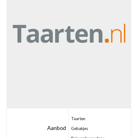
Taarten
Aanbod
Gebakjes