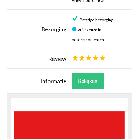
Brievenbuscadeau
Prettige bezorging
Bezorging
Vrije keuze in
bezorgmomenten
Review
Informatie
Bekijken