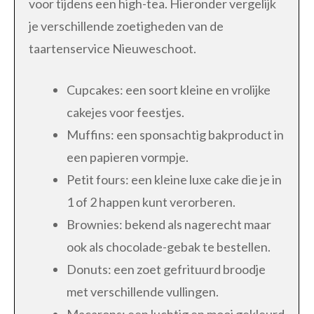
voor tijdens een high-tea. Hieronder vergelijk
je verschillende zoetigheden van de
taartenservice Nieuweschoot.
Cupcakes: een soort kleine en vrolijke
cakejes voor feestjes.
Muffins: een sponsachtig bakproduct in
een papieren vormpje.
Petit fours: een kleine luxe cake die je in
1 of 2 happen kunt verorberen.
Brownies: bekend als nagerecht maar
ook als chocolade-gebak te bestellen.
Donuts: een zoet gefrituurd broodje
met verschillende vullingen.
Macarons: een luchtig en mooi gekleurd