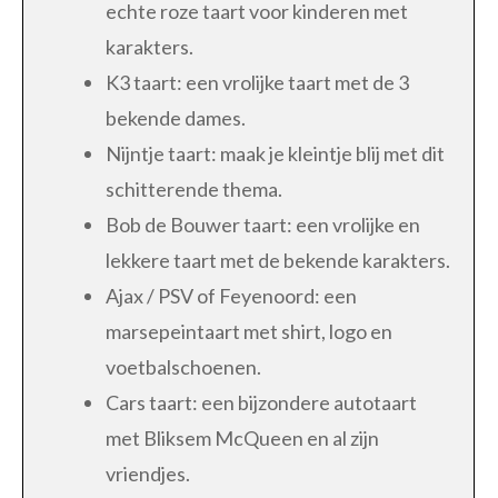
echte roze taart voor kinderen met
karakters.
K3 taart: een vrolijke taart met de 3
bekende dames.
Nijntje taart: maak je kleintje blij met dit
schitterende thema.
Bob de Bouwer taart: een vrolijke en
lekkere taart met de bekende karakters.
Ajax / PSV of Feyenoord: een
marsepeintaart met shirt, logo en
voetbalschoenen.
Cars taart: een bijzondere autotaart
met Bliksem McQueen en al zijn
vriendjes.