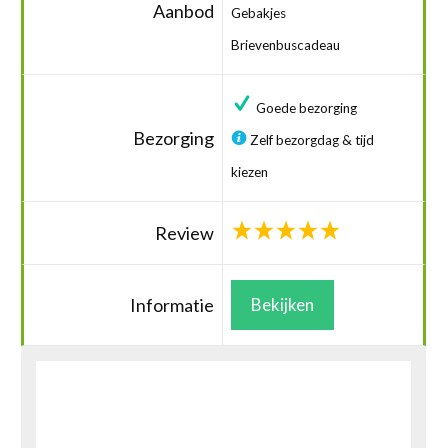
Aanbod
Gebakjes
Brievenbuscadeau
Goede bezorging
Bezorging
Zelf bezorgdag & tijd
kiezen
Review
Informatie
Bekijken