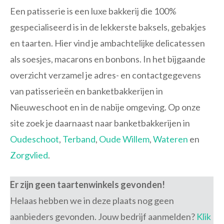
Een patisserie is een luxe bakkerij die 100%
gespecialiseerd is in de lekkerste baksels, gebakjes
en taarten. Hier vind je ambachtelijke delicatessen
als soesjes, macarons en bonbons. In het bijgaande
overzicht verzamel je adres- en contactgegevens
van patisserieën en banketbakkerijen in
Nieuweschoot en in de nabije omgeving. Op onze
site zoek je daarnaast naar banketbakkerijen in
Oudeschoot
,
Terband
,
Oude Willem
,
Wateren
en
Zorgvlied
.
Er zijn geen taartenwinkels gevonden!
Helaas hebben we in deze plaats nog geen
aanbieders gevonden. Jouw bedrijf aanmelden?
Klik