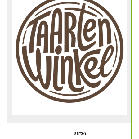
Taarten