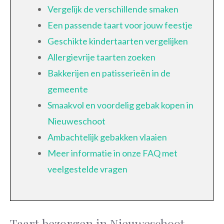
Vergelijk de verschillende smaken
Een passende taart voor jouw feestje
Geschikte kindertaarten vergelijken
Allergievrije taarten zoeken
Bakkerijen en patisserieën in de
gemeente
Smaakvol en voordelig gebak kopen in
Nieuweschoot
Ambachtelijk gebakken vlaaien
Meer informatie in onze FAQ met
veelgestelde vragen
Taart bezorgen in Nieuweschoot