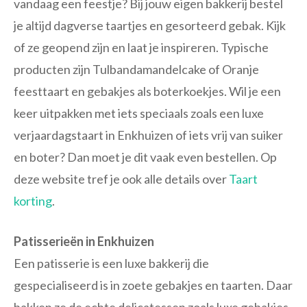
vandaag een feestje? Bij jouw eigen bakkerij bestel
je altijd dagverse taartjes en gesorteerd gebak. Kijk
of ze geopend zijn en laat je inspireren. Typische
producten zijn Tulbandamandelcake of Oranje
feesttaart en gebakjes als boterkoekjes. Wil je een
keer uitpakken met iets speciaals zoals een luxe
verjaardagstaart in Enkhuizen of iets vrij van suiker
en boter? Dan moet je dit vaak even bestellen. Op
deze website tref je ook alle details over
Taart
korting
.
Patisserieën in Enkhuizen
Een patisserie is een luxe bakkerij die
gespecialiseerd is in zoete gebakjes en taarten. Daar