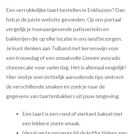
Een verrukkelijke taart bestellen in Enkhuizen? Dan
heb je de juiste website gevonden. Op ons portaal
vergelijk je toonaangevende patisserieën en
bakkerijen die op elke locatie in ons land bezorgen.
Je kunt denken aan Tulband met kersenwijn voor
een trouwdag of een smaakvolle Limoen avocado
cheesecake voor vaderdag. Het is allemaal mogelijk!
Hier vind je overzichtelijk aanvullende tips omtrent
de verschillende smaken en zoek je naar de
gegevens van taartenbakkers uit jouw omgeving.
Een taart is een rond of vierkant baksel met
een lekkere zoete smaak.
Ideaal om te serveren bij de koffie tijdens een