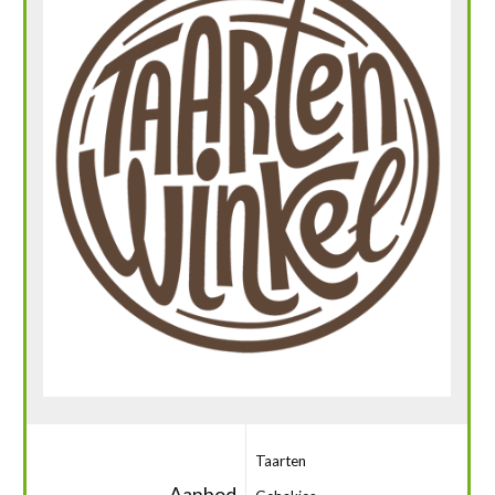
Taarten
Aanbod