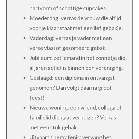
hartvorm of schattige cupcakes.
Moederdag: verras de vrouw die altijd
voor je klaar staat met een lief gebakje.
Vaderdag: verras je vader met een
verse vlaai of gesorteerd gebak.
Jubileum: zet iemand in het zonnetje die
al jaren actief is binnen een vereniging.
Geslaagd: een diploma in ontvangst
genomen? Dan volgt daarna groot
feest!
Nieuwe woning: een vriend, collega of
familielid die gaat verhuizen? Verras
met een stuk gebak.
Uitvaart / begrafenis: vervang het