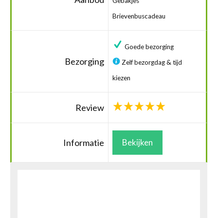
Gebakjes
Brievenbuscadeau
Goede bezorging
Bezorging
Zelf bezorgdag & tijd
kiezen
Review
Informatie
Bekijken