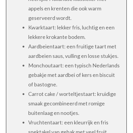
appels en krenten die ook warm
geserveerd wordt.
Kwarktaart: lekker fris, luchtig en een
lekkere krokante bodem.
Aardbeientaart: een fruitige taart met
aardbeien saus, vulling en losse stukjes.
Monchoutaart: een typisch Nederlands
gebakje met aardbei of kers en biscuit
of bastogne.
Carrot cake / worteltjestaart: kruidige
smaak gecombineerd met romige
buitenlaag en nootjes.
Vruchtentaart: een kleurrijk en fris
spektakel van gebak met veel fruit.