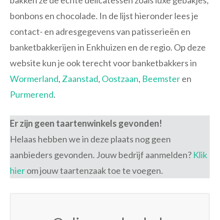
bakken ze de echte delicatessen zoals luxe gebakjes,
bonbons en chocolade. In de lijst hieronder lees je
contact- en adresgegevens van patisserieën en
banketbakkerijen in Enkhuizen en de regio. Op deze
website kun je ook terecht voor banketbakkers in
Wormerland
,
Zaanstad
,
Oostzaan
,
Beemster
en
Purmerend
.
Er zijn geen taartenwinkels gevonden!
Helaas hebben we in deze plaats nog geen
aanbieders gevonden. Jouw bedrijf aanmelden?
Klik
hier
om jouw taartenzaak toe te voegen.