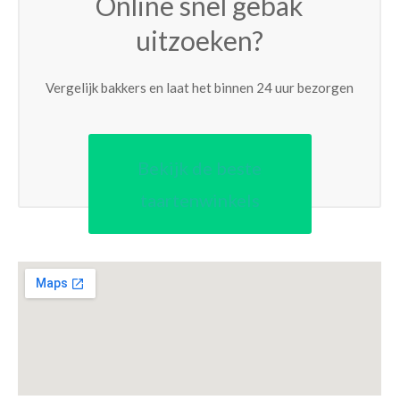
Online snel gebak
uitzoeken?
Vergelijk bakkers en laat het binnen 24 uur bezorgen
Bekijk de beste
taartenwinkels