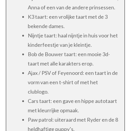
Anna of een van de andere prinsessen.
K3 taart: een vrolijke taart met de 3
bekende dames.
Nijntje taart: haal nijntje in huis voor het
kinderfeestje van je kleintje.
Bob de Bouwer taart: een mooie 3d-
taart met alle karakters erop.
Ajax / PSV of Feyenoord: een taart in de
vorm van een t-shirt of met het
clublogo.
Cars taart: een gave en hippe autotaart
met kleurrijke opmaak.
Paw patrol: uiteraard met Ryder en de 8
heldhaftige puppy’s.