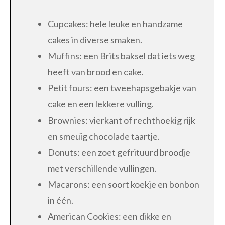
Cupcakes: hele leuke en handzame
cakes in diverse smaken.
Muffins: een Brits baksel dat iets weg
heeft van brood en cake.
Petit fours: een tweehapsgebakje van
cake en een lekkere vulling.
Brownies: vierkant of rechthoekig rijk
en smeuïg chocolade taartje.
Donuts: een zoet gefrituurd broodje
met verschillende vullingen.
Macarons: een soort koekje en bonbon
in één.
American Cookies: een dikke en