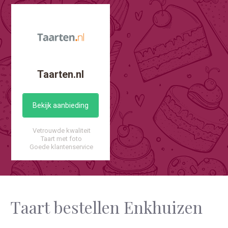
Taarten.nl
Bekijk aanbieding
Vetrouwde kwaliteit
Taart met foto
Goede klantenservice
Taart bestellen Enkhuizen