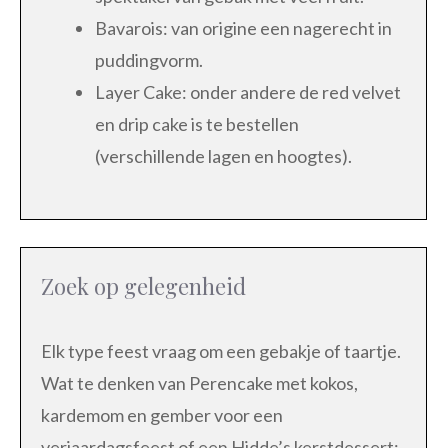
Bavarois: van origine een nagerecht in
puddingvorm.
Layer Cake: onder andere de red velvet
en drip cake is te bestellen
(verschillende lagen en hoogtes).
Zoek op gelegenheid
Elk type feest vraag om een gebakje of taartje.
Wat te denken van Perencake met kokos,
kardemom en gember voor een
verjaardagsfeest of een Hidde’s kerstdessert: