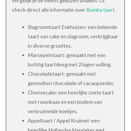
vergelijk je de meest gekozen smaken. Of
check direct alle informatie over
Bumba taart
.
Slagroomtaart Enkhuizen: een bekende
taart van cake en slagroom, verkrijgbaar
in diverse groottes.
Marsepeintaart: gemaakt met een
luchtig taartdeeg met 2 lagen vulling.
Chocoladetaart: gemaakt met
gesmolten chocolade of cacaopoeder.
Cheesecake: een heerlijke zoete taart
met roomkaas en een bodem van
verkruimelde koekjes.
Appeltaart / Appel Kruimel: een
heerlijke Hollandse klassieker met