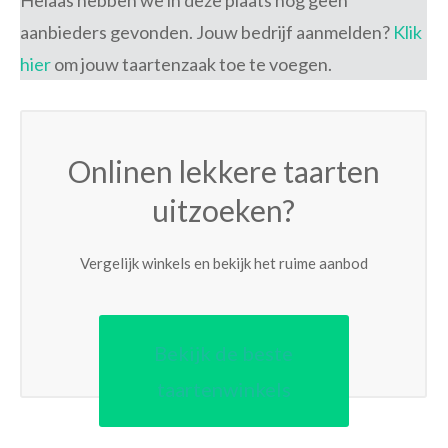
Helaas hebben we in deze plaats nog geen
aanbieders gevonden. Jouw bedrijf aanmelden?
Klik
hier
om jouw taartenzaak toe te voegen.
Onlinen lekkere taarten
uitzoeken?
Vergelijk winkels en bekijk het ruime aanbod
Bekijk de beste
taartenwinkels