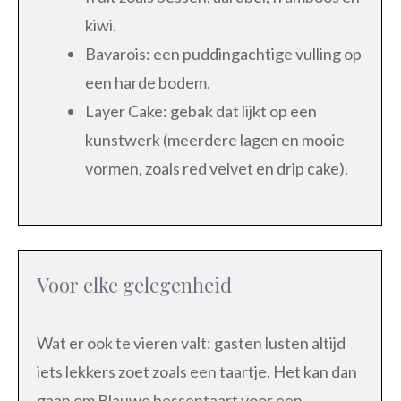
kiwi.
Bavarois: een puddingachtige vulling op
een harde bodem.
Layer Cake: gebak dat lijkt op een
kunstwerk (meerdere lagen en mooie
vormen, zoals red velvet en drip cake).
Voor elke gelegenheid
Wat er ook te vieren valt: gasten lusten altijd
iets lekkers zoet zoals een taartje. Het kan dan
gaan om Blauwe bessentaart voor een