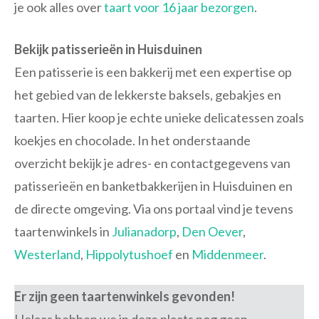
je ook alles over
taart voor 16 jaar bezorgen
.
Bekijk patisserieën in Huisduinen
Een patisserie is een bakkerij met een expertise op
het gebied van de lekkerste baksels, gebakjes en
taarten. Hier koop je echte unieke delicatessen zoals
koekjes en chocolade. In het onderstaande
overzicht bekijk je adres- en contactgegevens van
patisserieën en banketbakkerijen in Huisduinen en
de directe omgeving. Via ons portaal vind je tevens
taartenwinkels in
Julianadorp
,
Den Oever
,
Westerland
,
Hippolytushoef
en
Middenmeer
.
Er zijn geen taartenwinkels gevonden!