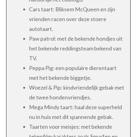
Cars taart: Bliksem McQueen en zijn
vrienden racen over deze stoere
autotaart.
Paw patrol: met de bekende hondjes uit
het bekende reddingsteam bekend van
TV.
Peppa Pig: een populaire dierentaart
met het bekende biggetje.
Woezel & Pip: kindvriendelijk gebak met
de twee hondenvriendjes.
Mega Mindy taart: haal deze superheld
nu in huis met dit spannende gebak.
Taarten voor meisjes: met bekende
tekenfilm-karakters zoals Smurfen en