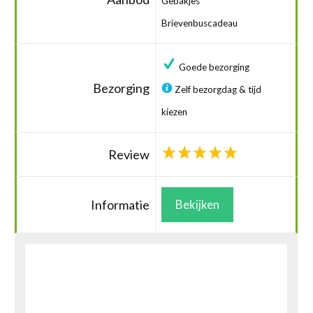
Gebakjes
Brievenbuscadeau
Goede bezorging
Bezorging
Zelf bezorgdag & tijd
kiezen
Review
Informatie
Bekijken