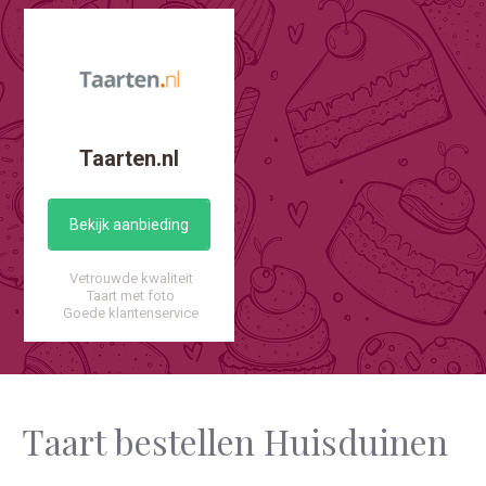
Taarten.nl
Bekijk aanbieding
Vetrouwde kwaliteit
Taart met foto
Goede klantenservice
Taart bestellen Huisduinen