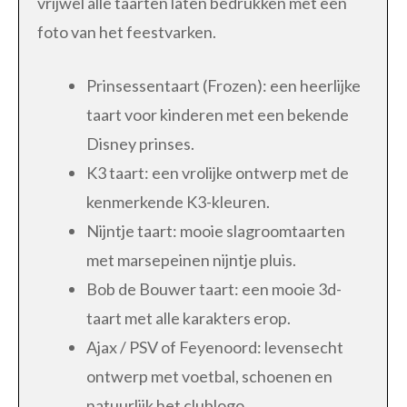
vrijwel alle taarten laten bedrukken met een
foto van het feestvarken.
Prinsessentaart (Frozen): een heerlijke
taart voor kinderen met een bekende
Disney prinses.
K3 taart: een vrolijke ontwerp met de
kenmerkende K3-kleuren.
Nijntje taart: mooie slagroomtaarten
met marsepeinen nijntje pluis.
Bob de Bouwer taart: een mooie 3d-
taart met alle karakters erop.
Ajax / PSV of Feyenoord: levensecht
ontwerp met voetbal, schoenen en
natuurlijk het clublogo.