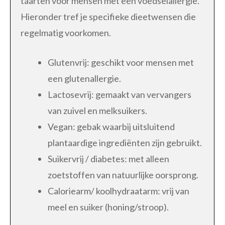
taarten voor mensen met een voedselallergie.
Hieronder tref je specifieke dieetwensen die
regelmatig voorkomen.
Glutenvrij: geschikt voor mensen met
een glutenallergie.
Lactosevrij: gemaakt van vervangers
van zuivel en melksuikers.
Vegan: gebak waarbij uitsluitend
plantaardige ingrediënten zijn gebruikt.
Suikervrij / diabetes: met alleen
zoetstoffen van natuurlijke oorsprong.
Caloriearm/ koolhydraatarm: vrij van
meel en suiker (honing/stroop).