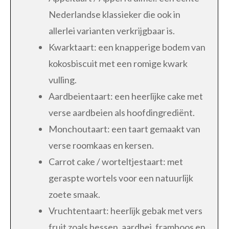
Nederlandse klassieker die ook in
allerlei varianten verkrijgbaar is.
Kwarktaart: een knapperige bodem van
kokosbiscuit met een romige kwark
vulling.
Aardbeientaart: een heerlijke cake met
verse aardbeien als hoofdingrediënt.
Monchoutaart: een taart gemaakt van
verse roomkaas en kersen.
Carrot cake / worteltjestaart: met
geraspte wortels voor een natuurlijk
zoete smaak.
Vruchtentaart: heerlijk gebak met vers
fruit zoals bessen, aardbei, framboos en