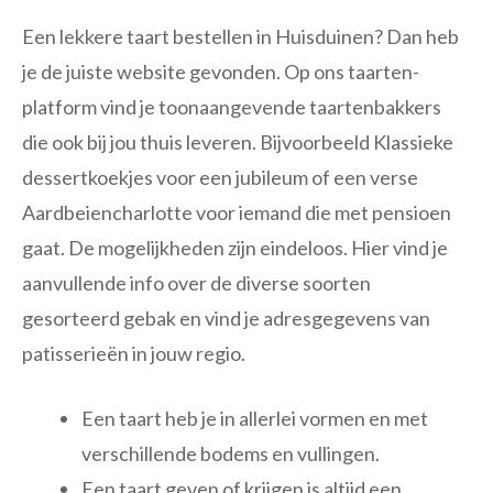
Een lekkere taart bestellen in Huisduinen? Dan heb
je de juiste website gevonden. Op ons taarten-
platform vind je toonaangevende taartenbakkers
die ook bij jou thuis leveren. Bijvoorbeeld Klassieke
dessertkoekjes voor een jubileum of een verse
Aardbeiencharlotte voor iemand die met pensioen
gaat. De mogelijkheden zijn eindeloos. Hier vind je
aanvullende info over de diverse soorten
gesorteerd gebak en vind je adresgegevens van
patisserieën in jouw regio.
Een taart heb je in allerlei vormen en met
verschillende bodems en vullingen.
Een taart geven of krijgen is altijd een