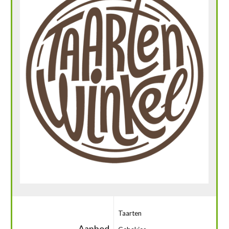
Taarten
Aanbod