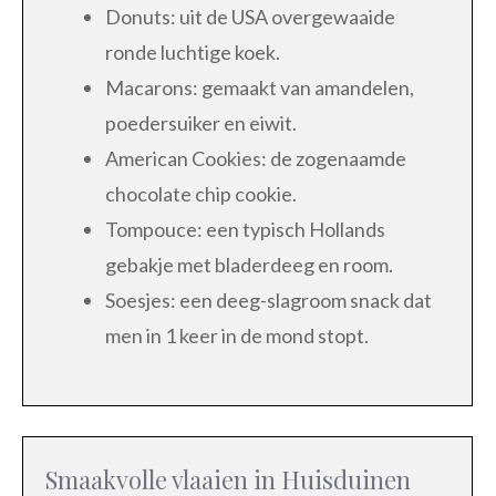
Donuts: uit de USA overgewaaide
ronde luchtige koek.
Macarons: gemaakt van amandelen,
poedersuiker en eiwit.
American Cookies: de zogenaamde
chocolate chip cookie.
Tompouce: een typisch Hollands
gebakje met bladerdeeg en room.
Soesjes: een deeg-slagroom snack dat
men in 1 keer in de mond stopt.
Smaakvolle vlaaien in Huisduinen