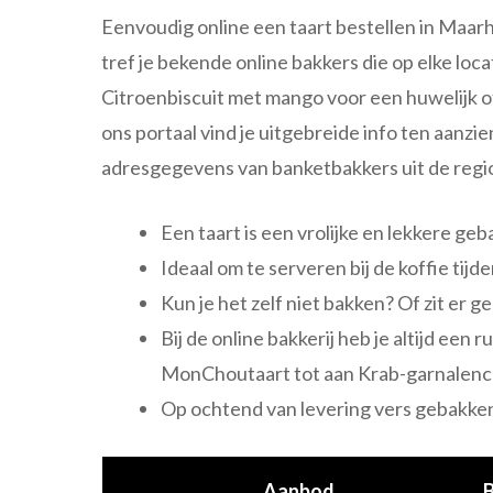
Eenvoudig online een taart bestellen in Maarh
tref je bekende online bakkers die op elke loc
Citroenbiscuit met mango voor een huwelijk o
ons portaal vind je uitgebreide info ten aanzien
adresgegevens van banketbakkers uit de regi
Een taart is een vrolijke en lekkere g
Ideaal om te serveren bij de koffie tijd
Kun je het zelf niet bakken? Of zit er 
Bij de online bakkerij heb je altijd een
MonChoutaart tot aan Krab-garnalenc
Op ochtend van levering vers gebakken 
Aanbod