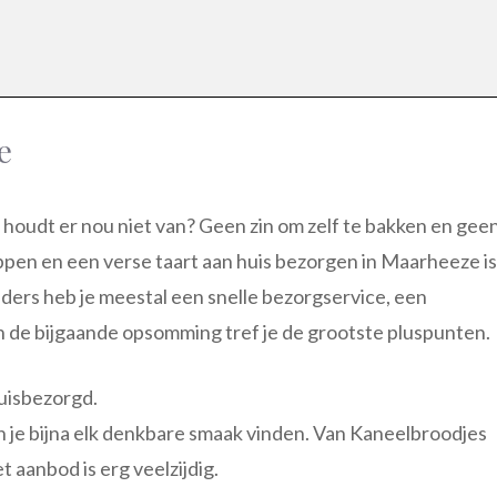
e
ie houdt er nou niet van? Geen zin om zelf te bakken en gee
oppen en een verse taart aan huis bezorgen in Maarheeze is
ieders heb je meestal een snelle bezorgservice, een
In de bijgaande opsomming tref je de grootste pluspunten.
huisbezorgd.
 je bijna elk denkbare smaak vinden. Van Kaneelbroodjes
 aanbod is erg veelzijdig.