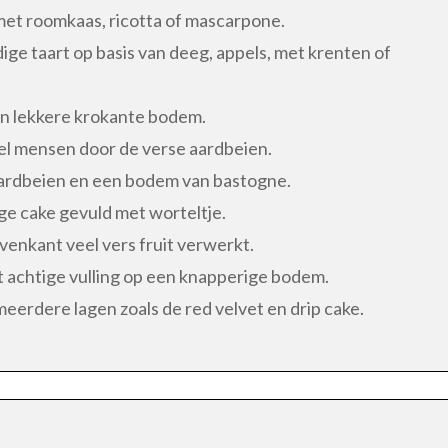
et roomkaas, ricotta of mascarpone.
ige taart op basis van deeg, appels, met krenten of
een lekkere krokante bodem.
el mensen door de verse aardbeien.
aardbeien en een bodem van bastogne.
ge cake gevuld met worteltje.
enkant veel vers fruit verwerkt.
 achtige vulling op een knapperige bodem.
meerdere lagen zoals de red velvet en drip cake.