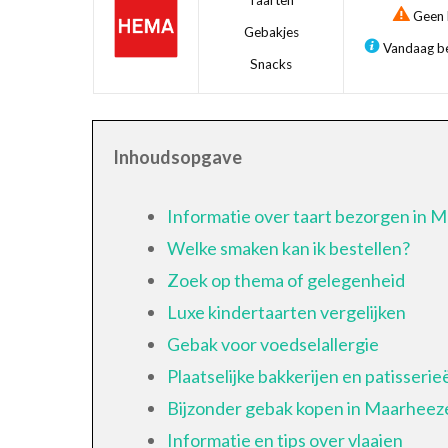
Taarten
Geen b
Gebakjes
Vandaag be
Snacks
Inhoudsopgave
Informatie over taart bezorgen in 
Welke smaken kan ik bestellen?
Zoek op thema of gelegenheid
Luxe kindertaarten vergelijken
Gebak voor voedselallergie
Plaatselijke bakkerijen en patisserie
Bijzonder gebak kopen in Maarheez
Informatie en tips over vlaaien