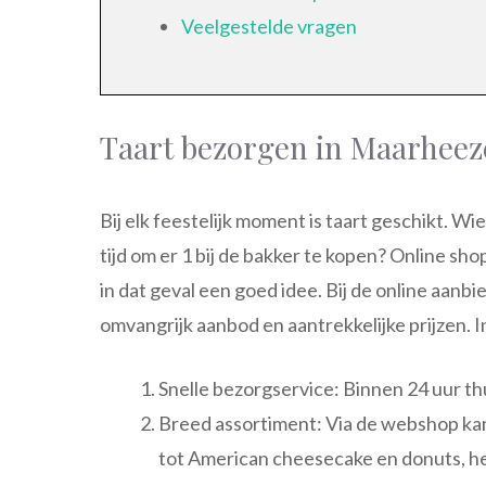
Veelgestelde vragen
Taart bezorgen in Maarheez
Bij elk feestelijk moment is taart geschikt. W
tijd om er 1 bij de bakker te kopen? Online sh
in dat geval een goed idee. Bij de online aanb
omvangrijk aanbod en aantrekkelijke prijzen. 
Snelle bezorgservice: Binnen 24 uur t
Breed assortiment: Via de webshop kan
tot American cheesecake en donuts, het