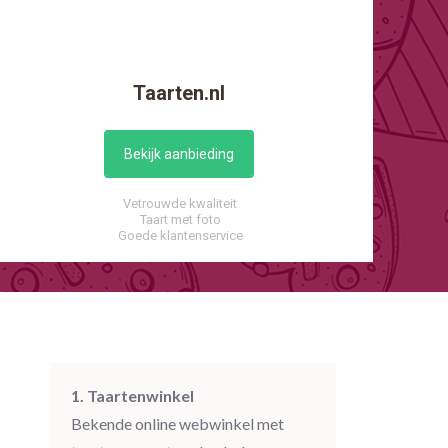
Taarten.nl
Bekijk aanbieding
Vetrouwde kwaliteit
Taart met foto
Goede klantenservice
1. Taartenwinkel
Bekende online webwinkel met