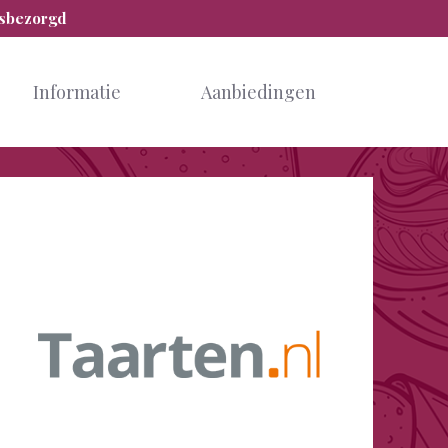
isbezorgd
Informatie
Aanbiedingen