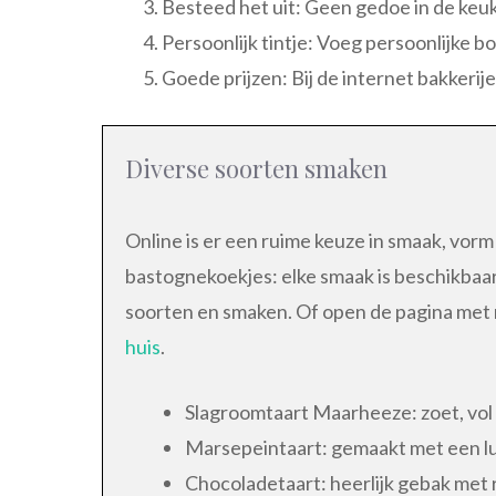
Besteed het uit: Geen gedoe in de keu
Persoonlijk tintje: Voeg persoonlijke b
Goede prijzen: Bij de internet bakkeri
Diverse soorten smaken
Online is er een ruime keuze in smaak, vor
bastognekoekjes: elke smaak is beschikbaar
soorten en smaken. Of open de pagina met
huis
.
Slagroomtaart Maarheeze: zoet, vol e
Marsepeintaart: gemaakt met een luc
Chocoladetaart: heerlijk gebak met