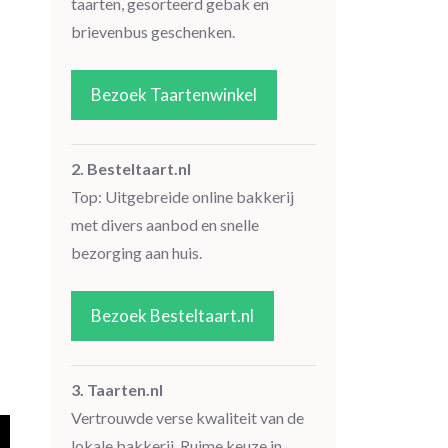
taarten, gesorteerd gebak en
brievenbus geschenken.
Bezoek Taartenwinkel
n
2. Besteltaart.nl
Top: Uitgebreide online bakkerij
met divers aanbod en snelle
bezorging aan huis.
Bezoek Besteltaart.nl
3. Taarten.nl
Vertrouwde verse kwaliteit van de
lokale bakkerij. Ruime keuze in