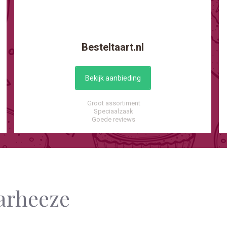
Besteltaart.nl
Bekijk aanbieding
Groot assortiment
Speciaalzaak
Goede reviews
arheeze