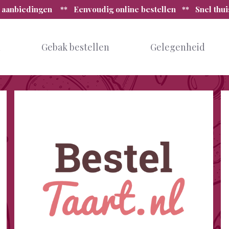
 aanbiedingen ** Eenvoudig online bestellen ** Snel thu
n
Gebak bestellen
Gelegenheid