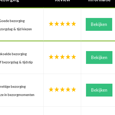
oede bezorging
Bekijken
zorgdag & tijd kiezen
koelde bezorging
Bekijken
f bezorgdag & tijdstip
ettige bezorging
Bekijken
uze in bezorgmomenten