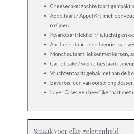
Cheesecake: zachte taart gemaakt m
Appeltaart / Appel Kruimel: eenvoud
rozijnen.
Kwarktaart: lekker fris, luchtig en 
Aardbeientaart: een favoriet van ve
Monchoutaart: lekker met kersen, 
Carrot cake / worteltjestaart: smeuï
Vruchtentaart: gebak met aan de bov
Bavarois: een van oorsprong dessert
Layer Cake: een heerlijke taart met 
Smaak voor elke gelegenheid