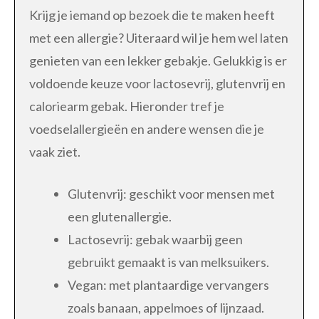
Krijg je iemand op bezoek die te maken heeft
met een allergie? Uiteraard wil je hem wel laten
genieten van een lekker gebakje. Gelukkig is er
voldoende keuze voor lactosevrij, glutenvrij en
caloriearm gebak. Hieronder tref je
voedselallergieën en andere wensen die je
vaak ziet.
Glutenvrij: geschikt voor mensen met
een glutenallergie.
Lactosevrij: gebak waarbij geen
gebruikt gemaakt is van melksuikers.
Vegan: met plantaardige vervangers
zoals banaan, appelmoes of lijnzaad.