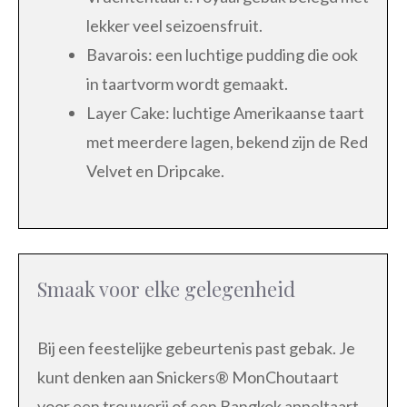
lekker veel seizoensfruit.
Bavarois: een luchtige pudding die ook
in taartvorm wordt gemaakt.
Layer Cake: luchtige Amerikaanse taart
met meerdere lagen, bekend zijn de Red
Velvet en Dripcake.
Smaak voor elke gelegenheid
Bij een feestelijke gebeurtenis past gebak. Je
kunt denken aan Snickers® MonChoutaart
voor een trouwerij of een Bangkok appeltaart