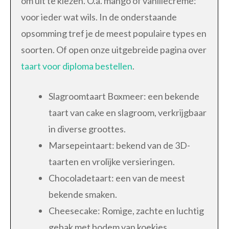
om uit te kiezen. O.a. mango of vanillecremé:
voor ieder wat wils. In de onderstaande
opsomming tref je de meest populaire types en
soorten. Of open onze uitgebreide pagina over
taart voor diploma bestellen
.
Slagroomtaart Boxmeer: een bekende
taart van cake en slagroom, verkrijgbaar
in diverse groottes.
Marsepeintaart: bekend van de 3D-
taarten en vrolijke versieringen.
Chocoladetaart: een van de meest
bekende smaken.
Cheesecake: Romige, zachte en luchtig
gebak met bodem van koekjes.