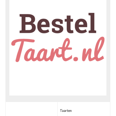
Taarten