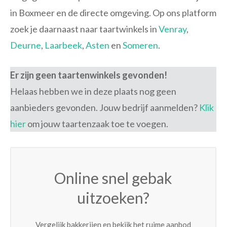
in Boxmeer en de directe omgeving. Op ons platform
zoek je daarnaast naar taartwinkels in
Venray
,
Deurne
,
Laarbeek
,
Asten
en
Someren
.
Er zijn geen taartenwinkels gevonden!
Helaas hebben we in deze plaats nog geen
aanbieders gevonden. Jouw bedrijf aanmelden?
Klik
hier
om jouw taartenzaak toe te voegen.
Online snel gebak
uitzoeken?
Vergelijk bakkerijen en bekijk het ruime aanbod