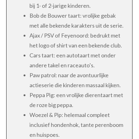
bij 1- of 2-jarige kinderen.
Bob de Bouwer taart: vrolijke gebak
met alle bekende karakters uit de serie.
Ajax / PSV of Feyenoord: bedrukt met
het logo of shirt van een bekende club.
Cars taart: een autotaart met onder
andere takel en raceauto’s.
Paw patrol: naar de avontuurlijke
actieserie die kinderen massaal kijken.
Peppa Pig: een vrolijke dierentaart met
de roze big peppa.
Woezel & Pip: helemaal compleet
inclusief hondenhok, tante perenboom
en huispoes.