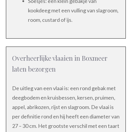
Soesjes: een klein gebakje van
kookdeeg met een vulling van slagroom,
room, custard of ijs.
Overheerlijke vlaaien in Boxmeer
laten bezorgen
De uitleg van een vlaai is: een rond gebak met
deegbodem en kruisbessen, kersen, pruimen,
appel, abrikozen, rijst en slagroom. De vlaai is
per definitie rond en hij heeft een diameter van
27 – 30 cm. Het grootste verschil met een taart