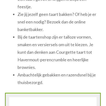
feestje.
Zie jij jezelf geen taart bakken? Of heb je er
snel een nodig? Bezoek dan de online
banketbakker.
Bij de taartenshop zijn er talloze vormen,
smaken en versiersels om uit te kiezen. Je
kunt dan denken aan Courgette taart tot
Havermout-perencrumble en heerlijke
brownies.
Ambachtelijk gebakken en razendsnel bij je
thuisbezorgd.