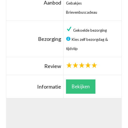
Aanbod
Gebakjes
Brievenbuscadeau
Gekoelde bezorging
Bezorging
Kies zelf bezorgdag &
tijdstip
Review
Informatie
Bekijken