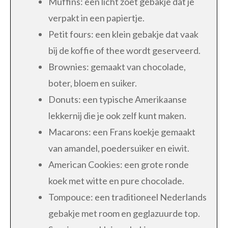
Muffins: een licht zoet gebakje dat je
verpakt in een papiertje.
Petit fours: een klein gebakje dat vaak
bij de koffie of thee wordt geserveerd.
Brownies: gemaakt van chocolade,
boter, bloem en suiker.
Donuts: een typische Amerikaanse
lekkernij die je ook zelf kunt maken.
Macarons: een Frans koekje gemaakt
van amandel, poedersuiker en eiwit.
American Cookies: een grote ronde
koek met witte en pure chocolade.
Tompouce: een traditioneel Nederlands
gebakje met room en geglazuurde top.