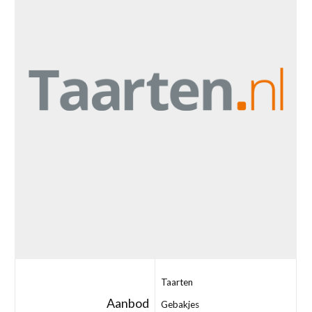
Taarten
Aanbod
Gebakjes