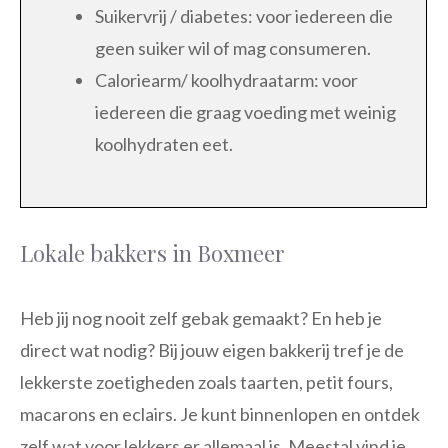
Suikervrij / diabetes: voor iedereen die
geen suiker wil of mag consumeren.
Caloriearm/ koolhydraatarm: voor
iedereen die graag voeding met weinig
koolhydraten eet.
Lokale bakkers in Boxmeer
Heb jij nog nooit zelf gebak gemaakt? En heb je
direct wat nodig? Bij jouw eigen bakkerij tref je de
lekkerste zoetigheden zoals taarten, petit fours,
macarons en eclairs. Je kunt binnenlopen en ontdek
zelf wat voor lekkers er allemaal is. Meestal vind je