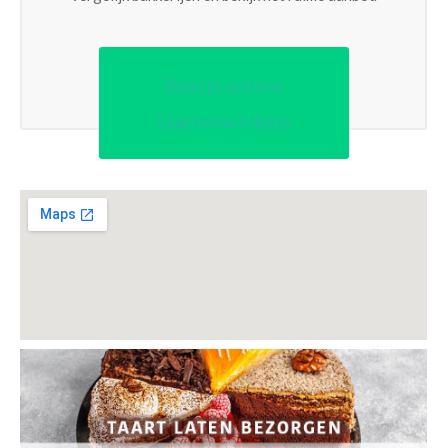
Bekijk online
taartenwinkels