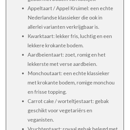
Appeltaart / Appel Kruimel: een echte
Nederlandse klassieker die ook in
allerlei varianten verkrijgbaar is.
Kwarktaart: lekker fris, luchtig en een
lekkere krokante bodem.
Aardbeientaart: zoet, romig en het
lekkerste met verse aardbeien.
Monchoutaart: een echte klassieker
met krokante bodem, romige monchou
en frisse topping.
Carrot cake / worteltjestaart: gebak
geschikt voor vegetariërs en
veganisten.
Vruchtentaart: royaal gebak belegd met