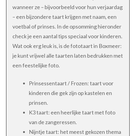
wanneer ze – bijvoorbeeld voor hun verjaardag
– een bijzondere taart krijgen met naam, een
voetbal of prinses. In de opsomming hieronder
check je een aantal tips speciaal voor kinderen.
Wat ook erg leuk is, is de fototaart in Boxmeer:
je kunt vrijwel alle taarten laten bedrukken met
een feestelijke foto.
Prinsessentaart / Frozen: taart voor
kinderen die gek zijn op kastelen en
prinsen.
K3 taart: een heerlijke taart met foto
van de zangeressen.
Nijntje taart: het meest gekozen thema