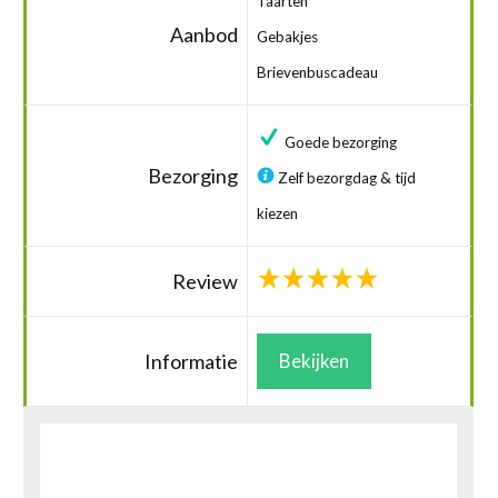
Taarten
Aanbod
Gebakjes
Brievenbuscadeau
Goede bezorging
Bezorging
Zelf bezorgdag & tijd
kiezen
Review
Informatie
Bekijken