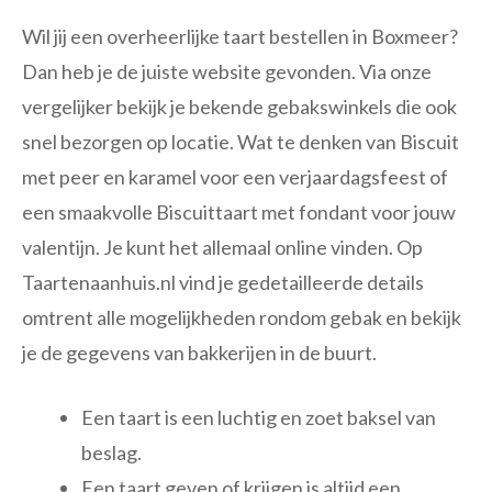
Wil jij een overheerlijke taart bestellen in Boxmeer?
Dan heb je de juiste website gevonden. Via onze
vergelijker bekijk je bekende gebakswinkels die ook
snel bezorgen op locatie. Wat te denken van Biscuit
met peer en karamel voor een verjaardagsfeest of
een smaakvolle Biscuittaart met fondant voor jouw
valentijn. Je kunt het allemaal online vinden. Op
Taartenaanhuis.nl vind je gedetailleerde details
omtrent alle mogelijkheden rondom gebak en bekijk
je de gegevens van bakkerijen in de buurt.
Een taart is een luchtig en zoet baksel van
beslag.
Een taart geven of krijgen is altijd een