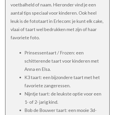
voetbalheld of naam. Hieronder vind je een
aantal tips speciaal voor kinderen. Ook heel
leuk is de fototaart in Erlecom: je kunt elk cake,
vlaai of taart wel bedrukken met zijn of haar
favoriete foto.
Prinsessentaart / Frozen: een
schitterende taart voor kinderen met
Anna en Elsa.
K3 taart: een bijzondere taart met het
favoriete zangeressen.
Nijntje taart: de leukste optie voor een
1- of 2- jarig kind.
Bob de Bouwer taart: een mooie 3d-