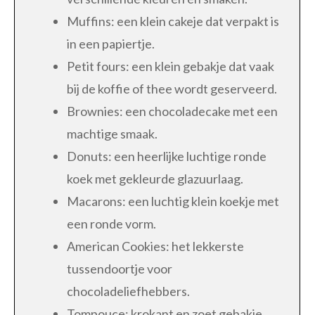
Muffins: een klein cakeje dat verpakt is
in een papiertje.
Petit fours: een klein gebakje dat vaak
bij de koffie of thee wordt geserveerd.
Brownies: een chocoladecake met een
machtige smaak.
Donuts: een heerlijke luchtige ronde
koek met gekleurde glazuurlaag.
Macarons: een luchtig klein koekje met
een ronde vorm.
American Cookies: het lekkerste
tussendoortje voor
chocoladeliefhebbers.
Tompouce: krokant en zoet gebakje