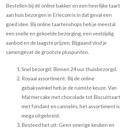
Bestellen bij dé online bakker en een heerlijke taart
aan huis bezorgen in Erlecom is in dat geval een
goed idee. Bij online taartenshops heb je meestal
een snelle en gekoelde bezorging, een veelzijdig
aanbod en de laagste prijzen. Bijgaand vind je
samengevat de grootste pluspunten.
Snel bezorgd: Binnen 24 uur thuisbezorgd.
Royaal assortiment: Bij de online
gebakswinkel heb je de ruimste keuze. Van
Marmercake met chocolade tot Biscuittaart
met fondant en cannelés, het assortiment is
mega uitgebreid.
Besteed het uit: Geen smerige keuken en