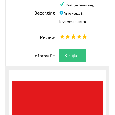
Prettige bezorging
Bezorging
Vrije keuze in
bezorgmomenten
Review
Informatie
Bekijken