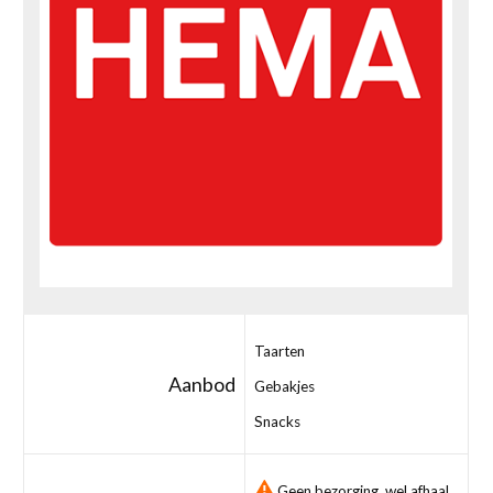
Taarten
Aanbod
Gebakjes
Snacks
Geen bezorging, wel afhaal