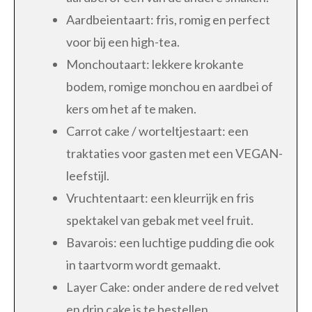
Aardbeientaart: fris, romig en perfect
voor bij een high-tea.
Monchoutaart: lekkere krokante
bodem, romige monchou en aardbei of
kers om het af te maken.
Carrot cake / worteltjestaart: een
traktaties voor gasten met een VEGAN-
leefstijl.
Vruchtentaart: een kleurrijk en fris
spektakel van gebak met veel fruit.
Bavarois: een luchtige pudding die ook
in taartvorm wordt gemaakt.
Layer Cake: onder andere de red velvet
en drip cake is te bestellen