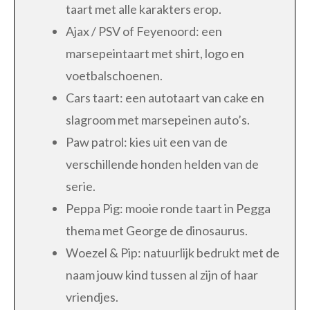
taart met alle karakters erop.
Ajax / PSV of Feyenoord: een
marsepeintaart met shirt, logo en
voetbalschoenen.
Cars taart: een autotaart van cake en
slagroom met marsepeinen auto’s.
Paw patrol: kies uit een van de
verschillende honden helden van de
serie.
Peppa Pig: mooie ronde taart in Pegga
thema met George de dinosaurus.
Woezel & Pip: natuurlijk bedrukt met de
naam jouw kind tussen al zijn of haar
vriendjes.