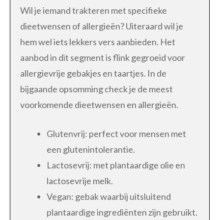
Wil je iemand trakteren met specifieke
dieetwensen of allergieën? Uiteraard wil je
hem wel iets lekkers vers aanbieden. Het
aanbod in dit segment is flink gegroeid voor
allergievrije gebakjes en taartjes. In de
bijgaande opsomming check je de meest
voorkomende dieetwensen en allergieën.
Glutenvrij: perfect voor mensen met
een glutenintolerantie.
Lactosevrij: met plantaardige olie en
lactosevrije melk.
Vegan: gebak waarbij uitsluitend
plantaardige ingrediënten zijn gebruikt.