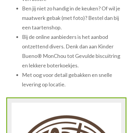
Ben jij niet zo handig in de keuken? Of wil je
maatwerk gebak (met foto)? Bestel dan bij
een taartenshop.
Bij de online aanbieders is het aanbod
ontzettend divers. Denk dan aan Kinder
Bueno® MonChou tot Gevulde biscuitring
en lekkere boterkoekjes.
Met oog voor detail gebakken en snelle
levering op locatie.