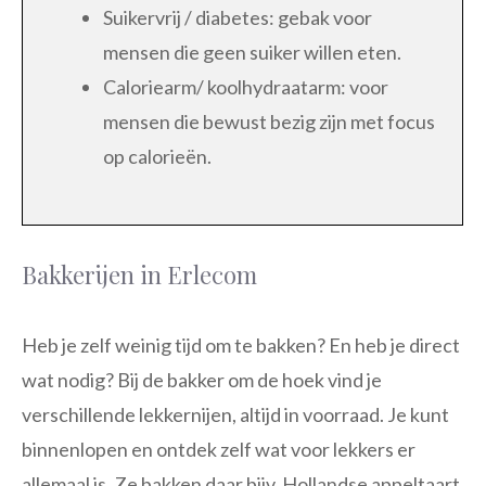
Suikervrij / diabetes: gebak voor
mensen die geen suiker willen eten.
Caloriearm/ koolhydraatarm: voor
mensen die bewust bezig zijn met focus
op calorieën.
Bakkerijen in Erlecom
Heb je zelf weinig tijd om te bakken? En heb je direct
wat nodig? Bij de bakker om de hoek vind je
verschillende lekkernijen, altijd in voorraad. Je kunt
binnenlopen en ontdek zelf wat voor lekkers er
allemaal is. Ze bakken daar bijv. Hollandse appeltaart