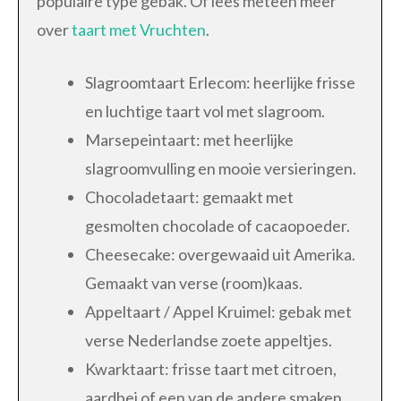
populaire type gebak. Of lees meteen meer
over
taart met Vruchten
.
Slagroomtaart Erlecom: heerlijke frisse
en luchtige taart vol met slagroom.
Marsepeintaart: met heerlijke
slagroomvulling en mooie versieringen.
Chocoladetaart: gemaakt met
gesmolten chocolade of cacaopoeder.
Cheesecake: overgewaaid uit Amerika.
Gemaakt van verse (room)kaas.
Appeltaart / Appel Kruimel: gebak met
verse Nederlandse zoete appeltjes.
Kwarktaart: frisse taart met citroen,
aardbei of een van de andere smaken.