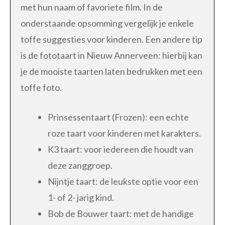
met hun naam of favoriete film. In de
onderstaande opsomming vergelijk je enkele
toffe suggesties voor kinderen. Een andere tip
is de fototaart in Nieuw Annerveen: hierbij kan
je de mooiste taarten laten bedrukken met een
toffe foto.
Prinsessentaart (Frozen): een echte
roze taart voor kinderen met karakters.
K3 taart: voor iedereen die houdt van
deze zanggroep.
Nijntje taart: de leukste optie voor een
1- of 2- jarig kind.
Bob de Bouwer taart: met de handige