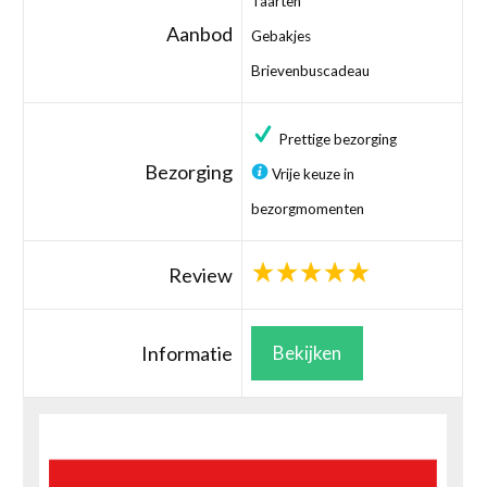
Taarten
Aanbod
Gebakjes
Brievenbuscadeau
Prettige bezorging
Bezorging
Vrije keuze in
bezorgmomenten
Review
Informatie
Bekijken