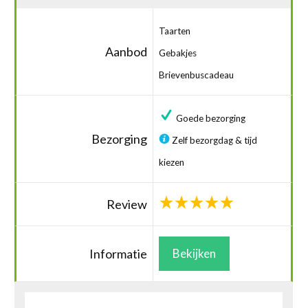
Taarten
Aanbod
Gebakjes
Brievenbuscadeau
Goede bezorging
Bezorging
Zelf bezorgdag & tijd
kiezen
Review
Informatie
Bekijken