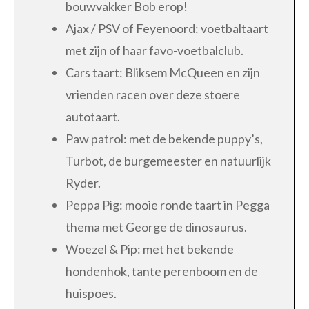
bouwvakker Bob erop!
Ajax / PSV of Feyenoord: voetbaltaart
met zijn of haar favo-voetbalclub.
Cars taart: Bliksem McQueen en zijn
vrienden racen over deze stoere
autotaart.
Paw patrol: met de bekende puppy’s,
Turbot, de burgemeester en natuurlijk
Ryder.
Peppa Pig: mooie ronde taart in Pegga
thema met George de dinosaurus.
Woezel & Pip: met het bekende
hondenhok, tante perenboom en de
huispoes.