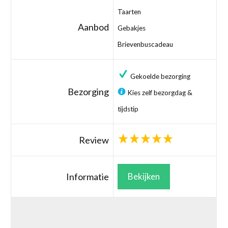
Taarten
Aanbod
Gebakjes
Brievenbuscadeau
Gekoelde bezorging
Bezorging
Kies zelf bezorgdag &
tijdstip
Review
Informatie
Bekijken