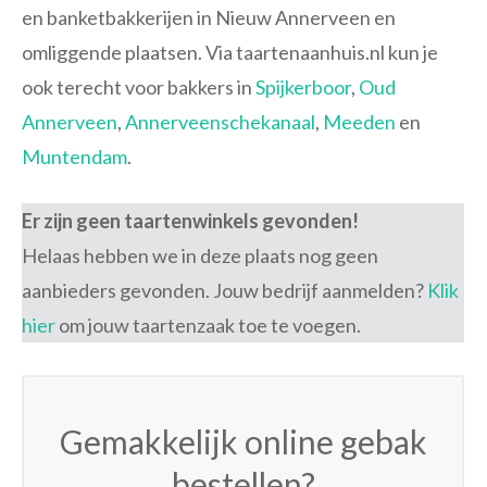
en banketbakkerijen in Nieuw Annerveen en
omliggende plaatsen. Via taartenaanhuis.nl kun je
ook terecht voor bakkers in
Spijkerboor
,
Oud
Annerveen
,
Annerveenschekanaal
,
Meeden
en
Muntendam
.
Er zijn geen taartenwinkels gevonden!
Helaas hebben we in deze plaats nog geen
aanbieders gevonden. Jouw bedrijf aanmelden?
Klik
hier
om jouw taartenzaak toe te voegen.
Gemakkelijk online gebak
bestellen?