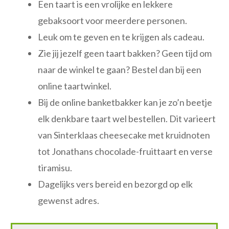
Een taart is een vrolijke en lekkere
gebaksoort voor meerdere personen.
Leuk om te geven en te krijgen als cadeau.
Zie jij jezelf geen taart bakken? Geen tijd om
naar de winkel te gaan? Bestel dan bij een
online taartwinkel.
Bij de online banketbakker kan je zo’n beetje
elk denkbare taart wel bestellen. Dit varieert
van Sinterklaas cheesecake met kruidnoten
tot Jonathans chocolade-fruittaart en verse
tiramisu.
Dagelijks vers bereid en bezorgd op elk
gewenst adres.